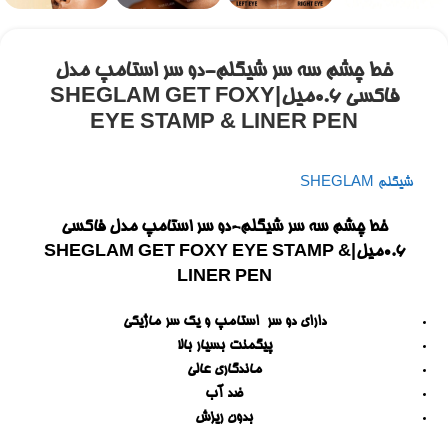
خط چشم سه سر شیگلم-دو سر استامپ مدل
فاکسی ۰.۶میل|SHEGLAM GET FOXY
EYE STAMP & LINER PEN
شیگلم SHEGLAM
خط چشم سه سر شیگلم-دو سر استامپ مدل فاکسی
۰.۶میل|SHEGLAM GET FOXY EYE STAMP &
LINER PEN
دارای دو سر استامپ و یک سر ماژیکی
پيگمنت بسيار بالا
ماندگاری عالی
ضد آب
بدون ريزش