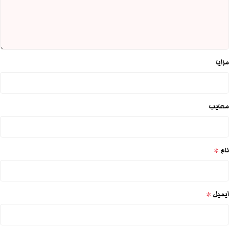
مزایا
معایب
*
نام
*
ایمیل