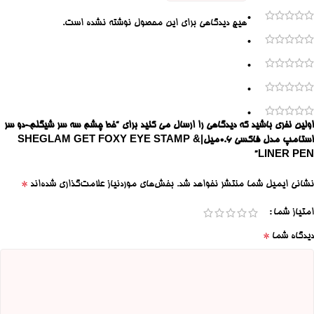
0
هیچ دیدگاهی برای این محصول نوشته نشده است.
0
0
0
0
اولین نفری باشید که دیدگاهی را ارسال می کنید برای “خط چشم سه سر شیگلم-دو سر
استامپ مدل فاکسی ۰.۶میل|SHEGLAM GET FOXY EYE STAMP &
LINER PEN”
*
نشانی ایمیل شما منتشر نخواهد شد.
بخش‌های موردنیاز علامت‌گذاری شده‌اند
امتیاز شما
*
دیدگاه شما