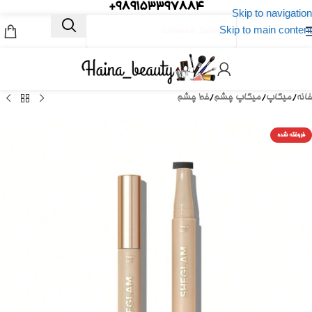
989153397884+
Skip to navigation
Skip to main content
خانه
/
میکاپ
/
میکاپ چشم
/
خط چشم
فروخته شده