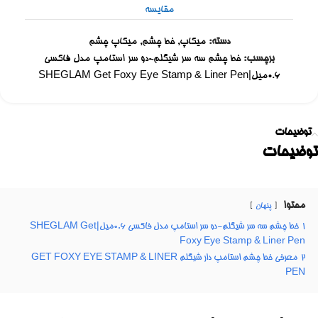
مقایسه
دسته:
میکاپ
,
خط چشم
,
میکاپ چشم
برچسب:
خط چشم سه سر شیگلم-دو سر استامپ مدل فاکسی
۰.۶میل|SHEGLAM Get Foxy Eye Stamp & Liner Pen
توضیحات
توضیحات
محتوا
پنهان
1
خط چشم سه سر شیگلم-دو سر استامپ مدل فاکسی ۰.۶میل|SHEGLAM Get
Foxy Eye Stamp & Liner Pen
2
معرفی خط چشم استامپ دار شیگلم GET FOXY EYE STAMP & LINER
PEN