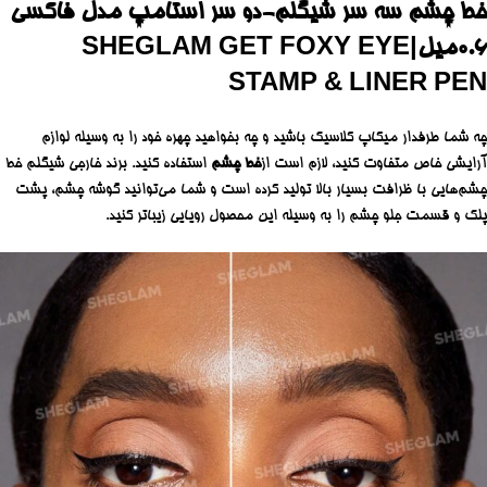
خط چشم سه سر شیگلم-دو سر استامپ مدل فاکسی
۰.۶میل|SHEGLAM GET FOXY EYE
STAMP & LINER PEN
چه شما طرفدار میکاپ کلاسیک باشید و چه بخواهید چهره خود را به وسیله لوازم
آرایشی خاص متفاوت کنید، لازم است از
خط
چشم
استفاده کنید. برند خارجی شیگلم خط
چشم‌هایی با ظرافت بسیار بالا تولید کرده است و شما می‌توانید گوشه چشم، پشت
پلک و قسمت جلو چشم را به وسیله این محصول رویایی زیباتر کنید.