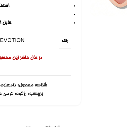
 بزرگنمایی کلیک کنید
استفا
قابل ا
EVOTION
رنگ
در حال حاضر این محصول
شناسه محصول:
نامعلوم
د
برچسب:
رژگونه کرمی قلبی شیگلم lush