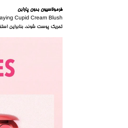
فرمولاسیون بدون پارابن
تحریک پوست شوند، بنابراین است