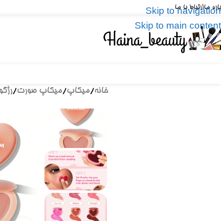
باره ما
ارتباط با ما
Skip to navigation
Skip to main content
خانه
/
میکاپ
/
میکاپ صورت
/
رژگو