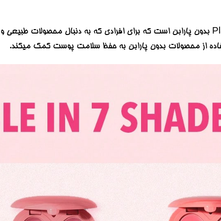
Playing Cupid Cream Blush بدون پارابن است که برای افرادی که به دنبال محص
فاده از محصولات بدون پارابن به حفظ سلامت پوست کمک میکند.