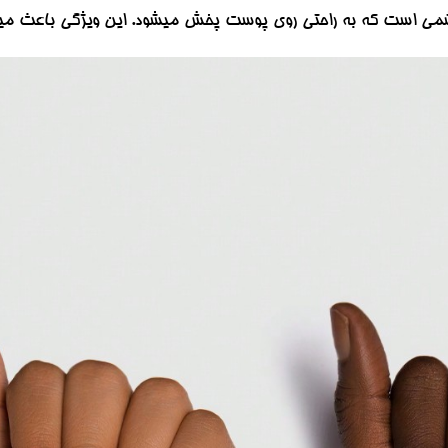
بریشمی است که به راحتی روی پوست پخش میشود. این ویژگی باعث میش