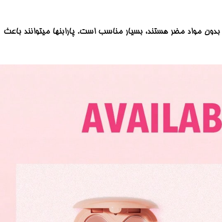
ولات طبیعی و بدون مواد مضر هستند، بسیار مناسب است. پارابنها میتوانند باعث