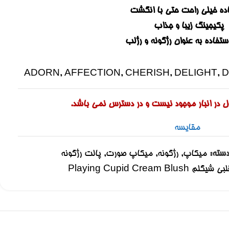
ده خیلی راحت حتی با انگشت
پکیجینگ زیبا و جذاب
ستفاده به عنوان رژگونه و رژلب
ADORN
,
AFFECTION
,
CHERISH
,
DELIGHT
,
D
 در انبار موجود نیست و در دسترس نمی باشد.
مقایسه
سته:
میکاپ
,
رژگونه
,
میکاپ صورت
,
پالت رژگونه
Playing Cupid Cream B