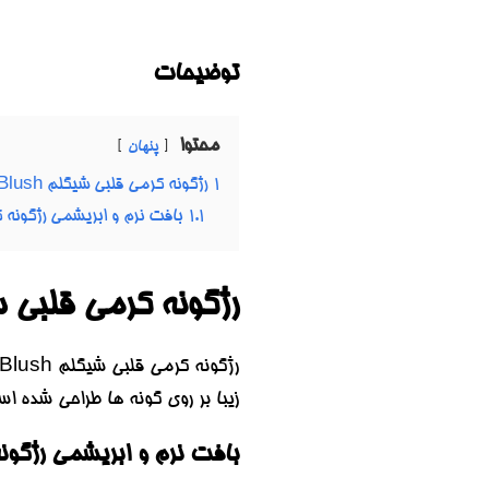
توضیحات
محتوا
پنهان
1
رژگونه کرمی قلبی شیگلم Playing Cupid Cream Blush
1.1
بافت نرم و ابریشمی رژگونه 
رژگونه کرمی قلبی شیگلم  CREAM BLUSH
زیبا بر روی گونه ها طراحی شده ا
بافت نرم و ابریشمی رژگون