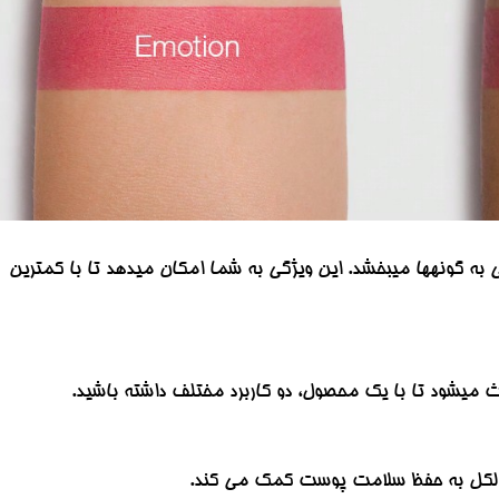
عی به گونهها میبخشد. این ویژگی به شما امکان میدهد تا با کمترین
عث میشود تا با یک محصول، دو کاربرد مختلف داشته باشید.
 الکل به حفظ سلامت پوست کمک می کند.