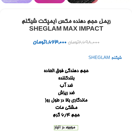
ریمل حجم دهنده مکس ایمپکت شیگلم
SHEGLAM MAX IMPACT
1,623,000
تومان
2,698,000
تومان
شیگلم SHEGLAM
حجم دهندگی فوق العاده
بلندکننده
ضد آب
ضد ریزش
ماندگاری بالا در طول روز
مشکی مات
حجم ۶/۴ گرم
موجود در انبار