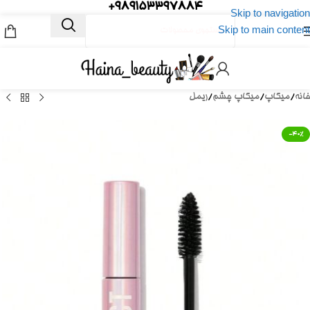
989153397884+
Skip to navigation
Skip to main content
خانه
/
میکاپ
/
میکاپ چشم
/
ریمل
-40%