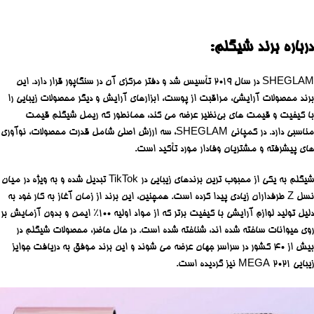
درباره برند شیگلم:
SHEGLAM در سال 2019 تأسیس شد و دفتر مرکزی آن در سنگاپور قرار دارد. این
برند محصولات آرایشی، مراقبت از پوست، ابزارهای آرایش و دیگر محصولات زیبایی را
با کیفیت و قیمت‌ های بی‌نظیر عرضه می‌ کند، همانطور که ریمل شیگلم قیمت
مناسبی دارد. در کمپانی SHEGLAM، سه ارزش اصلی شامل قدرت محصولات، نوآوری‌
های پیشرفته و مشتریان وفادار مورد تأکید است.
شیگلم به یکی از محبوب‌ ترین برندهای زیبایی در TikTok تبدیل شده و به ویژه در میان
نسل Z طرفداران زیادی پیدا کرده است. همچنین، این برند از زمان آغاز به کار خود به
دلیل تولید لوازم آرایشی با کیفیت برتر که از مواد اولیه 100٪ ایمن و بدون آزمایش بر
روی حیوانات ساخته شده‌ اند، شناخته شده است. در حال حاضر، محصولات شیگلم در
بیش از 40 کشور در سراسر جهان عرضه می‌ شوند و این برند موفق به دریافت جوایز
زیبایی MEGA 2021 نیز گردیده است.