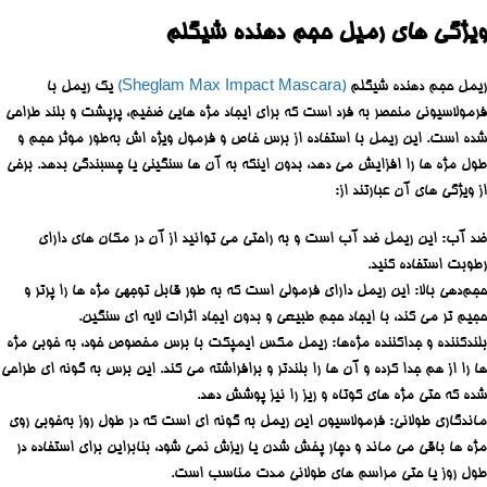
ویژگی های رمیل حجم دهنده شیگلم
ریمل حجم دهنده شیگلم
(Sheglam Max Impact Mascara)
یک ریمل با
فرمولاسیونی منحصر به فرد است که برای ایجاد مژه‌ هایی ضخیم، پرپشت و بلند طراحی
شده است. این ریمل با استفاده از برس خاص و فرمول ویژه‌ اش به‌طور موثر حجم و
طول مژه‌ ها را افزایش می‌ دهد، بدون اینکه به آن‌ ها سنگینی یا چسبندگی بدهد. برخی
از ویژگی های آن عبارتند از:
ضد آب: این ریمل ضد آب است و به راحتی می توانید از آن در مکان های دارای
رطوبت استفاده کنید.
حجم‌دهی بالا: این ریمل دارای فرمولی است که به طور قابل‌ توجهی مژه‌ ها را پرتر و
حجیم‌ تر می‌ کند، با ایجاد حجم طبیعی و بدون ایجاد اثرات لایه‌ ای سنگین.
بلندکننده و جداکننده مژه‌ها: ریمل مکس ایمپکت با برس مخصوص خود، به‌ خوبی مژه‌
ها را از هم جدا کرده و آن‌ ها را بلندتر و برافراشته می‌ کند. این برس به‌ گونه‌ ای طراحی
شده که حتی مژه‌ های کوتاه و ریز را نیز پوشش دهد.
ماندگاری طولانی: فرمولاسیون این ریمل به گونه‌ ای است که در طول روز به‌خوبی روی
مژه‌ ها باقی می‌ ماند و دچار پخش شدن یا ریزش نمی‌ شود، بنابراین برای استفاده در
طول روز یا حتی مراسم‌ های طولانی‌ مدت مناسب است.