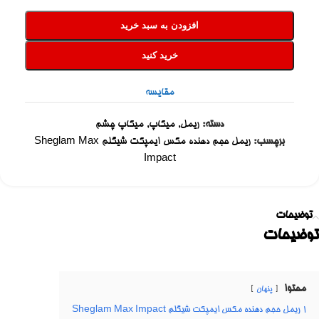
افزودن به سبد خرید
خرید کنید
مقایسه
دسته:
ریمل
,
میکاپ
,
میکاپ چشم
برچسب:
ریمل حجم دهنده مکس ایمپکت شیگلم Sheglam Max
Impact
توضیحات
توضیحات
محتوا
پنهان
1
ریمل حجم دهنده مکس ایمپکت شیگلم Sheglam Max Impact