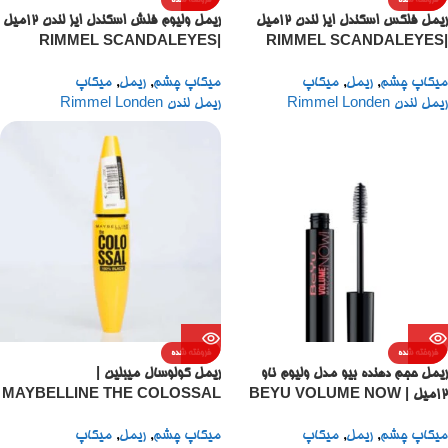
فروخته شده
فروخته شده
ریمل فلکس اسکندل ایز لندن 12میل
ریمل ولیوم فلش اسکندل ایز لندن 12میل
|RIMMEL SCANDALEYES
|RIMMEL SCANDALEYES
VOLUME FLASH MASCARA
FLEX MASCARA 12ML
میکاپ چشم
,
ریمل
,
میکاپ
میکاپ چشم
,
ریمل
,
میکاپ
12ML
ریمل لندن Rimmel Londen
ریمل لندن Rimmel Londen
فروخته شده
فروخته شده
ریمل حجم دهنده بیو مدل ولیوم ناو
ریمل کولوسال میبلین |
12میل | BEYU VOLUME NOW
MAYBELLINE THE COLOSSAL
MASCARA 10.7 ML
MASCARA 12ML
میکاپ چشم
,
ریمل
,
میکاپ
میکاپ چشم
,
ریمل
,
میکاپ