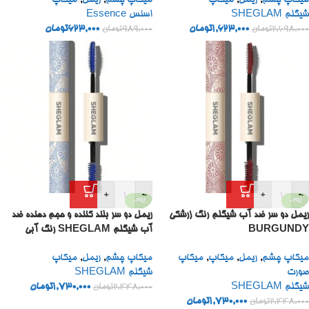
میکاپ چشم
,
ریمل
,
میکاپ
میکاپ چشم
,
ریمل
,
میکاپ
شیگلم SHEGLAM
اسنس Essence
1,623,000
تومان
623,000
تومان
2,698,000
تومان
989,000
تومان
+
-
+
-
-29%
-29%
ریمل دو سر ضد آب شیگلم رنگ زرشکی
ریمل دو سر بلند کننده و حجم دهنده ضد
BURGUNDY
آب شیگلم SHEGLAM رنگ آبی
میکاپ چشم
,
ریمل
,
میکاپ
,
میکاپ
میکاپ چشم
,
ریمل
,
میکاپ
صورت
شیگلم SHEGLAM
شیگلم SHEGLAM
1,730,000
تومان
2,448,000
تومان
1,730,000
تومان
2,448,000
تومان