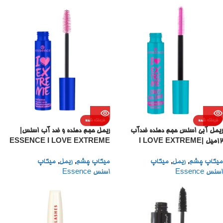
فروخته شده
فروخته شده
ریمل آبی اسنس حجم دهنده ضدآب
ریمل حجم دهنده و ضد آب اسنس|
۱۲میل |I LOVE EXTREME
ESSENCE I LOVE EXTREME
VOLUME MASCARA
CRAZY VOLUME
میکاپ چشم
,
ریمل
,
میکاپ
میکاپ چشم
,
ریمل
,
میکاپ
WATERPROOF 12ML
WATERPROOF MASCARA
اسنس Essence
اسنس Essence
12ML