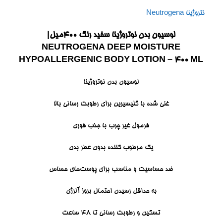
نتروژینا Neutrogena
لوسیون بدن نوتروژینا سفید رنگ ۴۰۰میل|
NEUTROGENA DEEP MOISTURE
HYPOALLERGENIC BODY LOTION – 400 ML
لوسیون بدن نوتروژینا
غنی شده با گلیسیرین برای رطوبت رسانی بالا
فرمول غیر چرب با جذب فوری
یک مرطوب کننده بدون عطر بدن
ضد حساسیت و مناسب برای پوست‌های حساس
به حداقل رسیدن احتمال بروز آلرژی
تسکین و رطوبت رسانی تا 48 ساعت