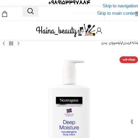
989153397884+
Skip to navigation
Skip to main content
خانه
/
بدن
/
لوسیون بدن
فروخته شده