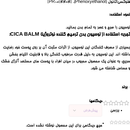
فنوکسی‌اتانول (Phenoxyethanol). [PR-014404]
نحوه استفاده:
لوسیون را صبح و عصر به تمام بدن بمالید.
تجربه استفاده از لوسیون بدن ترمیم کننده نوتروژینا CICA BALM:
بسیاری از مصرف کنندگان این لوسیون، از اثرات مثبت آن بر روی پوست خود رضایت
داشته اند. این لوسیون به دلیل قدرت مرطوب کنندگی بالا و قابلیت التیام بخشی
سریع، به عنوان یک محصول محبوب در میان افراد با پوست های مستعد آلرژی خشک
و حساس شناخته می شود.
برند
دیدگاهها
0 بررسی
0
هیچ دیدگاهی برای این محصول نوشته نشده است.