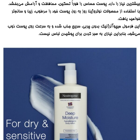
بیشترین نیاز را دارد. پوست حساس را فوراً تسکین، محافظت و آرامش می‌بخشد.
با استفاده از محصولات نوتروژینا روز به روز، پوست خود را مرطوب، زیبا و سالم‌تر
خواهید یافت.
این فرمول هیپوآلرژنیک بدون چربی، سریع جذب شده و به سرعت روی پوست ذوب
می‌شود، بنابراین نیازی به صبر کردن برای پوشیدن لباس نیست.