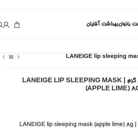
ت بانوان
بهداشت آقایان
ماسک لب سیب لیمو لانیژ ۸ گرم | LANEIGE LIP SLEEPING MASK
(APPLE LIME) 8