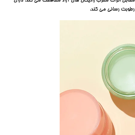
لب ها در مقابل اثرات مخرب رادیکال های آزاد محافظت می کند. دارای