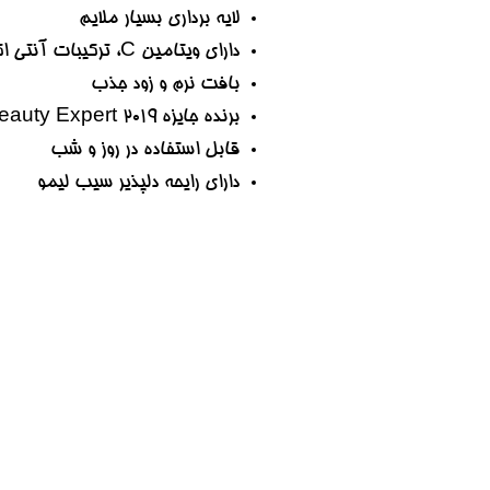
لایه برداری بسیار ملایم
دارای ویتامین C، ترکیبات آنتی اکسیدان و کمپلکس Berry Mix
بافت نرم و زود جذب
برنده جایزه allure The Beauty Expert 2019
قابل استفاده در روز و شب
دارای رایحه دلپذیر سیب لیمو