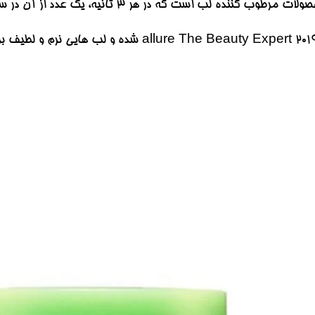
ست که در هر 3 ثانیه، یک عدد از آن در سطح جهان به فروش می رسد.