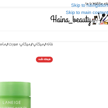
باره ما
ارتباط با ما
Skip to navigation
Skip to main content
خانه
/
میکاپ
/
میکاپ صورت
/
ماس
فروخته شده