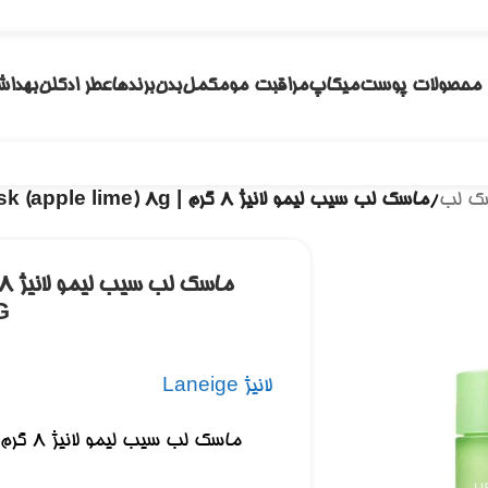
محصولات پوست
میکاپ
مراقبت مو
مکمل
بدن
برندها
عطر ادکلن
بهداش
ک لب
/
ماسک لب سیب لیمو لانیژ ۸ گرم | LANEIGE lip sleeping mask (apple lime) 8g
G
لانیژ Laneige
ماسک لب سیب لیمو لانیژ ۸ گرم | LANEIGE lip sleeping mask (apple lime) 8g