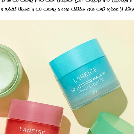
سرشار از ویتامین C و ترکیبات آنتی اکسیدان است که از پوست 