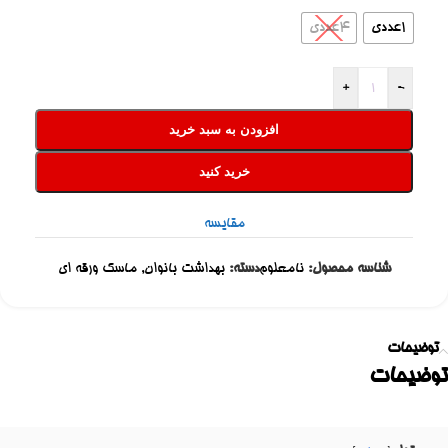
1عددی
4عددی
+
-
افزودن به سبد خرید
خرید کنید
مقایسه
شناسه محصول:
نامعلوم
دسته:
بهداشت بانوان
,
ماسک ورقه ای
توضیحات
توضیحات