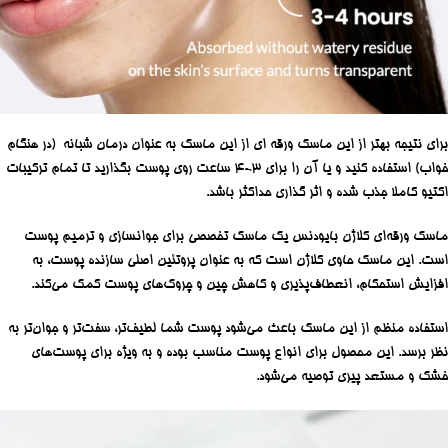
برای نتیجه بهتر از این ماسک ورقه ای از این ماسک به عنوان درمان شبانه (در هنگام
خواب) استفاده کنید و یا آن را برای 3-4 ساعت روی پوست بگذارید تا تمام ترکیبات
اکتیو کاملا جذب شده و اثر گذاری حداکثر باشد.
ماسک ورقه‌ای کلاژن بایودنس یک ماسک تخصصی برای جوانسازی و ترمیم پوست
است. این ماسک حاوی کلاژن است که به عنوان پروتئین اصلی سازنده پوست، به
افزایش استحکام، انعطاف‌پذیری و کاهش چین و چروک‌های پوست کمک می‌کند.
استفاده منظم از این ماسک باعث می‌شود پوست شما لطیف‌تر، سفت‌تر و جوان‌تر به
نظر برسد. این محصول برای انواع پوست مناسب بوده و به ویژه برای پوست‌های
خشک و مستعد پیری توصیه می‌شود.