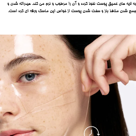
به لایه های عمیق پوست نفوذ کرده و آن را مرطوب و نرم می کند. هیدراته شدن و
جمع شدن منافذ باز و سفت شدن پوست از خواص این ماسک ورقه ای کره است.