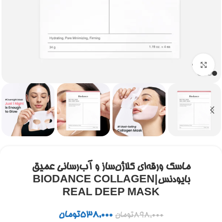
برای بزرگنمایی کلیک کنید
ماسک ورقه‌ای کلاژن‌ساز و آب‌رسانی عمیق
بایودنس|BIODANCE COLLAGEN
REAL DEEP MASK
538,000
تومان
898,000
تومان