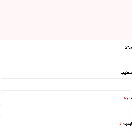
مزایا
معایب
*
نام
*
ایمیل