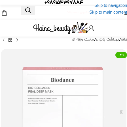
989153397884+
Skip to navigation
Skip to main content
خانه
/
بهداشت بانوان
/
ماسک ورقه ای
-40%