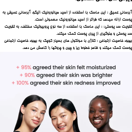
آبرسانی عمیق : این ماسک با استفاده از اسید هیالورونیک الیگو، آبرسانی عمیقی به
پوست ارائه میدهد که فراتر از اسید هیالورونیک معمولی است.
تقویت سد پوستی: : این ماسک با استفاده از سه نوع پروبیوتیک مختلف، به تقویت
سد پوستی و جلوگیری از پیری پوست کمک میکند.
بهبود خاصیت ارتجاعی : کلاژن با مولکول های بسیار کوچک به بهبود خاصیت ارتجاعی
پوست کمک میکند و ظاهر خطوط ریز و چین و چروکها را کاهش می دهد.