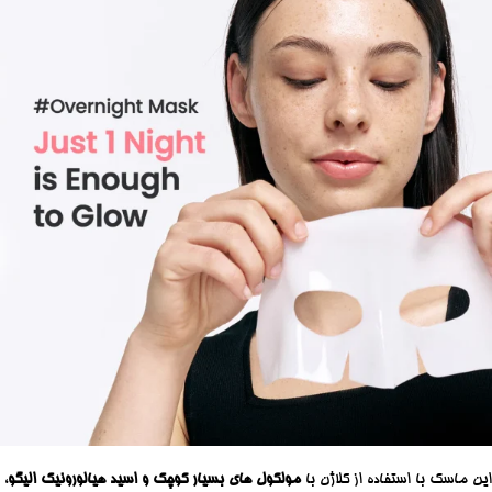
این ماسک با استفاده از کلاژن با
مولکول های بسیار کوچک و اسید هیالورونیک الیگو
،