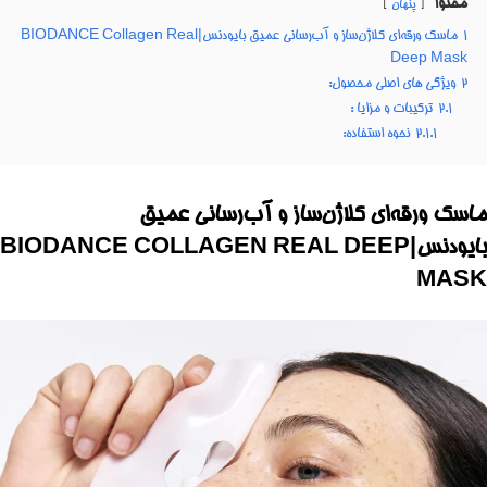
محتوا
پنهان
1
ماسک ورقه‌ای کلاژن‌ساز و آب‌رسانی عمیق بایودنس|BIODANCE Collagen Real
Deep Mask
2
ویژگی های اصلی محصول:
2.1
ترکیبات و مزایا :
2.1.1
نحوه استفاده:
ماسک ورقه‌ای کلاژن‌ساز و آب‌رسانی عمیق
بایودنس|BIODANCE COLLAGEN REAL DEEP
MASK