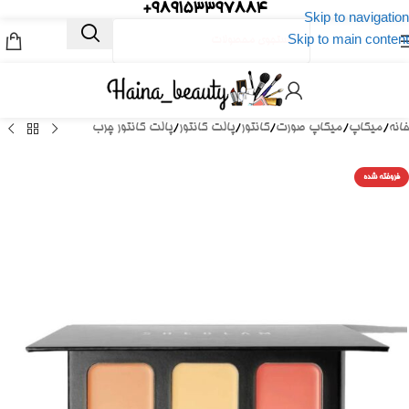
989153397884+
Skip to navigation
Skip to main content
خانه
/
میکاپ
/
میکاپ صورت
/
کانتور
/
پالت کانتور
/
پالت کانتور چرب
فروخته شده