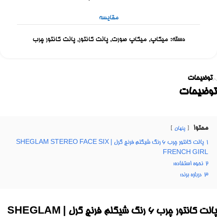
مقایسه
دسته:
میکاپ
,
میکاپ صورت
,
پالت کانتور
,
پالت کانتور چرب
توضیحات
توضیحات
محتوا
پنهان
1
پالت کانتور چرب 6 رنگ شیگلم فرنچ گرل | SHEGLAM STEREO FACE SIX
FRENCH GIRL
2
نحوه استفاده:
3
درباره برند:
پالت کانتور چرب 6 رنگ شیگلم فرنچ گرل | SHEGLAM