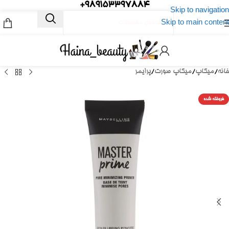
989153397884+
Skip to navigation
Skip to main content
خانه
/
میکاپ
/
میکاپ صورت
/
پرایمر
فروخته شده