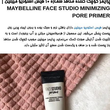
پرایمر کوچک کننده منافذ شماره 10 فیس استودیو میبلین |
MAYBELLINE FACE STUDIO MINIMIZING
PORE PRIMER
پرایمر
فیس استودیو
میبلین
دارای بافتی نرم و سبک بوده و بدون ایجاد چربی روی
پوست پخش می‌شود. این محصول از فرمولاسیونی مبتنی بر آب برخوردار است و به
تثبیت شدن آرایش صورت کمک می‌نماید. پرایمر میبلین موجب کوچک شدن منافذ
باز پوست شده و در صاف و یکدست شدن سطح آن تاثیر مثبتی دارد.