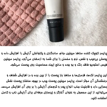
پرایمر کوچک کننده منافذ میبلین دوام، ماندگاری و یکنواختی آرایش را افزایش داده و
پوستی بی‌عیب و نقص، نرم و مخملی را برای شما به ارمغان می‌آورد. پرایمر میبلین
فیس استودیو فاقد رنگ و بو بوده و مانع ایجاد حساسیت روی پوست می‌شود.
این پرایمر لک‌ها، قرمزی‌ها و منافذ باز پوست را از بین برده و در افزایش شفاف و
درخشندگی آن موثر است. پرایمر میبلین پوست چرب در بهبود ساختار پوست نقش
بسزایی دارد و قابلیت جذب انواع پودر و کرم‌های آرایشی را بر روی آن افزایش می‌دهد.
می‌توانید از این محصول به عنوان آغازگر و زیرسازی حرفه‌ای برای آرایشی ناب و کامل
استفاده کنید.