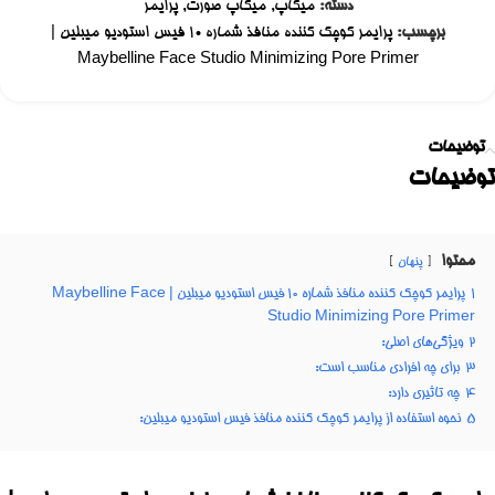
دسته:
میکاپ
,
میکاپ صورت
,
پرایمر
برچسب:
پرایمر کوچک کننده منافذ شماره 10 فیس استودیو میبلین |
Maybelline Face Studio Minimizing Pore Primer
توضیحات
توضیحات
محتوا
پنهان
1
پرایمر کوچک کننده منافذ شماره 10 فیس استودیو میبلین | Maybelline Face
Studio Minimizing Pore Primer
2
ویژگی‌های اصلی:
3
برای چه افرادی مناسب است:
4
چه تاثیری دارد:
5
نحوه استفاده از پرایمر کوچک کننده منافذ فیس استودیو میبلین: