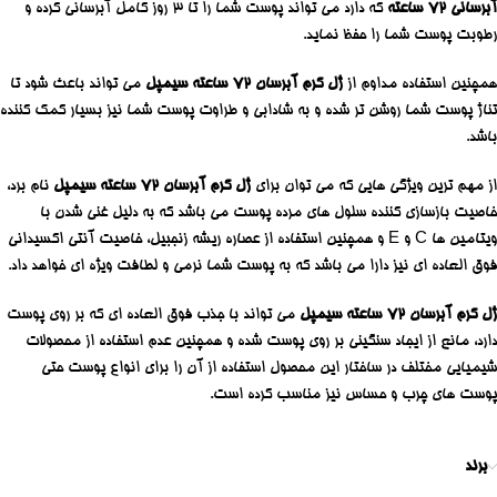
آبرسانی 72 ساعته
که دارد می تواند پوست شما را تا 3 روز کامل آبرسانی کرده و
رطوبت پوست شما را حفظ نماید.
همچنین استفاده مداوم از
ژل کرم آبرسان 72 ساعته سیمپل
می تواند باعث شود تا
تناژ پوست شما روشن تر شده و به شادابی و طراوت پوست شما نیز بسیار کمک کننده
باشد.
از مهم ترین ویژگی هایی که می توان برای
ژل کرم آبرسان 72 ساعته سیمپل
نام برد،
خاصیت بازسازی کننده سلول های مرده پوست می باشد که به دلیل غنی شدن با
ویتامین ها C و E و همچنین استفاده از عصاره ریشه زنجبیل، خاصیت آنتی اکسیدانی
فوق العاده ای نیز دارا می باشد که به پوست شما نرمی و لطافت ویژه ای خواهد داد.
ژل کرم آبرسان 72 ساعته سیمپل
می تواند با جذب فوق العاده ای که بر روی پوست
دارد، مانع از ایجاد سنگینی بر روی پوست شده و همچنین عدم استفاده از محصولات
شیمیایی مختلف در ساختار این محصول استفاده از آن را برای انواع پوست حتی
پوست های چرب و حساس نیز مناسب کرده است.
برند