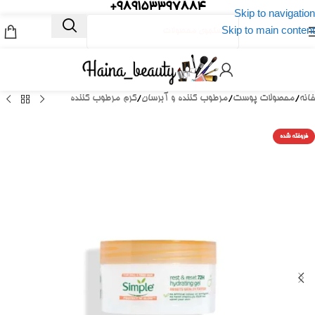
989153397884+
Skip to navigation
Skip to main content
خانه
/
محصولات پوست
/
مرطوب کننده و آبرسان
/
کرم مرطوب کننده
فروخته شده