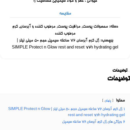
حیوانی ، عطر و مواد شیمیایی حساسیت زا
مقایسه
دسته:
محصولات پوست
,
مراقبت پوست
,
مرطوب کننده و آبرسان
,
کرم
مرطوب کننده
برچسب:
ژل کرم آبرسان 72 ساعته سیمپل حجم 50 میلی لیتر |
SIMPLE Protect n Glow rest and reset 72h hydrating gel
توضیحات
توضیحات
محتوا
پنهان
1
ژل کرم آبرسان 72 ساعته سیمپل حجم 50 میلی لیتر | SIMPLE Protect n Glow
rest and reset 72h hydrating gel
2
ویژگی های ژل کرم آبرسان 72 ساعته سیمپل