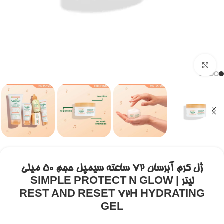
برای بزرگنمایی کلیک کنید
ژل کرم آبرسان 72 ساعته سیمپل حجم 50 میلی
لیتر | SIMPLE PROTECT N GLOW
REST AND RESET 72H HYDRATING
GEL