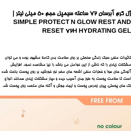
ژل کرم آبرسان 72 ساعته سیمپل حجم 50 میلی لیتر |
SIMPLE PROTECT N GLOW REST AND
RESET 72H HYDRATING GEL
تاثیرات منفی سبک زندگی صنعتی بر روی سلامت بدن کاملا مشهود بوده و می توان
مشکلات زیادی را که ناشی از این عوامل می باشد را نیز مشاهده نمود. افزایش
آلودگی های هوا و خطرات منفی اشعه های مضر نور خورشید بر روی پوست باعث شده
است تا سلامت پوست به طور جدی آسیب دیده و دچار مشکلات زیادی همانند انواع
لک های پوستی، پیری زودرس پوست و ایجاد جوش و آکنه های متعدد روی پوست شد.