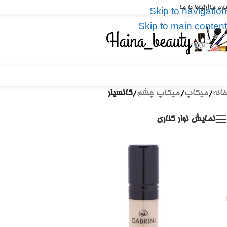
باره ما
ارتباط با ما
Skip to navigation
Skip to main content
خانه
/
میکاپ
/
میکاپ چشم
/
کانسیلر
نمایش نوار کناری