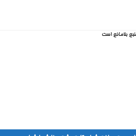
منبع بلامانع است