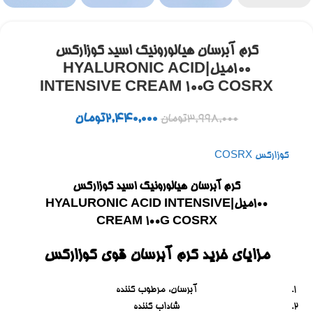
کرم آبرسان هیالورونیک اسید کوزارکس
100میل|HYALURONIC ACID
INTENSIVE CREAM 100G COSRX
2,440,000
تومان
3,998,000
تومان
کوزارکس COSRX
کرم آبرسان هیالورونیک اسید کوزارکس
100میل|HYALURONIC ACID INTENSIVE
CREAM 100G COSRX
مزایای خرید کرم آبرسان قوی کوزارکس
آبرسان، مرطوب کننده
شاداب کننده