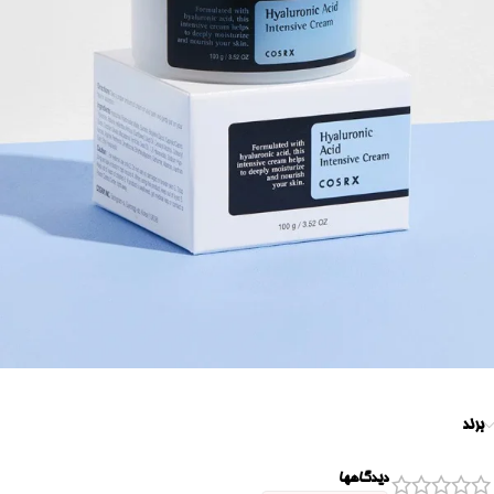
برند
دیدگاهها