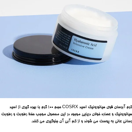
کرم آبرسان قوی هیالورونیک اسید COSRX حجم 100 گرم با بهره گیری از اسید
هیالورونیک و عصاره خولان دریایی موجود در این محصول موجب حفظ رطوبت و رطوبت
رسانی عالی به پوست می شوند و از کم آبی آن جلوگیری می کنند.