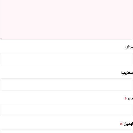
مزایا
معایب
*
نام
*
ایمیل