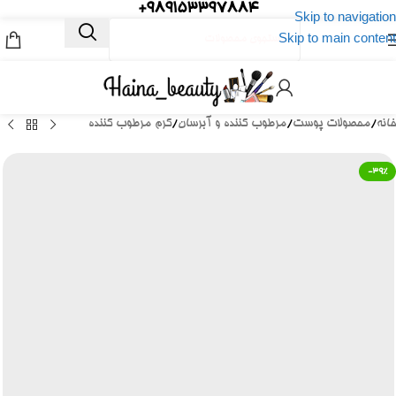
989153397884+
Skip to navigation
Skip to main content
خانه
/
محصولات پوست
/
مرطوب کننده و آبرسان
/
کرم مرطوب کننده
-39%