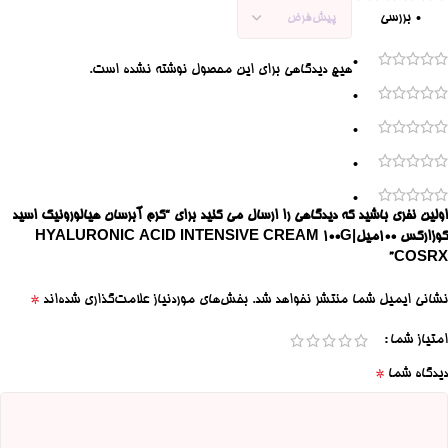
0 بررسی
0
هیچ دیدگاهی برای این محصول نوشته نشده است.
0
0
0
0
اولین نفری باشید که دیدگاهی را ارسال می کنید برای “کرم آبرسان هیالورونیک اسید
کوزارکس 100میل|HYALURONIC ACID INTENSIVE CREAM 100G
COSRX”
*
نشانی ایمیل شما منتشر نخواهد شد.
بخش‌های موردنیاز علامت‌گذاری شده‌اند
امتیاز شما
*
دیدگاه شما