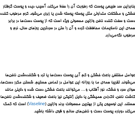
بنابراین سد طبیعی پوست که رطوبت آن را حفظ می‌کند، آسیب دیده و پوست گرفتار
خشکی و مشکلات متداولی مثل پوسته پوسته شدن یا زبری می‌شود. کرم مرطوب کننده
دست و سفت کننده ناخن وازلین محصولی ویژه است که از پوست دست‌ها در برابر
همه‌ی این ناملایمات محافظت کرده و آن را حتی در سردترین روزهای سال، نرم و
مرطوب نگه‌می‌دارد.
عوامل مختلفی باعث خشکی و کم آبی پوست دست‌ها یا ترد و شکننده‌شدن ناخن‌ها
می‌شوند. تقریبا همه‌ی ما با روزانه این عوامل در تماس هستیم. شستن مکرر دست‌ها،
هوای سرد و خشک، نور آفتاب و… می‌توانند باعث خشکی دست شده و دلایلی مانند
کاشت ناخن، لاک‌زدن همیشگی یا دلایل ژنتیکی نیز باعث ضعیف و شکننده‌شدن ناخن‌ها
هستند. این لوسیون یکی از بهترین محصولات برند وازلین (
Vaseline
) است که کمک
می‌کند دوباره پوست دست و ناخن‌های سالم و قوی داشته باشید.