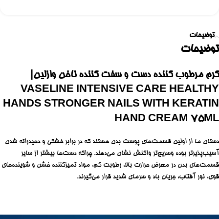
توضیحات
توضیحات
کرم مرطوب کننده دست و سفت کننده ناخن وازلین|
VASELINE INTENSIVE CARE HEALTHY
HANDS STRONGER NAILS WITH KERATIN
HAND CREAM 75ML
دستان ما از اولین قسمت‌های پوست بدن هستند که در برابر خشکی و دهیدراته شدن
آسیب‌پذیرتر بوده وسریع‌تر واکنش نشان می‌دهند. چراکه دست‌ها بیشتر از سایر
قسمت‌های بدن در معرض حرارت بالا، رطوبت کم، مواد تمیزکننده خشن و شوینده‌های
قوی، نور آفتاب، جریان باد و سرمای شدید قرار می‌گیرند.