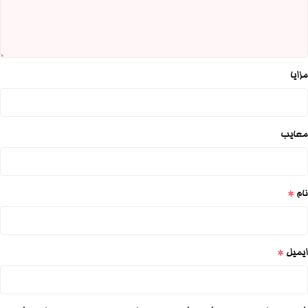
مزایا
معایب
*
نام
*
ایمیل