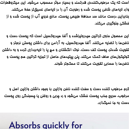
است که یک مرطوب‌کننده‌ی قدرتمند و بسیار موثر محسوب می‌شود. این میکروقطرات
وارد لایه‌های شاخی پوست شده و رطوبت آن را در لایه‌های عمیق‌تر حفظ می‌کنند.
بنابراین درست مانند سد محافظ طبیعی پوست، مانع خروج آب از پوست شده و از
خشکی جلوگیری می‌کند.
این محصول حاوی کراتین هیدرولیزشده و آلفا هیدروکسیل است که پوست دست و
ناخن‌ها را تغذیه می‌کنند. آلفا هیدروکسیل، به آرامی برای داشتن پوستی نرم‌تر و
تقویت شده‌تر، پوست کف دست، نوک انگشتان و مچ پا را لایه‌برداری کرده و به داشتن
کوتیکول‌های صاف کمک می‌کند. پلی پپتیدهای حاصل از تجزیه کراتین هم پوست و
ناخن‌ها را حسابی تقویت می‌کنند تا محکم‌تر شوند.
کرم مرطوب کننده دست و سفت کننده ناخن وازلین با وجود داشتن وازلین اصل و
مرغوب، سریع جذب پوست خشک می‌شود و رد چربی و روغنی یا چسبندگی روی پوست
دست به جا نمیگذارد.