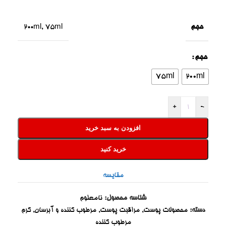
حجم
200ml
,
75ml
حجم
75ml
200ml
+
-
افزودن به سبد خرید
خرید کنید
مقایسه
شناسه محصول:
نامعلوم
دسته:
محصولات پوست
,
مراقبت پوست
,
مرطوب کننده و آبرسان
,
کرم
مرطوب کننده