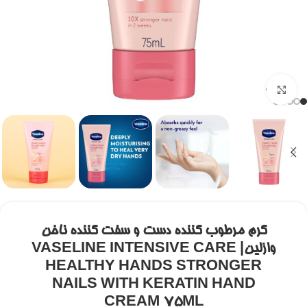
برای بزرگنمایی کلیک کنید
کرم مرطوب کننده دست و سفت کننده ناخن
وازلین| VASELINE INTENSIVE CARE
HEALTHY HANDS STRONGER
NAILS WITH KERATIN HAND
CREAM 75ML