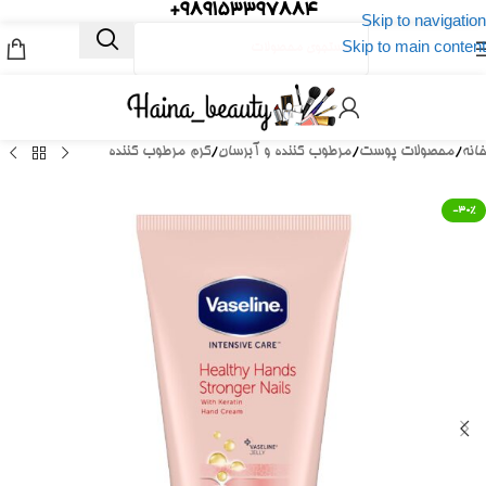
989153397884+
Skip to navigation
Skip to main content
خانه
/
محصولات پوست
/
مرطوب کننده و آبرسان
/
کرم مرطوب کننده
-30%