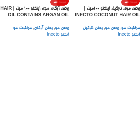
فروخته شده
فروخته شده
روغن موی نارگیل اینکتو 100میل |
روغن آرگان موی اینکتو ۱۰۰ میل | HAIR
OIL CONTAINS ARGAN OIL
INECTO COCONUT HAIR OIL
INECTO 100ML
100ML
مراقبت مو
,
روغن مو
,
روغن نارگیل
روغن مو
,
روغن آرگان
,
مراقبت مو
انکتو Inecto
انکتو Inecto