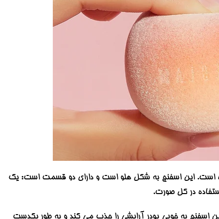
ده است. این اسفنج به شکل هلو است و دارای دو قسمت است: یک
تفاده در کل صورت.
ین اسفنج به خوبی پودر آرایشی را جذب می کند و به طور یکدست