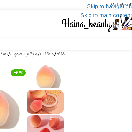
باره ما
ارتباط با ما
Skip to navigation
Skip to main content
خانه
/
میکاپ
/
میکاپ صورت
/
اسف
-34%