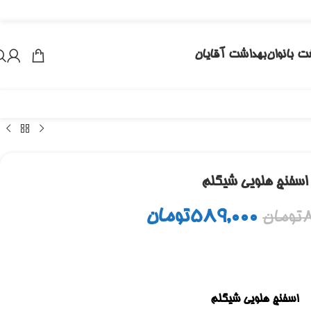
ت بانوان
بهداشت آقایان
اسفنج هلویی شیگلم
589,000
تومان
8
تومان
اسفنج هلویی شیگلم