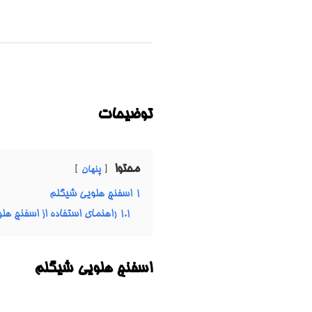
توضیحات
محتوا
پنهان
1
اسفنج هلویی شیگلم
1.1
راهنمای استفاده از اسفنج هل
اسفنج هلویی شیگلم