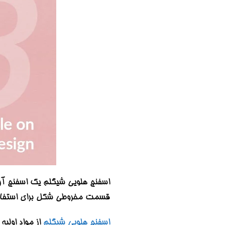
اسفنج هلویی شیگلم یک اسفنج آر
قسمت مخروطی شکل برای استفاده 
اسفنج هلویی شیگلم
از مواد اولی