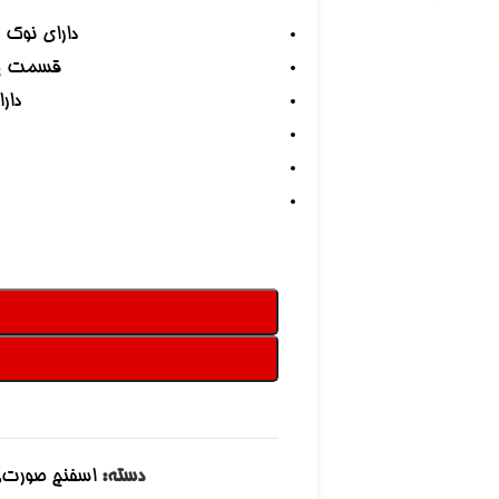
 بزرگنمایی کلیک کنید
دارای نوک 
قسمت پا
دار
دسته:
اسفنج صورت
,