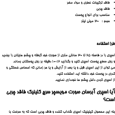
• فاقد ترکیبات عطری و مواد مضر
• فاقد چربی
• مناسب برای انواع پوست
• حجم : 30 میلی لیتر
طرز استفاده
اسپری را در فاصله 25 تا 30 سانتی متری از صورت خود گرفته و چشم هایتان را ببندید
و روی سطح پوست اسپری کنید و بگذارید 12-10 دقیقه بر روی پوستتان بماند.
می توان از این اسپری قبل و یا بعد از آرایش و یا هر زمانی که احساس خستگى و
کدرى در پوست خود داشته اید، استفاده کنید.
از اسپری کردن داخل چشم ها خودداری نمایید.
آیا اسپری آبرسان صورت مویسچر سرج کلینیک فاقد چربی
است؟
بله این محصول کیلینیک اسپری شاداب کننده و فاقد چربی است که به سرعت با