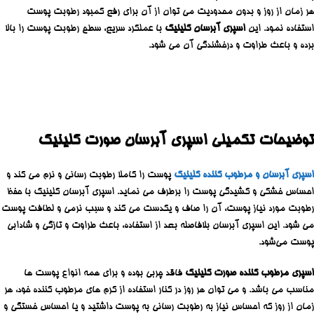
هر زمان از روز و بدون محدودیت می توان از آن برای رفع کمبود رطوبت پوست
استفاده نمود. این
اسپری آبرسان کلینیک
با عملکرد سریع، سطح رطوبت پوست را بالا
برده و باعث طراوت و درخشندگی آن می شود.
توضیحات تکمیلی اسپری آبرسان صورت کلینیک
اسپری آبرسان و مرطوب کننده کلینیک
پوست را کاملا رطوبت رسانی و نرم می کند و
احساس خشکی و کشیدگی پوست را برطرف می نماید. اسپری آبرسان کلینیک با حفظ
رطوبت مورد نیاز پوست، آن را صاف و یکدست می کند و سبب نرمی و لطافت پوست
می شود. این اسپری آبرسان بلافاصله بعد از استفاده، باعث طراوت و تازگی و شادابی
پوست می‌شود.
اسپری مرطوب کننده صورت کلینیک
فاقد چربی بوده و برای همه انواع پوست ها
مناسب می باشد. و می توان هر روز در کنار استفاده از کرم های مرطوب کننده خود، هر
زمان از روز که احساس نیاز به رطوبت رسانی به پوست داشتید و یا احساس خستگى و