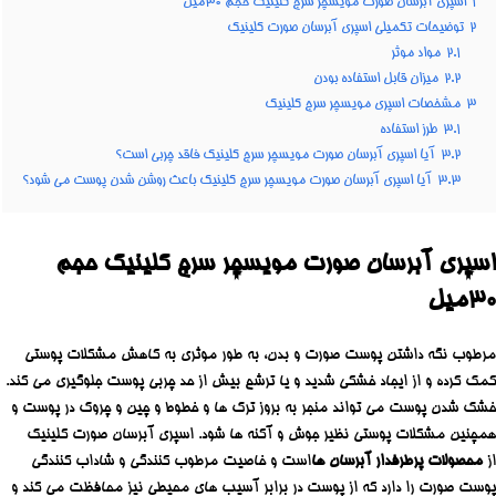
1
اسپری آبرسان صورت مویسچر سرج کلینیک حجم ۳۰میل
2
توضیحات تکمیلی اسپری آبرسان صورت کلینیک
2.1
مواد موثر
2.2
میزان قابل استفاده بودن
3
مشخصات اسپری مویسچر سرج کلینیک
3.1
طرز استفاده
3.2
آیا اسپری آبرسان صورت مویسچر سرج کلینیک فاقد چربی است؟
3.3
آیا اسپری آبرسان صورت مویسچر سرج کلینیک باعث روشن شدن پوست می شود؟
اسپری آبرسان صورت مویسچر سرج کلینیک حجم
۳۰میل
مرطوب نگه داشتن پوست صورت و بدن، به طور موثری به کاهش مشکلات پوستی
کمک کرده و از ایجاد خشکی شدید و یا ترشح بیش از حد چربی پوست جلوگیری می کند.
خشک شدن پوست می تواند منجر به بروز ترک ها و خطوط و چین و چروک در پوست و
همچنین مشکلات پوستی نظیر جوش و آکنه ها شود. اسپری آبرسان صورت کلینیک
از
محصولات پرطرفدار آبرسان ها
است و خاصیت مرطوب کنندگی و شاداب کنندگی
پوست صورت را دارد که از پوست در برابر آسیب های محیطی نیز محافظت می کند و