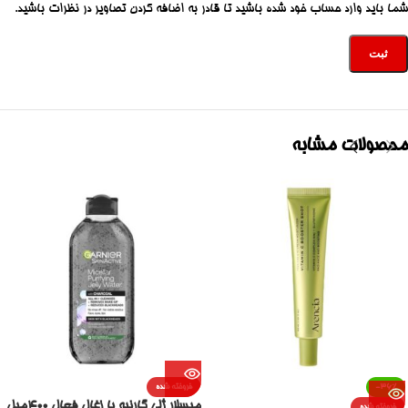
شما باید وارد حساب خود شده باشید تا قادر به اضافه کردن تصاویر در نظرات باشید.
محصولات مشابه
-36%
فروخته شده
میسلار ژلی گارنیه با زغال فعال 400میل
فروخته شده