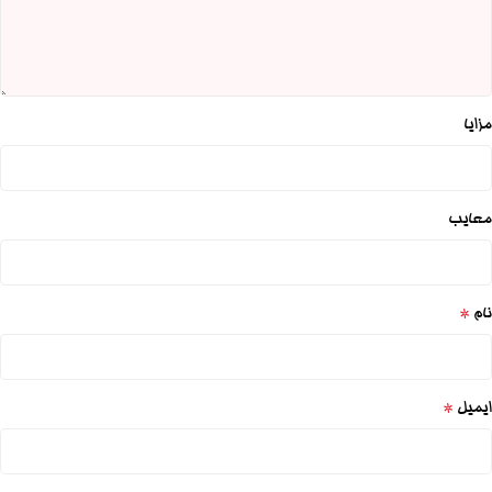
مزایا
معایب
*
نام
*
ایمیل