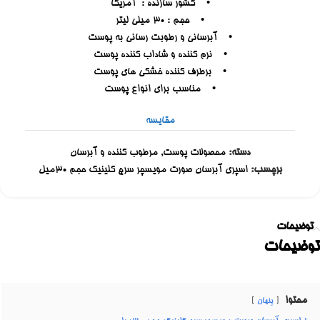
• کشور سازنده : آمریکا
• حجم : 30 میلی لیتر
• آبرسانی و رطوبت رسانی به پوست
• نرم کننده و شاداب کننده پوست
• برطرف کننده خشکی های پوست
• مناسب برای انواع پوست
مقایسه
دسته:
محصولات پوست
,
مرطوب کننده و آبرسان
برچسب:
اسپری آبرسان صورت مویسچر سرج کلینیک حجم ۳۰میل
توضیحات
توضیحات
محتوا
پنهان