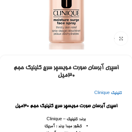
برای بزرگنمایی کلیک کنید
اسپری آبرسان صورت مویسچر سرج کلینیک حجم
۳۰میل
کلینیک Clinique
اسپری آبرسان صورت مویسچر سرج کلینیک حجم ۳۰میل
برند: کلینیک – Clinique
• کشور مبدا برند : آمریکا