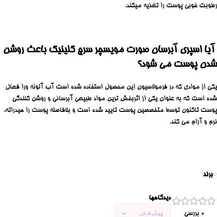
رطوبت خوبی پوست را تغذیه میکند.
آیا اسپری آبرسان صورت مویسچر سرج کلینیک باعث روشن
شدن پوست می شود؟
یکی از موادی که در فرمولاسیون این محصول استفاده شده است آب آلوئه ورا فعال
شده است که به عنوان یکی از اثربخش ترین مواد طبیعی آبرسانی و روشن کنندگی
پوست تاکنون توسط متخصصین پوست تایید شده است و بلافاصله پوست را هیدراته،
نرم و آرام می کند.
برند
دیدگاهها
0 بررسی