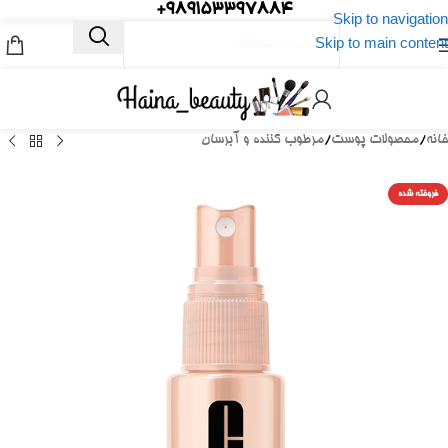
989153397884+
Skip to navigation
Skip to main content
خانه
/
محصولات پوست
/
مرطوب کننده و آبرسان
فروخته شده