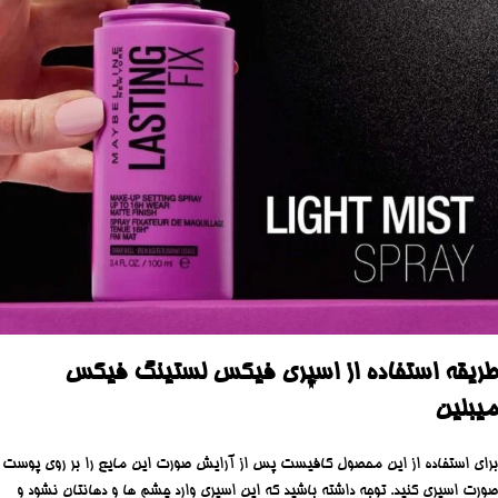
طریقه استفاده از اسپری فیکس لستینگ فیکس
میبلین
برای استفاده از این محصول کافیست پس از آرایش صورت این مایع را بر روی پوست
صورت اسپری کنید. توجه داشته باشید که این اسپری وارد چشم ها و دهانتان نشود و