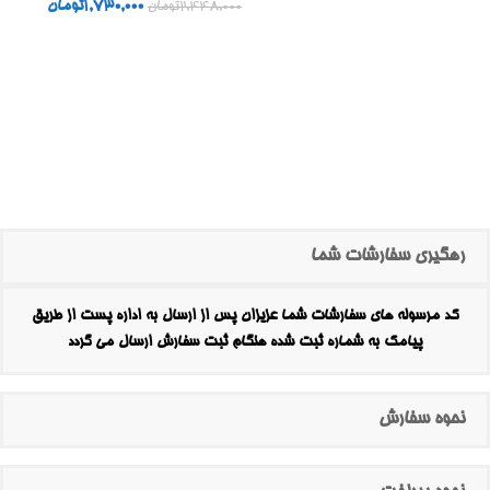
1,730,000
تومان
2,448,000
تومان
رهگیری سفارشات شما
کد مرسوله های سفارشات شما عزیزان پس از ارسال به اداره پست از طریق
پیامک به شماره ثبت شده هنگام ثبت سفارش ارسال می گردد
نحوه سفارش