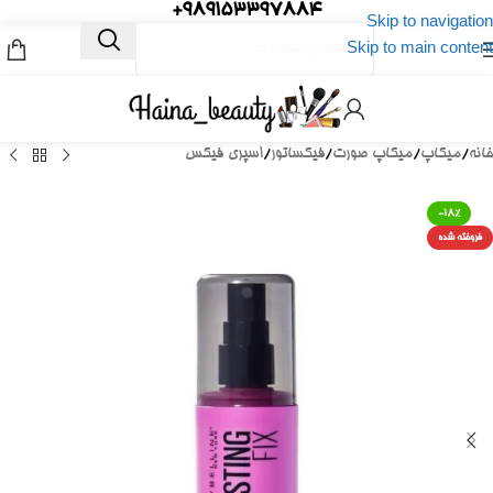
989153397884+
Skip to navigation
Skip to main content
خانه
/
میکاپ
/
میکاپ صورت
/
فیکساتور
/
اسپری فیکس
-18%
فروخته شده