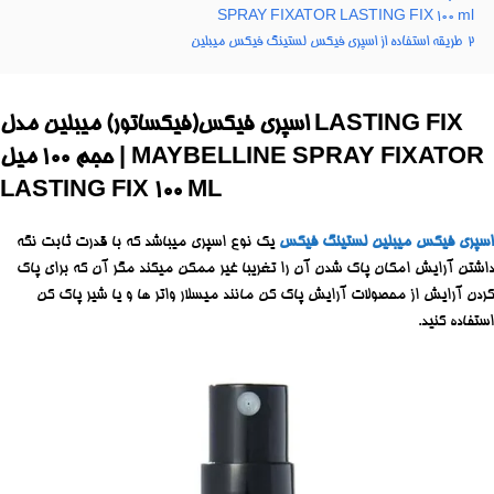
SPRAY FIXATOR LASTING FIX 100 ml
2
طریقه استفاده از اسپری فیکس لستینگ فیکس میبلین
اسپری فیکس(فیکساتور) میبلین مدل LASTING FIX
حجم ۱۰۰ میل | MAYBELLINE SPRAY FIXATOR
LASTING FIX 100 ML
اسپری فیکس
میبلین لستینگ فیکس
یک نوع اسپری میباشد که با قدرت ثابت نگه
داشتن آرایش امکان پاک شدن آن را تغریبا غیر ممکن میکند مگر آن که برای پاک
کردن آرایش از محصولات آرایش پاک کن مانند میسلار واتر ها و یا شیر پاک کن
استفاده کنید.