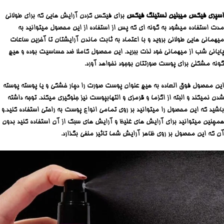
اسپری فیکس میبلین لستینگ فیکس
برای فیکس کردن آرایش هایی که برای طولانی
مدت استفاده میشود به گونه ای که پس از استفاده از این محصول میتوانید به
میهمانی هایی طولانی بروید و با اعتماد به ثابت ماندن آرایشتان تا آخرین ساعات
پایانی شب از میهمانی خود لذت ببرید. این محصول کاملا ضد حساسیت بوده و هیچ
گونه مشکلی برای پوست صورتتان بوجود نخواهد آورد.
این محصول فوق العاده به هیچ عنوان پوست صورت را دچار خشکی و یا پوسته پوسته
شدن نمیکند و البته از اگزما و قرمزی و التهابپوست نیز جلوگیری میکند. توجه داشته
باشید که این محصول را میتوانید بر روی تمامی انواع پوست به راحتی استفاده کنید.و
همچنین میتوانید برای آرایش های غلیظ و آرایش های سبک از آن استفاده کنید بدون
آن که این محصول بر روی ظاهر آرایش شما تاثیر منفی بگذارد.