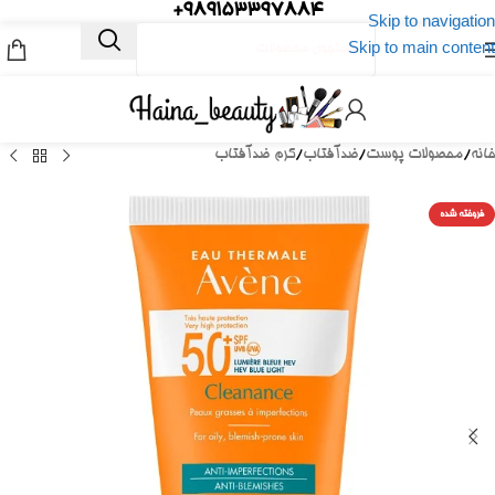
989153397884+
Skip to navigation
Skip to main content
خانه
/
محصولات پوست
/
ضدآفتاب
/
کرم ضدآفتاب
فروخته شده