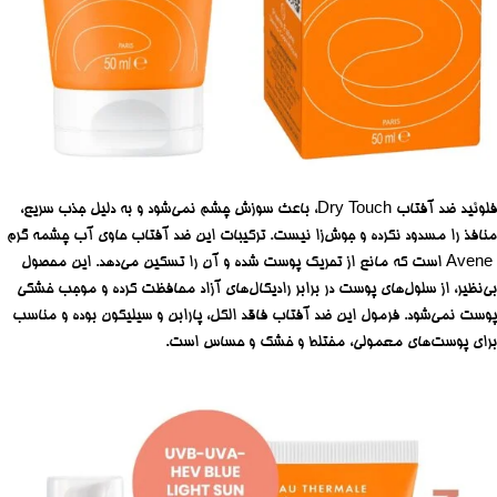
فلوئید ضد آفتاب Dry Touch، باعث سوزش چشم نمی‌شود و به دلیل جذب سریع،
منافذ را مسدود نکرده و جوش‌زا نیست. ترکیبات این ضد آفتاب حاوی آب چشمه گرم
Avene است که مانع از تحریک پوست شده و آن را تسکین می‌دهد. این محصول
بی‌نظیر، از سلول‌های پوست در برابر رادیکال‌های آزاد محافظت کرده و موجب خشکی
پوست نمی‌شود. فرمول این ضد آفتاب فاقد الکل، پارابن و سیلیکون بوده و مناسب
برای پوست‌های معمولی، مختلط و خشک و حساس است.