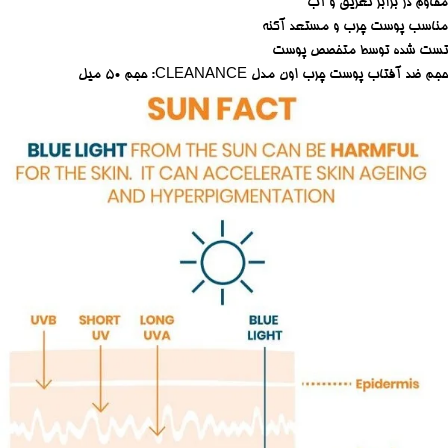
مقاوم در برابر تعریق و آب
مناسب پوست چرب و مستعد آکنه
تست شده توسط متخصص پوست
حجم ضد آفتاب پوست چرب اون مدل CLEANANCE: حجم 50 میل