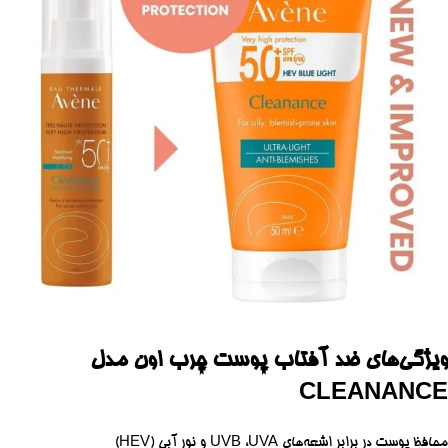
ویژگی‌های ضد آفتاب پوست چرب اون مدل
CLEANANCE
محافظ پوست در برابر اشعه‌های UVB ،UVA و نور آبی (HEV)