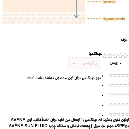
برند
دیدگاهها
0 بررسی
0
هیچ دیدگاهی برای این محصول نوشته نشده است.
0
0
0
0
اولین نفری باشید که دیدگاهی را ارسال می کنید برای “ضدآفتاب اون AVENE
SPF50+ حجم 50 میل | پوست نرمال و مختلط چرب AVÈNE SUN FLUID