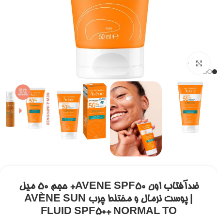
برای بزرگنمایی کلیک کنید
ضدآفتاب اون AVENE SPF50+ حجم 50 میل
| پوست نرمال و مختلط چرب AVÈNE SUN
FLUID SPF50+ NORMAL TO