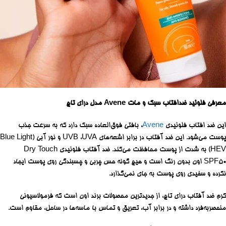
معرفی فلوئید ضدافتاب سبک و مات
Avene
مدل درای تاچ
این ضد افتاب فلوئیدی
Avene
، بافتی فوق‌العاده سبک دارد که به سرعت جذب
پوست می‌شود. این ضد آفتاب در برابر اشعه‌های UVB ،UVA و نور آبی (Blue Light
HEV) به شدت از پوست محافظت می‌کند. ضد آفتاب فلوئیدی Dry Touch
SPF50 اون بدون رنگ است و هیچ گونه حس چربی و چسبندگی روی پوست ایجاد
نکرده و سفیدی روی پوست به جای نمی‌گذارد.
کرم ضد آفتاب درای تاچ، از جدیدترین محصولات برند اون است که فرمولاسیونی
منحصربه‌فرد داشته و در برابر آب، تعریق و تماس با ماسه‌ها در ساحل، مقاوم است.