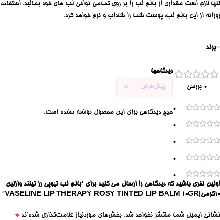
تنها لازم است مقداری از بالم لب را بر روی تمامی نواحی لب های خود بمالید. استفاده
روزانه از این بالم لب، پوست شما را شاداب و نرم خواهد کرد.
برند
دیدگاهها
0 بررسی
0
هیچ دیدگاهی برای این محصول نوشته نشده است.
0
0
0
0
اولین نفری باشید که دیدگاهی را ارسال می کنید برای “بالم لب تیوپی رز تینتد وازلین
۱۰گرمی|VASELINE LIP THERAPY ROSY TINTED LIP BALM 10GR”
*
نشانی ایمیل شما منتشر نخواهد شد.
بخش‌های موردنیاز علامت‌گذاری شده‌اند