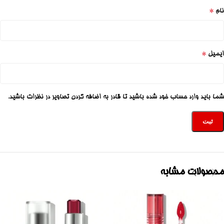
*
نام
*
ایمیل
شما باید وارد حساب خود شده باشید تا قادر به اضافه کردن تصاویر در نظرات باشید.
محصولات مشابه