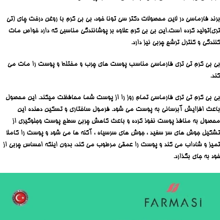
برند فارماسی در لاین محصولات دکتر سی تونا خود، بی بی کرم با روغن درخت چای (تی
تری)تولید کرده است.این بی بی کرم علاوه بر پوشانندگی مناسبی که دارد خواص مات
کنندگی و کنترل ترشح چربی نیز دارد.
بی بی کرم تی تری فارماسی مناسب پوست های چرب و مختلط و پوست را مات می
کند.
بی بی کرم تی تری فارماسی تمام روز را از پوست شما محافظت میکند. این محصول
باعث افزایش آبرسانی به پوست می شود. فرمول ساختاری و تسکین دهنده این
محصول به منافذ پوست نفوذ کرده و باعث کاهش چربی سطح پوست وجلوگیری از
تشکیل جوش های سر سفید ، جوش های سرسیاه ، آکنه ها می شود و پوست را کاملا
تمیز و شاداب می کند و پوست را عمقی مرطوب می کند، بدون اینکه احساس چربی از
خود به جای بگذارد.