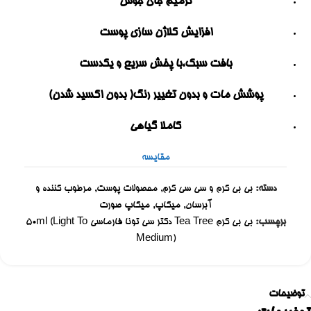
ترمیم جای جوش
افزایش کلاژن سازی پوست
بافت سبک،با پخش سریع و یکدست
پوشش مات و بدون تغییر رنگ( بدون اکسید شدن)
کاملا گیاهی
مقایسه
دسته:
بی بی کرم و سی سی کرم
,
محصولات پوست
,
مرطوب کننده و
آبرسان
,
میکاپ
,
میکاپ صورت
برچسب:
بی بی کرم Tea Tree دکتر سی تونا فارماسی 50ml (Light To
Medium)
توضیحات