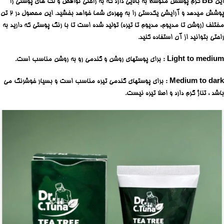
این
BB
کرم پوشش متوسط به بالایی دارد که به راحتی نواقص و لک های پوستی را
پوشش میدهد و آرایشی یکدستی را به چهره‌ی شما خواهد بخشید. این محصول در 2 تن
مختلف (روشن تا مدیوم، مدیوم تا تیره) تولید شده است تا با رنگ پوستی که دارید به
راحتی بتوانید از آن استفاده کنید.
Light to medium
: برای پوستهای روشن و گندمی رو به روشن مناسب است.
Medium to dark
: برای پوستهای گندمی تیره مناسب است و بسیار خوشرنگ می
باشد ، تناژ گرم دارد و اصلا تیره نیست.