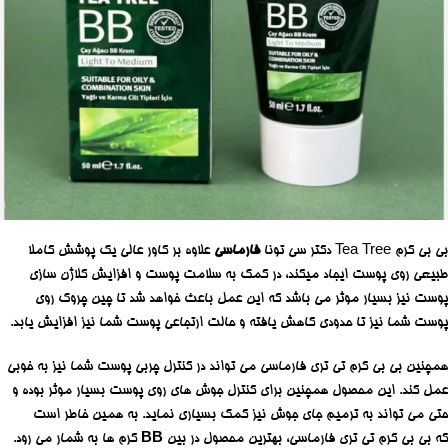
بی بی کرم Tea Tree دکتر سی تونا
فارماسی
علاوه بر کاور عالی یک پوشش کاملا
طبیعی روی پوست ایجاد میکند، در کمک به سلامت پوست و افزایش کلاژن سازی
پوست نیز بسیار موثر می باشد که این عمل باعث خواهد شد تا چین چروک روی
پوست شما نیز تا حدودی کاهش یافته و حالت ارتجاعی پوست شما نیز افزایش یابد.
همچنین بی بی کرم تی تری فارماسی می تواند در کنترل چربی پوست شما نیز به خوبی
عمل کند. این محصول همچنین برای کنترل جوش های روی پوست بسیار موثر بوده و
حتی می تواند به ترمیم جای جوش نیز کمک بسیاری نماید. به همین خاطر است
که بی بی کرم تی تری فارماسی، بهترین محصول در بین
BB
کرم ها به شمار می رود.