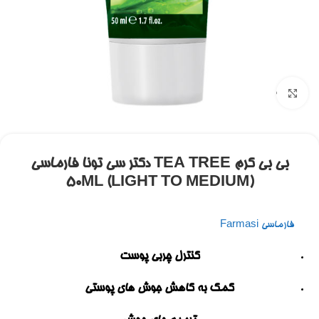
برای بزرگنمایی کلیک کنید
بی بی کرم TEA TREE دکتر سی تونا فارماسی
50ML (LIGHT TO MEDIUM)
فارماسی Farmasi
کنترل چربی پوست
کمک به کاهش جوش های پوستی