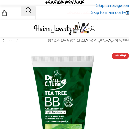
989153397884+
Skip to navigation
Skip to main content
خانه
/
میکاپ
/
میکاپ صورت
/
بی بی کرم و سی سی کرم
فروخته شده