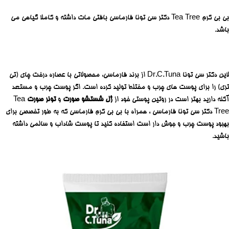
بی بی کرم Tea Tree دکتر سی تونا فارماسی بافتی مات داشته و کاملا گیاهی می
باشد.
لاین دکتر سی تونا Dr.C.Tuna از برند فارماسی، محصولاتی با عصاره درخت چای (تی
تری) را برای پوست های چرب و مختلط تولید کرده است. اگر پوست چرب و مستعد
آکنه دارید بهتر است در روتین پوستی خود از
ژل شستشو صورت
و
تونر صورت
Tea
Tree دکتر سی تونا فارماسی ، همراه با بی بی کرم فارماسی که به طور تخصصی برای
بهبود پوست چرب و جوش دار است استفاده کنید تا پوست شاداب و سالمی داشته
باشید.