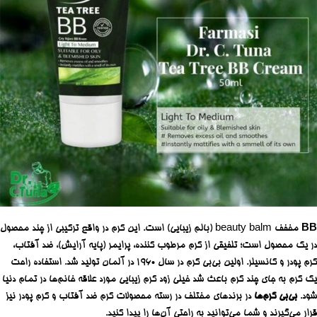
BB
مخفف beauty balm (بالم زیبایی) است. این کرم در واقع ترکیبی از چند محصول
در یک محصول است؛ تلفیقی از کرم مرطوب کننده، پرایمر (پایه آرایش)، ضد آفتاب،
کرم پودر و کانسیلر. اولین بی‌بی کرم در سال ۱۹۶۰ در آلمان تولید شد. استفاده راحت
یک کرم به جای چند کرم باعث شد خیلی زود کرم زیبایی مورد علاقه خانم‌ها در تمام دنیا
شود.
بی‌بی کرم‌ها
در برندهای مختلف در رسته محصولات کرم ضد آفتاب و کرم پودر نیز
قرار می‌گیرند و شما می‌توانید به راحتی آن‌ها را پیدا کنید.