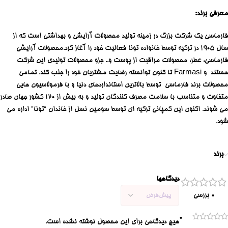
معرفی برند:
فارماسی یک شرکت بزرگ در زمینه تولید محصولات آرایشی و بهداشتی است که از
سال 1905 در ترکیه توسط خانواده تونا فعالیت خود را آغاز کرد.محصولات آرایشی
فارماسی، عطر، محصولات مراقبت از پوست و.. جزو محصولات تولیدی این شرکت
هستند و Farmasi تا کنون توانسته رضایت مشتریان خود را جلب کند. تمامی
محصولات برند فارماسی توسط بالاترین استانداردهای دنیا و با فرمولاسیون هایی
متفاوت و متناسب با سلامت مصرف کنندگان تولید و به بیش از 120 کشور جهان صادر
می شوند. اکنون این کمپانی ترکیه ای توسط سومین نسل از خاندان “تونا” اداره می
شود.
برند
دیدگاهها
0 بررسی
0
هیچ دیدگاهی برای این محصول نوشته نشده است.