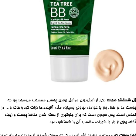
ژل شستشو صورت
یکی از اصلی‌ترین مراحل روتین پوستی محسوب می‌شود؛ چرا که
پوست ما در طول روز با عوامل بیرونی بسیاری مثل آلاینده.ها ذرات گرد و خاک و… در
تماس است. پس ضروری است که برای جلوگیری از بسته شدن منافذ پوست و ایجاد
آکنه، روزی ۲ بار با شوینده مناسب آن را شستشو دهید.
تونر صورت
که مهم‌ترین وظیفه اش این است که صورت شما را از هر نوع ماده‌ای تمیز