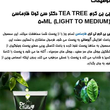
توضیحات
بی بی کرم TEA TREE دکتر سی تونا فارماسی
50ML (LIGHT TO MEDIUM)
بی بی کرم تی تری
فارماسی
تمام روز را از پوست شما محافظت میکند. این محصول
باعث افزایش
آبرسانی
به پوست می شود. فرمول ساختاری و تسکین دهنده این
محصول به منافذ پوست نفوذ کرده و باعث کاهش چربی سطح پوست وجلوگیری از
تشکیل جوش های سر سفید ، جوش های سرسیاه ، آکنه ها می شود و پوست را کاملا
تمیز و شاداب می کند و پوست را عمقی مرطوب می کند، بدون اینکه احساس چربی از
خود به جای بگذارد.