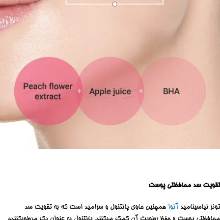
تقویت سد محافظتی پوست
تونر نیاسینامید
آنوا
همچنین حاوی پانتنول و سرامید است که به تقویت سد
محافظتی پوست و حفظ رطوبت آن کمک میکنند. پانتنول به عنوان یک مرطوبکننده