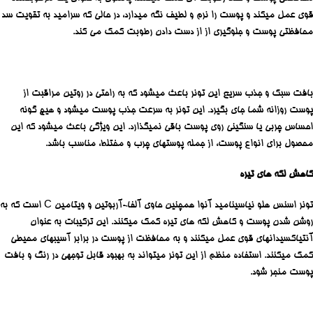
قوی عمل میکند و پوست را نرم و لطیف نگه میدارد، در حالی که سرامید به تقویت سد
محافظتی پوست و جلوگیری از از دست دادن رطوبت کمک می کند.
بافت سبک و جذب سریع این تونر باعث میشود که به راحتی در روتین مراقبت از
پوست روزانه شما جای بگیرد. این تونر به سرعت جذب پوست میشود و هیچ گونه
احساس چربی یا سنگینی روی پوست باقی نمیگذارد. این ویژگی باعث میشود که این
محصول برای انواع پوست، از جمله پوستهای چرب و مختلط، مناسب باشد.
کاهش لکه های تیره
تونر اسنس هلو نیاسینامید آنوا همچنین حاوی آلفا-آربوتین و ویتامین C است که به
روشن شدن پوست و کاهش لکه های تیره کمک میکنند. این ترکیبات به عنوان
آنتیاکسیدانهای قوی عمل میکنند و به محافظت از پوست در برابر آسیبهای محیطی
کمک میکنند. استفاده منظم از این تونر میتواند به بهبود قابل توجهی در رنگ و بافت
پوست منجر شود.