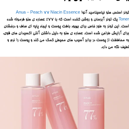
تونر اسنس هلو نیاسینامید آنوا
Anua – Peach 77 Niacin Essence
Toner
یک تونر آبرسان و روشن کننده است که با 77% عصاره ی هلو فرموله شده
است. این تونر به طور خاص برای بهبود بافت پوست و ایجاد پایه ای صاف و درخشان
برای آرایش طراحی شده است. عصاره ی هلو به دلیل داشتن آنتی اکسیدان های قوی،
به محافظت از پوست در برابر آسیب های محیطی کمک می کند و پوست را نرم و
لطیف نگه می دارد.