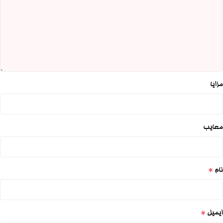
مزایا
معایب
*
نام
*
ایمیل