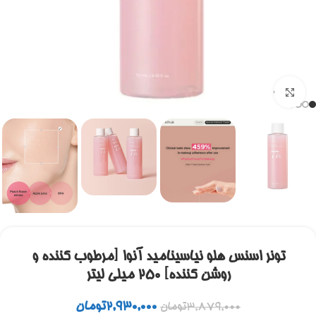
برای بزرگنمایی کلیک کنید
تونر اسنس هلو نیاسینامید آنوا [مرطوب کننده و
روشن کننده] 250 میلی لیتر
2,930,000
تومان
3,879,000
تومان