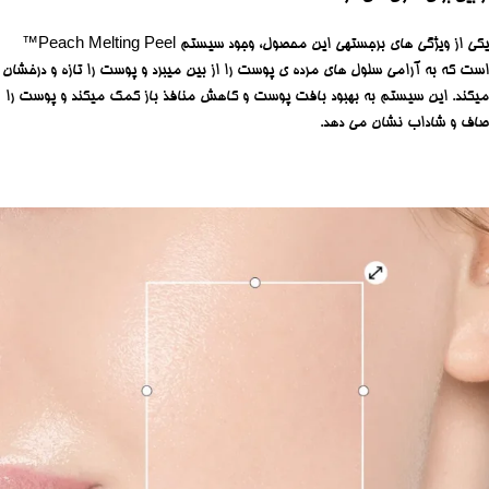
یکی از ویژگی های برجستهی این محصول، وجود سیستم Peach Melting Peel™
است که به آرامی سلول های مرده ی پوست را از بین میبرد و پوست را تازه و درخشان
میکند. این سیستم به بهبود بافت پوست و کاهش منافذ باز کمک میکند و پوست را
صاف و شاداب نشان می دهد.