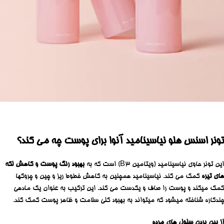
تونر اسنس هلو نیاسینامید آنوا برای پوست چه می کند؟
این تونر حاوی نیاسینامید (ویتامین B3) است که به
بهبود رنگ پوست و کاهش لکه
های تیره
کمک می کند. نیاسینامید همچنین به کاهش خطوط ریز و چین و چروکها
کمک میکند و پوست را صاف و یکدست می کند. این ترکیب به عنوان یک مادهی
چندکاره شناخته میشود که میتواند به بهبود کلی سلامت و ظاهر پوست کمک کند.
از بین بردن سلول های مرده