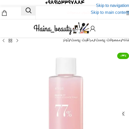
989153397884+
Skip to navigation
Skip to main content
خانه
/
محصولات پوست
/
مراقبت پوست
/
تونر
-24%