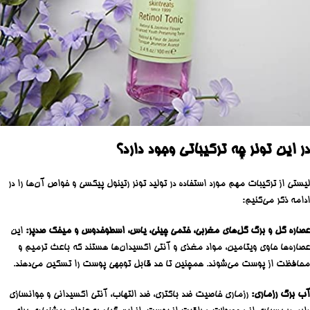
در این تونر چه ترکیباتی وجود دارد؟
لیستی از ترکیبات مهم مورد استفاده در تولید تونر رتینول پیکسی و خواص آن‌ها را در
ادامه ذکر می‌کنیم:
عصاره گل و برگ گل‌های مغربی، ختمی چینی، یاس، اسطوخدوس و میخک صدپر:
این
عصاره‌ها حاوی ویتامین، مواد مغذی و آنتی اکسیدان‌ها هستند که باعث ترمیم و
محافظت از پوست می‌شوند. همچنین تا حد قابل توجهی پوست را تسکین می‌دهند.
آب برگ رزماری:
رزماری خاصیت ضد باکتری، ضد التهاب، آنتی اکسیدانی و جوانسازی