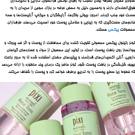
علاوه‌بر مقرون بصرفه بودن نسبت به رقبای لوکس فرانسوی، کارایی و تاثیرگذاری
فوق‌العاده‌ای دارند و به‌همین دلیل به محض عرضه در بازار، موجی از مریدان را به
سمت خود جذب کردند. امروز، بیوتی بلاگرها، آرایشگران و میکاپ آرتیست‌ها و همه
خانم‌های سخت‌گیری که به زیبایی و سلامتی پوست خود اهمیت می‌دهند، طرفداران
محصولات
پیکسی
هستند.
تونر رتینول پیکسی محصولی تقویت کننده برای محافظت از پوست و اثر ضد چروک و
جوانساز روی بافت پوست است. در تولید این محصول از مواد و عصاره‌های گیاهان
دارویی، آنتی اکسیدان‌های قدرتمند و پپتیدهای مغذی استفاده شده تا به مرور باعث
بهبود شل‌‌شدگی در بافت پوست شود. تونر حاضر یک درمان چند منظوره را ارائه می‌دهد
که خطوط ریز سطح پوست را به تدریج برطرف خواهد کرد و پوست را شفاف می‌کند.