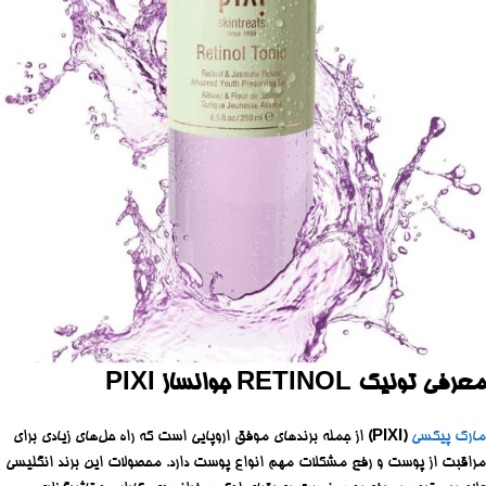
معرفی تونیک RETINOL جوانساز PIXI
مارک پیکسی
(PIXI)
از جمله برندهای موفق اروپایی است که راه حل‌های زیادی برای
مراقبت از پوست و رفع مشکلات مهم انواع پوست دارد. محصولات این برند انگلیسی