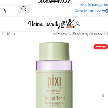
989153397884+
Skip to navigation
Skip to main content
خانه
/
محصولات پوست
/
مراقبت پوست
/
تونر
فروخته شده