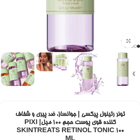
برای بزرگنمایی کلیک کنید
تونر رتینول پیکسی | جوانساز، ضد پیری و شفاف
کننده قوی پوست حجم ۱۰۰ میل| PIXI
SKINTREATS RETINOL TONIC 100
ML