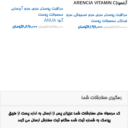
آرنسیا|ARENCIA VITAMIN C
مراقبت پوست
,
سرم
,
سرم آبرسان
,
BOOSTER SHOT
محصولات پوست
مراقبت پوست
,
سرم
,
سرم ضدجوش
,
سرم
آنوا ANUA
ضدلک
,
محصولات پوست
2,890,000
تومان
2,198,000
تومان
3,898,000
تومان
3,420,000
تومان
رهگیری سفارشات شما
کد مرسوله های سفارشات شما عزیزان پس از ارسال به اداره پست از طریق
پیامک به شماره ثبت شده هنگام ثبت سفارش ارسال می گردد