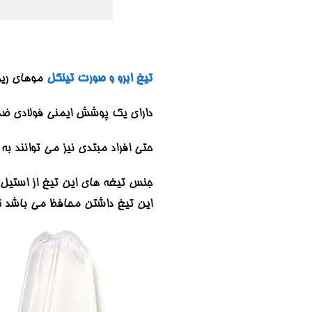
تیغ ابرو و صورت تینکل
موهای ریز
دارای یک پوشش ایمنی فولادی ضد
حتی افراد مبتدی نیز می توانند به 
جنس تیغه های این تیغ از استیل 
این تیغ داشتن محافظ می باشد ک