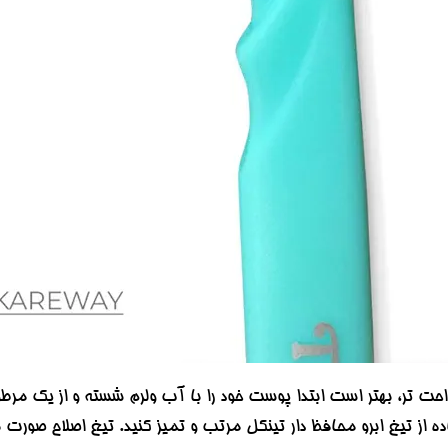
حت تر، بهتر است ابتدا پوست خود را با آب ولرم شسته و از یک مرطو
ه از تیغ ابرو محافظ دار تینکل مرتب و تمیز کنید. تیغ اصلاح صورت