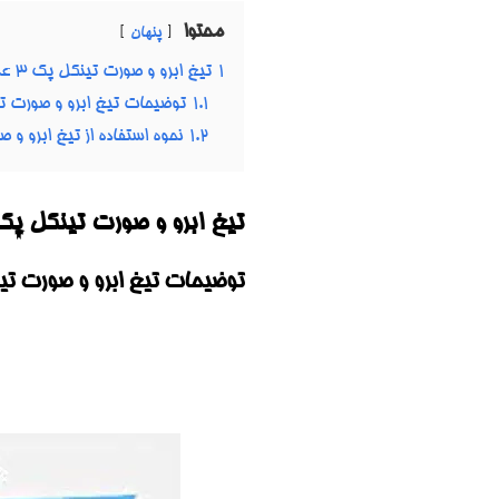
محتوا
پنهان
1
تیغ ابرو و صورت تینکل پک 3 عددی TINKLE Eyebrow Razor (Pack of 3)
1.1
توضیحات تیغ ابرو و صورت تی
1.2
نحوه استفاده از تیغ ابرو و 
تیغ ابرو و صورت تینکل پک 3 عددی NKLE EYEBROW RAZOR (PACK OF 3
توضیحات تیغ ابرو و صورت تین