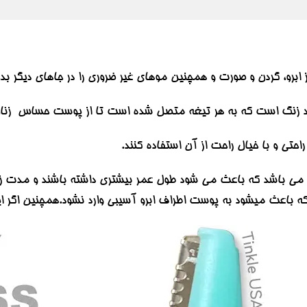
 ابرو، گردن و صورت و همچنین موهای غیر ضروری را در جاهای دیگر بدن 
 زنگ است که به هر تیغه متصل شده است تا از پوست حساس زنان م
راحتی و با خیال راحت از آن استفاده کنند.
می باشد که باعث می شود طول عمر بیشتری داشته باشند و مدت زمان 
ه باعث میشود به پوست اطراف ابرو آسیبی وارد نشود.همچنین اگر 