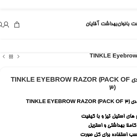
ت بانوان
بهداشت آقایان
تیغ ابرو و صورت تینکل پک 3 عددی TINKLE EYEBROW RAZOR (PACK OF
3)
 های استیل تیز و با کیفیت
کاملا بهداشتی و استریل
سب استفاده برای کل صورت