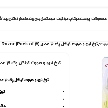
محصولات پوست
میکاپ
مراقبت مو
مکمل
بدن
برندها
عطر ادکلن
بهداش
صورت
/
تیغ ابرو و صورت تینکل پک 3 عددی TINKLE Eyebrow Razor (Pack of 3)
تیغ ابرو و صورت تینکل پک 3 عددی TINKLE EYEBROW RAZOR (PACK OF 3)
تیغ
منا