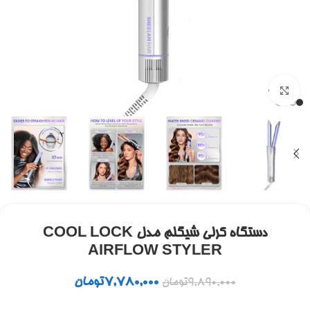
برای بزرگنمایی کلیک کنید
دستگاه کرلی شیگلم مدل COOL LOCK
AIRFLOW STYLER
7,780,000
تومان
9,890,000
تومان