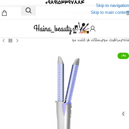
989153397884+
Skip to navigation
Skip to main content
خانه
/
مراقبت مو
/
دستگاه فر کننده مو
-21%