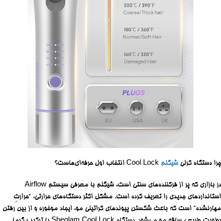
چرا دستگاه کرلی
شیگلم
Cool Lock انتخاب اول حرفه‌ای‌هاست؟
در بازاری که پر از فرکننده‌های سنتی است، شیگلم با معرفی سیستم Airflow
استانداردهای جدیدی را تعریف کرده است. مشکل اکثر دستگاه‌های حرارتی، “حرارتِ
مهارنشده” است که باعث شکستن پیوندهای کراتینی مو، ایجاد موخوره و از بین رفتن
رطوبت طبیعی ساقه مو می‌شود. دستگاه Sheglam Cool Lock با ترکیب گرما