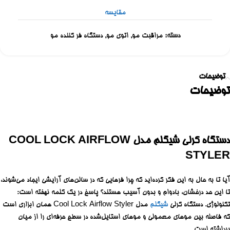
مقایسه
دسته:
مراقبت مو
,
اتوی مو
,
دستگاه فر کننده مو
توضیحات
توضیحات
دستگاه کرلی شیگلم مدل COOL LOCK AIRFLOW
STYLER
آیا تا به حال به این فکر کرده‌اید که چرا فرهایی که در سالن‌های آرایشی ایجاد می‌شوند،
تا این حد درخشان، بادوام و بدون آسیب هستند؟ پاسخ در یک کلمه نهفته است:
تکنولوژی. دستگاه کرلی
شیگلم
مدل Cool Lock Airflow Styler همان ابزاری است
که فاصله بین موهای معمولی و موهای استایل‌شده در سطح حرفه‌ای را از میان
برداشته است.