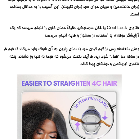
(برای حالت‌دهی) و جریان هوای سرد (برای تثبیت)، این آسیب را به حداقل رسانده
است.
فناوری Cool Lock یا قفل سرمایشی، دقیقاً همان کاری را انجام می‌دهد که یک
آرایشگر حرفه‌ای با استفاده از سشوار و فرچه انجام می‌دهد؛
یعنی بلافاصله پس از گرم کردن مو، با دمای پایین به آن شوک وارد می‌کند تا فرم فر
در ساقه مو “قفل” شود. این فرآیند باعث می‌شود که فرها نه تنها وز نشوند، بلکه
ظاهری ابریشمی و درخشان پیدا کنند.