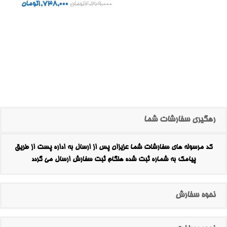
1,738,000
تومان
4,269,000
تومان
رهگیری سفارشات شما
کد مرسوله های سفارشات شما عزیزان پس از ارسال به اداره پست از طریق
پیامک به شماره ثبت شده هنگام ثبت سفارش ارسال می گردد
نحوه سفارش