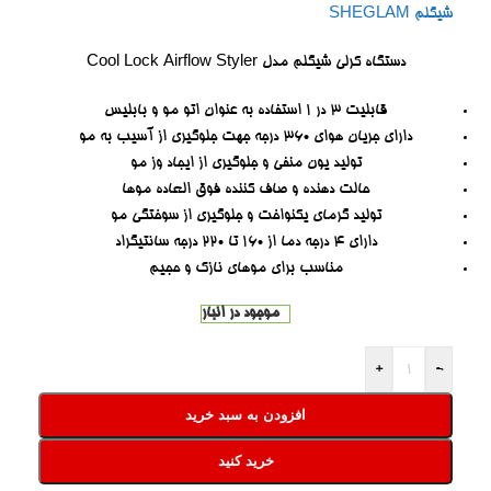
شیگلم SHEGLAM
دستگاه کرلی شیگلم مدل Cool Lock Airflow Styler
قابلیت 3 در 1 استفاده به عنوان اتو مو و بابلیس
دارای جریان هوای 360 درجه جهت جلوگیری از آسیب به مو
تولید یون منفی و جلوگیری از ایجاد وز مو
حالت دهنده و صاف کننده فوق العاده موها
تولید گرمای یکنواخت و جلوگیری از سوختگی مو
دارای 4 درجه دما از 160 تا 220 درجه سانتیگراد
مناسب برای موهای نازک و حجیم
موجود در انبار
+
-
افزودن به سبد خرید
خرید کنید