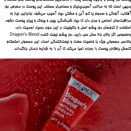
بدیهی است که به مراتب آسیب‌پذیرتر و حساس‌تر هستند. این پوست در معرض نور
آفتاب، آلودگی و سموم یا کم آبی و خشکی دچار آسیب می‌شود. بنابراین نیاز به
مراقبت‌های اساسی و جدی دارد تا دچار شل‌شدگی، چین و چروک و پیری پوست نشود.
استفاده از کرم‌های دور چشم اصل و باکیفیت در این مورد بسیار اهمیت دارد،
به‌خصوص اگر بالای 25 سال سن دارید. دور چشم لیفت کننده Dragon’s Blood
بالانس محصولی ویژه با خاصیت سفت و لیفت‌کنندگی است. این محصول استحکام
کاهش یافته‌ی پوست را دوباره احیا می‌کند تا آن را به شرایط نرمال بازگرداند.