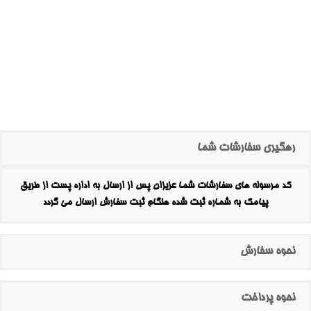
رهگیری سفارشات شما
کد مرسوله های سفارشات شما عزیزان پس از ارسال به اداره پست از طریق
پیامک به شماره ثبت شده هنگام ثبت سفارش ارسال می گردد
نحوه سفارش
نحوه پرداخت