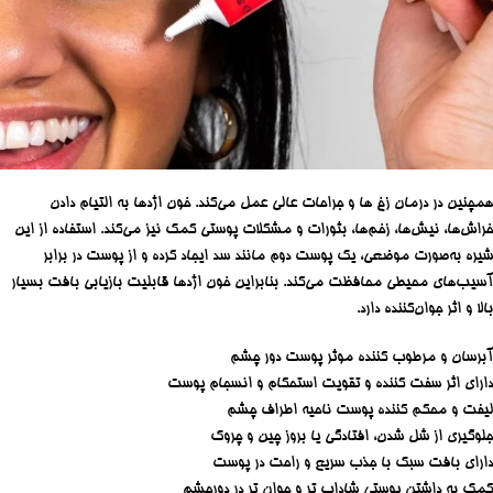
همچنین در درمان زخ‌ ها و جراحات عالی عمل می‌کند. خون اژدها به التیام دادن
خراش‌ها، نیش‌ها، زخم‌ها، بثورات و مشکلات پوستی کمک نیز می‌کند. استفاده از این
شیره به‌صورت موضعی، یک پوست دوم مانند سد ایجاد کرده و از پوست در برابر
آسیب‌های محیطی محافظت می‌کند. بنابراین خون اژدها قابلیت بازیابی بافت بسیار
بالا و اثر جوان‌کننده دارد.
آبرسان و مرطوب کننده موثر پوست دور چشم
دارای اثر سفت کننده و تقویت استحکام و انسجام پوست
لیفت و محکم کننده پوست ناحیه اطراف چشم
جلوگیری از شل شدن، افتادگی یا بروز چین و چروک
دارای بافت سبک با جذب سریع و راحت در پوست
کمک به داشتن پوستی شاداب تر و جوان تر در دورچشم