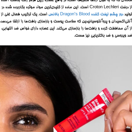
ماده‌ای که که به خون اژدها معروف است، در واقع عصاره رزین قرمز رنگ بدست آمده
از درخت Croton Lechleri است. این ماده از کلیدی‌ترین مواد موثره بکاربرده شده در
تولید
دور چشم لیفت کننده Dragon’s Blood
بالانس
است. یک ترکیب فعال غنی از
آنتی‌اکسیدان و پروآنتوسیانیدین که سلامت پوست و بازسازی بافت‌ها را ارتقا می‌دهد،
از آن محافظت کرده و بافت‌ها را بازسازی می‌کند. این عصاره دارای خواص ضد التهابی،
ضد ویروسی و ضد باکتریایی نیز هست.