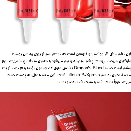
این بالم دارای اثر جوانساز و آبرسان است که در کنار هم از پیری زودرس پوست
جلوگیری می‌کنند. پوست چشم هیدراته و نرم می‌شود و ظاهری شاداب پیدا می‌کند. دور
چشم لیفت کننده Dragon’s Blood بالانس حاوی عصاره خون اژدها و 3 درصد از یک
ماده ابتکاری به نام Liftonin™-Xpress است. این ماده فعال، به پوست کمک
می‌کند فوراً لیفت شده و سفت شده به‌نظر برسد.