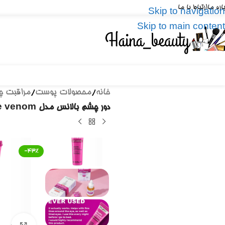
باره ما
ارتباط با ما
Skip to navigation
Skip to main content
خانه
/
محصولات پوست
/
مراقبت 
دور چشم بالانس مدل Snake venom اصل انگلیس ۱۵ میل | ضد چروک و تیرگی Balance Snake Venom Eye Cream 15 ML
-43%