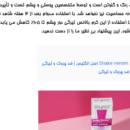
بن، رنگ و گلوتن است و توسط متخصصین پوستی و چشم تست و تأیید شد
استفاده کنید چون منجر به 
بود. طبق بررسی های انجام شده، ب
ود. این پیشنهاد بی نظیر ما را از دست ندهید.
گی
 ضد چروک و تیرگی