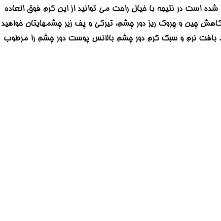
ه است در نتیجه با خیال راحت می توانید از این کرم فوق العاده
هیچ گونه حساسیت نیز نخواهد شد. با استفاده مدوام بعد از ۴ هفته شاهد کاهش چین و چروک ریز دور چشم، تیرگی و پف زیر چشمهایتان خواهید
ا استفاده از این کرم بالانس تیرگی دور چشم تا ۶۵% کاهش می یابد. بافت نرم و سبک کرم دور چشم بالانس پوست دور چشم را مرطوب