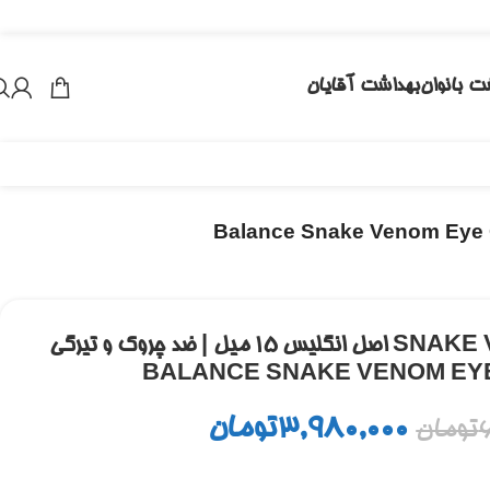
ت بانوان
بهداشت آقایان
دور چشم بالانس مدل SNAKE VENOM اصل انگلیس ۱۵ میل | ضد چروک و تیرگی
BALANCE SNAKE VENOM EYE
3,980,000
تومان
تومان