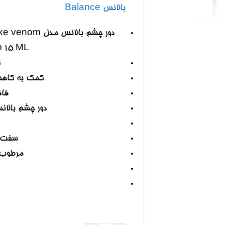
 بزرگنمایی کلیک کنید
بالانس Balance
 15 ML
ک
کمک به کاهش
فاق
دور چشم بالا
سفت و
مرطوب 