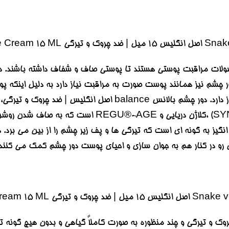
حصولات مراقبت پوستی هستند تا پوستی صاف و شفاف داشته باشند. 
دور چشم نیز همانند پوست صورت به مراقبت نیاز دارد به دلیل اینکه
موارد به مراقبتهای بیشتری نیز نیاز دارد. دور چشم بالا
بالانس حاوی سم مار (SYN®-AKE) ،کلاژن در
یز به گونه ای است که تیرگی ها و پف زیر چشم را از بین می برد. ه
ن رو در کنار هم به جوان سازی و احیای پوست دور چشم کمک می کنند
ک و تیرگی و چند منظوره به صورت کاملاً گیاهی و بدون هیچ گونه 