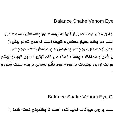
در این میان درصد کمی از آنها به پوست دور چشمشان اهمیت می
 پوست دور چشم بسیار حساس و ظریف است تا حدی که در برخی از
نس balance اصل انگلیس | ضد چروک و تیرگی، یکی از کرمهای دور چشم پر فروش و پر طرفدار است. دور چشم
یایی و REGU®-AGE است که به صاف شدن روشن شدن و محافظت پوست کمک می کند. ترکیبات این کرم دور چشم
ر یک از این ترکیبات به خودی خود تأثیر بسزایی بر روی سفت شدن و
تست بر روی حیوانات تولید شده است تا چشمهای خسته شما را