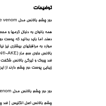
توضیحات
دور چشم بالانس مدل Snake venom اصل انگلیس ۱۵ میل | ضد چروک و تیرگی Balance Snake Venom Eye Cream 15 ML
همه بانوان به دنبال کرمها و م
دهند. اما باید بدانید که پوست 
ضد چروک و تیرگی بالانس شگفت انگ
زیبایی پوست دور چشم دارند از ای
دور دور چشم بالانس مدل Snake venom اصل انگلیس ۱۵ میل | ضد چروک و تیرگی Balance Snake Venom Eye Cream 15 ML
چشم بالانس اصل انگلیس | ضد چرو