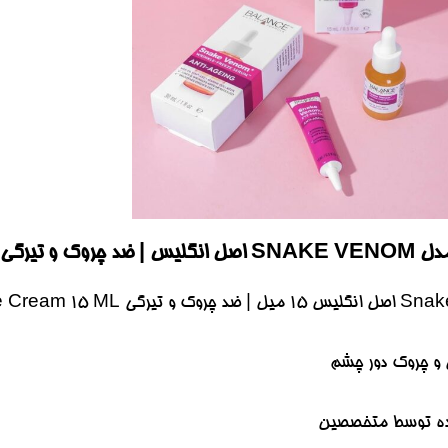
ک و تیرگی
و چروک دور چشم
شده توسط متخصصین