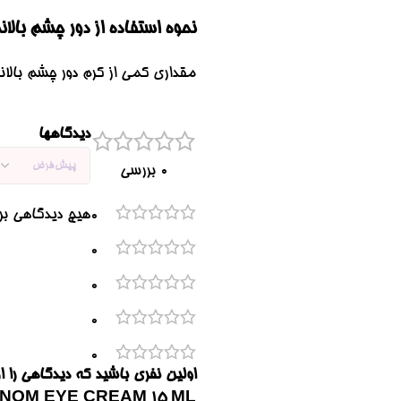
نحوه استفاده از دور چشم بال
مقداری کمی از کرم دور چشم بالان
دیدگاهها
0 بررسی
هیچ دیدگاهی ب
0
0
0
0
0
NOM EYE CREAM 15 ML”