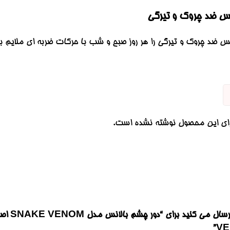
انس ضد چروک و تیرگی
س ضد چروک و تیرگی را هر روز صبح و شب با حرکات ضربه ای ملایم به
رای این محصول نوشته نشده است.
VE