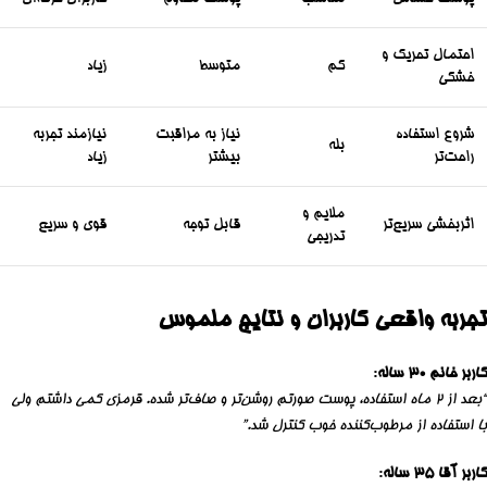
احتمال تحریک و
کم
متوسط
زیاد
خشکی
شروع استفاده
نیاز به مراقبت
نیازمند تجربه
بله
راحت‌تر
بیشتر
زیاد
ملایم و
اثربخشی سریع‌تر
قابل توجه
قوی و سریع
تدریجی
تجربه واقعی کاربران و نتایج ملموس
کاربر خانم ۳۰ ساله
:
“بعد از ۲ ماه استفاده، پوست صورتم روشن‌تر و صاف‌تر شده. قرمزی کمی داشتم ولی
با استفاده از مرطوب‌کننده خوب کنترل شد.”
کاربر آقا ۳۵ ساله
: