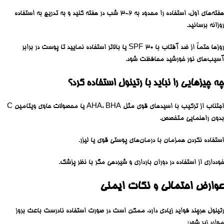
هفته‌های اول، استفاده را محدود به ۲-۳ شب در هفته کنید و به تدریج به استفاده
روزانه برسانید.
روزها حتماً از ضد آفتاب با SPF 30 یا بالاتر استفاده نمایید تا پوست در برابر
آسیب‌های نور خورشید محافظت شود.
چه چیزهایی را نباید با رتینول استفاده کرد؟
اجتناب از ترکیب با اسیدهای قوی مثل AHA، BHA یا محصولات حاوی ویتامین C
بدون راهنمایی متخصص.
استفاده نکردن همزمان با درمان‌های پوستی قوی یا لیزر.
خودداری از استفاده در دوران بارداری و شیردهی مگر با نظر پزشک.
عوارض احتمالی و نکات ایمنی
رتینول هرچند فواید زیادی دارد، ممکن است در صورت استفاده نادرست باعث بروز
موارد زیر شود: