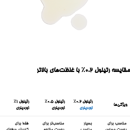
مقایسه رتینول ۰.۲٪ با غلظت‌های بالاتر
رتینول ۰.۲٪
رتینول ۰.۵٪
رتینول ۱٪
ویژگی‌ها
اوردینری
اوردینری
اوردینری
مناسب برای
بسیار
مناسب‌تر برای
فقط برای
پوست حساس
مناسب
پوست مقاوم
کاربران حرفه‌ای