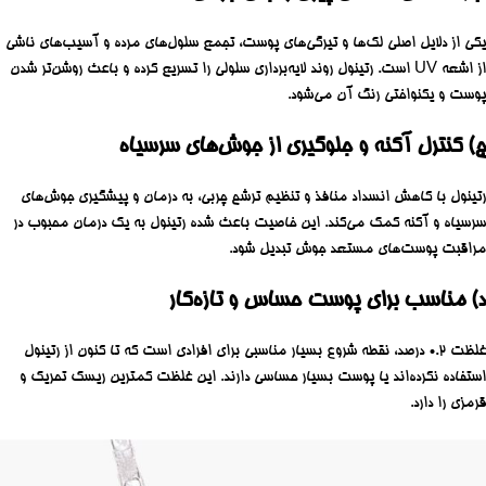
یکی از دلایل اصلی لک‌ها و تیرگی‌های پوست، تجمع سلول‌های مرده و آسیب‌های ناشی
از اشعه UV است. رتینول روند لایه‌برداری سلولی را تسریع کرده و باعث روشن‌تر شدن
پوست و یکنواختی رنگ آن می‌شود.
ج) کنترل آکنه و جلوگیری از جوش‌های سرسیاه
رتینول با کاهش انسداد منافذ و تنظیم ترشح چربی، به درمان و پیشگیری جوش‌های
سرسیاه و آکنه کمک می‌کند. این خاصیت باعث شده رتینول به یک درمان محبوب در
مراقبت پوست‌های مستعد جوش تبدیل شود.
د) مناسب برای پوست حساس و تازه‌کار
غلظت ۰.۲ درصد، نقطه شروع بسیار مناسبی برای افرادی است که تا کنون از رتینول
استفاده نکرده‌اند یا پوست بسیار حساسی دارند. این غلظت کمترین ریسک تحریک و
قرمزی را دارد.