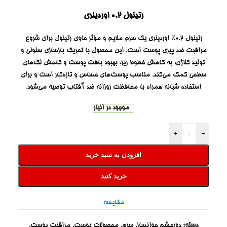
رتینول ۰.۲ اوردینری
رتینول ۰.۲٪ اوردینری یک سرم ملایم و مؤثر حاوی رتینول برای شروع
مراقبت ضد پیری پوست است. این محصول با تحریک بازسازی سلولی و
تولید کلاژن، به کاهش خطوط ریز، بهبود بافت پوست و کاهش لک‌های
سطحی کمک می‌کند. مناسب پوست‌های حساس و تازه‌کار است و برای
استفاده شبانه همراه با محافظت روزانه ضد آفتاب توصیه می‌شود.
موجود در انبار
+
-
افزودن به سبد خرید
خرید کنید
مقایسه
دسته:
دورچشم جوانساز
,
سرم
,
محصولات پوست
,
مراقبت پوست
,