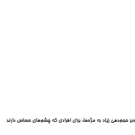
و با رنگ مشکی، علاوه‌بر حجم‌دهی زیاد به مژه‌ها، برای افرادی که چشم‌های حساس دارند