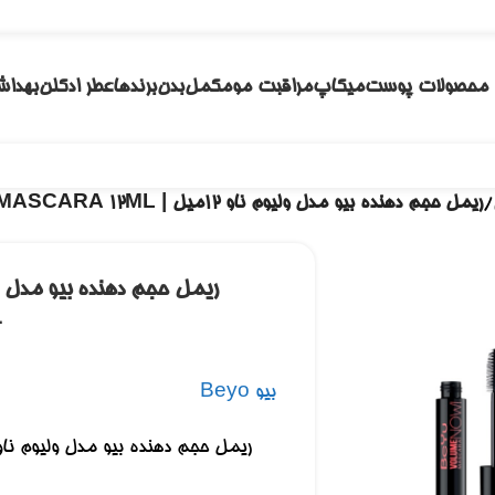
محصولات پوست
میکاپ
مراقبت مو
مکمل
بدن
برندها
عطر ادکلن
بهداش
/
ریمل حجم دهنده بیو مدل ولیوم ناو 12میل | Beyu VOLUME Now MASCARA 12ML
L
بیو Beyo
ریمل حجم دهنده بیو مدل ولیوم ناو 12میل | yu VOLUME Now MASCARA 12ML