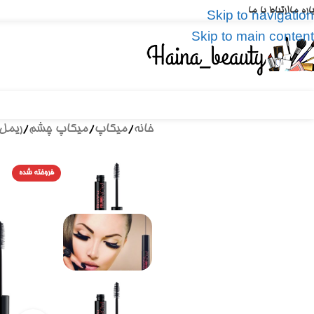
باره ما
ارتباط با ما
Skip to navigation
Skip to main content
خانه
/
میکاپ
/
میکاپ چشم
/
ریمل
فروخته شده