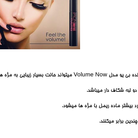
ار زیبایی به مژه های شما ببخشد.
د بیشتر ماده ریمل با مژه ها میشود.
دین برابر میکنند.