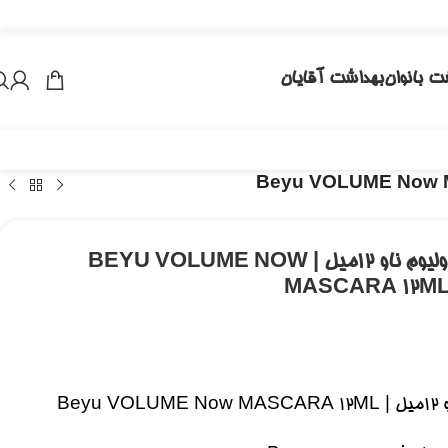
ت بانوان
بهداشت آقایان
ریمل حجم دهنده بیو مدل ولیوم ناو 12میل | BEYU VOLUME NOW
MASCARA 12M
Be