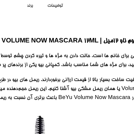
توضیحات
برند
BEYU VOLUME N
ی برای خانم ها است. حالت دادن به مژه ها و تیره کردن چشم توسط ری
ید، برای مژه های شما مناسب باشد. کمپانی بیو یکی از برندهای پر ط
ت ساخت بسیار بالا از قیمت ارزانی برخوردارند. ریمل های بیو در طر
حجم دهنده بی یو مدل Volume Now یا همان ریمل مشکی بیو آشنا کنیم. این ری