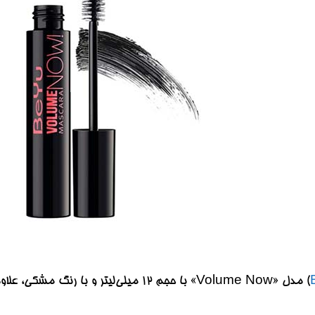
) مدل «Volume Now» با حجم 12 میلی‌لیتر 