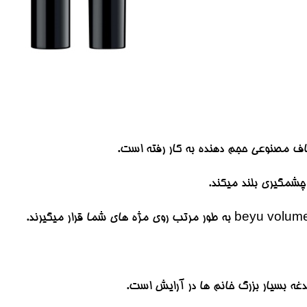
یاف مصنوعی حجم دهنده به کار رفته است.
ز چشمگیری بلند میکند.
دغه بسیار بزرگ خانم ها در آرایش است.