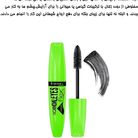
مخلوطی از دوده زغال با ترکیبات گیاهی یا حیوانی را برای آرایش.چشم ها به کار می
بردند. و البته نه تنها برای زیبای بلکه برای دفع ارواح شیطانی این کار را انجام می دادند.