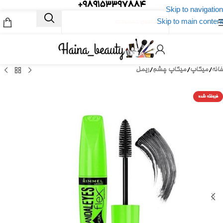
989153397884+
Skip to navigation
Skip to main content
خانه
/
میکاپ
/
میکاپ چشم
/
ریمل
فروخته شده