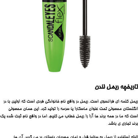
تاریخچه ریمل لندن
ریمل کلمه ای فرانسوی است. ریمل در واقع نام خانوادگی فردی است که اولین با در
انگلستان محصولی تحت عنوان ماسکارا یا سرمه را تولید کرد. این همان محصولی
است که ما در همه برند ها آرا را ریمل خطاب می کنیم. اما در واقع نام ثبت شده یک
برند تجاری ی باشد.
البته استفاده از ریمل به سالها قبل و زمان مصریان باستان بر می گردد. آن ها