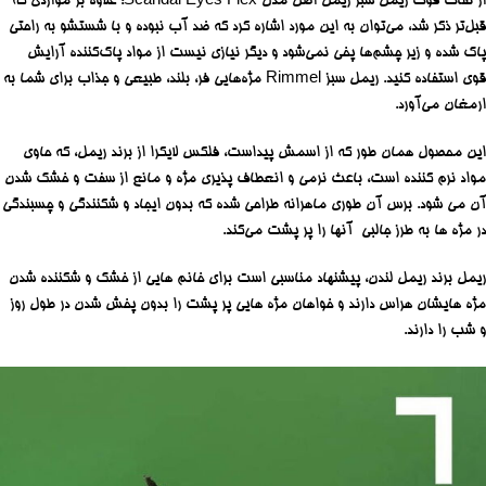
از نقات قوت ریمل سبز ریمل اصل مدل Scandal Eyes Flex؛ علاوه بر مواردی که
قبل‌تر ذکر شد، می‌توان به این مورد اشاره کرد که ضد آب نبوده و با شستشو به راحتی
پاک شده و زیر چشم‌ها پخی نمی‌شود و دیگر نیازی نیست از مواد پاک‌کننده آرایش
قوی استفاده کنید. ریمل سبز Rimmel مژه‌هایی فر، بلند، طبیعی و جذاب برای شما به
ارمغان می‌آورد.
این محصول همان طور که از اسمش پیداست، فلکس لایکرا از برند ریمل، که حاوی
مواد نرم کننده است، باعث نرمی و انعطاف پذیری مژه و مانع از سفت و خشک شدن
آن می شود. برس آن طوری ماهرانه طراحی شده که بدون ایجاد و شکنندگی و چسبندگی
در مژه ها به طرز جالبی آنها را پر پشت می‌کند.
ریمل برند ریمل لندن، پیشنهاد مناسبی است برای خانم هایی از خشک و شکننده شدن
مژه هایشان هراس دارند و خواهان مژه هایی پر پشت را بدون پخش شدن در طول روز
و شب را دارند.