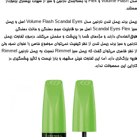
مدل Volume Flash و Flex با بسته‌بندی نارنجی و سبز از شهرت بیشتری برخوردار
هستند.
ریمل برند ریمل لندن نارنجی مدل Volume Flash Scandal Eyes اصل و ریمل
سبز Scandal Eyes Flex اصل هر دو قابلیت حجم دهندگی و حالت دهندگی
فوق‌العاده‌ای دارند، و مژه‌های شما را پرپشت و مخملی می‌کنند. درمورد تفاوت ریمل
نارنجی و سبز برند ریمل لندن از نظر کیفیت نمی‌توان موضوع خاصی را عنوان نمود ولی
از نظر ظاهری می‌توان گفت که ریمل سبز Rimmel نسبت به ریمل نارنجی Rimmel
فرچه بزرگ‌تری دارد، اما این تفاوت خیلی مشهود و بارز نیست و تاثیر چشمگیری در
کارایی این محصولات ندارد.