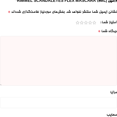
12میل |RIMMEL SCANDALEYES FLEX MASCARA 12ML”
*
نشانی ایمیل شما منتشر نخواهد شد.
بخش‌های موردنیاز علامت‌گذاری شده‌اند
امتیاز شما
*
دیدگاه شما
مزایا
معایب