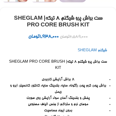
ست براش پرو شیگلم 8 تیکه| SHEGLAM
PRO CORE BRUSH KIT
1,938,000
تومان
2,589,000
تومان
شیگلم SHEGLAM
ست براش پرو شیگلم 8 تیکه| SHEGLAM PRO CORE BRUSH
KIT
8 براش آرایشی کاربردی
براش پودر، کرم پودر، رژگونه، سایه، بلندینگ سایه، کانتور، کانسیلر، ابرو و
ریمل
پخش و بلندینگ آسان مواد آرایشی روی صورت
موهای نرم و متراکم از جنس الیاف مصنوعی
بدون ایجاد حساسیت