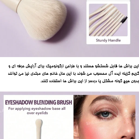
این براش ها قابل شستشو هستند و با طراحی ارگونومیک برای آرایش حرفه‌ ای و
گریم گزینه ایده آل محسوب می شوند با این حال خانم های مبتدی نیز می توانند
بدون هیچ گونه مشکل یا دردسر از این براش ها استفاده کنند.