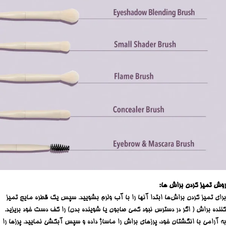
روش تمیز کردن براش ها:
برای تمیز کردن براش‌ها ابتدا آنها را با آب ولرم بشویید. سپس یک قطره مایع تمیز
کننده براش ( اگر در دسترس نبود کمی صابون یا شوینده بدن) را کف دست خود بریزید.
به آرامی با انگشتان خود، پرزهای براش را ماساژ داده و سپس آبکشی نمایید. پرزها را