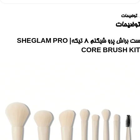
توضیحات
توضیحات
ست براش پرو شیگلم 8 تیکه| SHEGLAM PRO
CORE BRUSH KIT