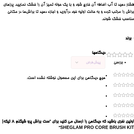
فشار دهید تا آب اضافه آن خارج شود و با یک حوله تمیز آن را خشک نمایید. پرزهای
براش را مرتب کرده و به حالت اولیه خود درآورید و اجازه دهید تا براش‌ها در مکانی
مناسب خشک شوند.
برند
دیدگاهها
0 بررسی
0
هیچ دیدگاهی برای این محصول نوشته نشده است.
0
0
0
0
اولین نفری باشید که دیدگاهی را ارسال می کنید برای “ست براش پرو شیگلم 8 تیکه|
SHEGLAM PRO CORE BRUSH KIT”