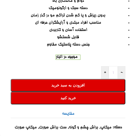
دوام و ماندگاری بالا
دسته سبک و ارگونومیک
بدون ریزش و یا کم شدن تراکم مو در گذر زمان
مناسب افراد مبتدی و آرایشگران حرفه ای
استفاده آسان و کاربردی
قابل شستشو
جنس دسته پلاستیک مقاوم
موجود در انبار
+
-
افزودن به سبد خرید
خرید کنید
مقایسه
دسته:
میکاپ
,
براش چشم و گونه
,
ست براش صورت
,
میکاپ صورت