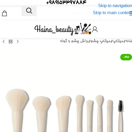
989153397884+
Skip to navigation
Skip to main content
خانه
/
میکاپ
/
میکاپ چشم
/
براش چشم و گونه
-25%