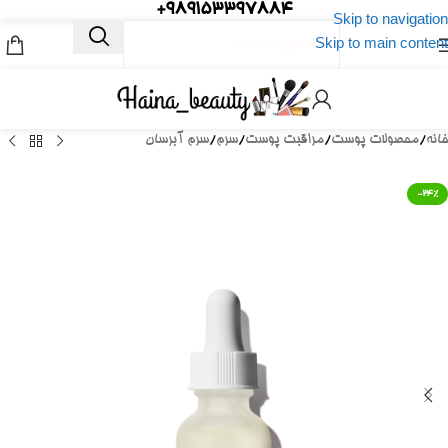
989153397884+
Skip to navigation
Skip to main content
خانه
/
محصولات پوست
/
مراقبت پوست
/
سرم
/
سرم آبرسان
-24%