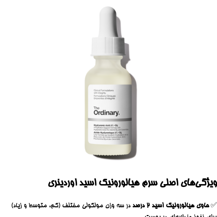
ویژگی‌های اصلی سرم هیالورونیک اسید اوردینری
✅
حاوی هیالورونیک اسید ۲ درصد
در سه وزن مولکولی مختلف (کم، متوسط و زیاد)