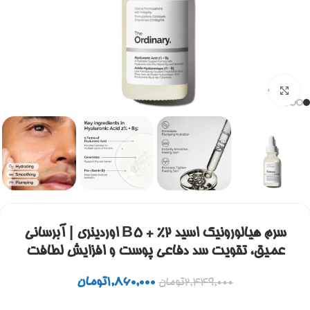
برای بزرگنمایی کلیک کنید
سرم هیالورونیک اسید 2% + B5 اوردینری | آبرسانی
عمیق، تقویت سد دفاعی پوست و افزایش لطافت
1,860,000
تومان
2,449,000
تومان