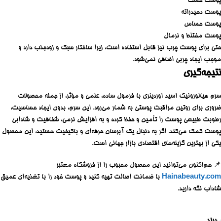
پوست خشک
پوست دهیدراته
پوست حساس
پوست مختلط و نرمال
حتی برای پوست چرب نیز قابل استفاده است، زیرا ساختار سبک و زودجذب دارد و
موجب ایجاد چربی اضافی نمی‌شود.
نتیجه‌گیری
سرم هیالورونیک اسید اوردینری با فرمول ساده، علمی و مؤثر، از جمله محصولات
ضروری برای روتین مراقبت پوستی به شمار می‌رود. این سرم، بدون ایجاد حساسیت،
رطوبت طبیعی پوست را تأمین و حفظ کرده و به افزایش نرمی، شفافیت و شادابی
پوست کمک می‌کند. اگر به دنبال یک آبرسان حرفه‌ای و باکیفیت هستید، این محصول
یکی از بهترین گزینه‌های اقتصادی بازار جهانی است.
📌 هم‌اکنون می‌توانید این محصول محبوب را از فروشگاه معتبر
Hainabeauty.com
با ضمانت اصالت تهیه کنید و پوست خود را با تغذیه‌ای عمیق
شاداب نگه دارید.