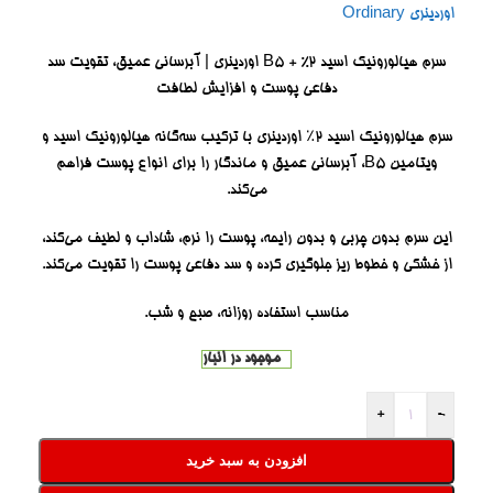
اوردینری Ordinary
سرم هیالورونیک اسید 2% + B5 اوردینری | آبرسانی عمیق، تقویت سد
دفاعی پوست و افزایش لطافت
سرم هیالورونیک اسید ۲٪ اوردینری با ترکیب سه‌گانه هیالورونیک اسید و
ویتامین B5، آبرسانی عمیق و ماندگار را برای انواع پوست فراهم
می‌کند.
این سرم بدون چربی و بدون رایحه، پوست را نرم، شاداب و لطیف می‌کند،
از خشکی و خطوط ریز جلوگیری کرده و سد دفاعی پوست را تقویت می‌کند.
مناسب استفاده روزانه، صبح و شب.
موجود در انبار
+
-
افزودن به سبد خرید