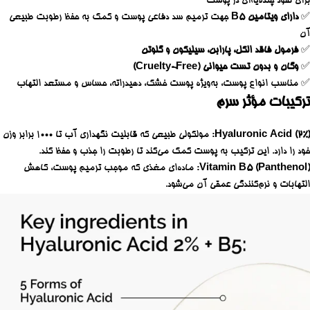
برای نفوذ چندلایه‌ای در پوست
✅
دارای ویتامین B5
جهت ترمیم سد دفاعی پوست و کمک به حفظ رطوبت طبیعی
آن
✅
فرمول فاقد الکل، پارابن، سیلیکون و گلوتن
✅
وگان و بدون تست حیوانی (Cruelty-Free)
✅ مناسب انواع پوست، به‌ویژه پوست خشک، دهیدراته، حساس و مستعد التهاب
ترکیبات مؤثر سرم
Hyaluronic Acid (2%)
: مولکولی طبیعی که قابلیت نگهداری آب تا ۱۰۰۰ برابر وزن
خود را دارد. این ترکیب به پوست کمک می‌کند تا رطوبت را جذب و حفظ کند.
Vitamin B5 (Panthenol)
: ماده‌ای مغذی که موجب ترمیم پوست، کاهش
التهابات و نرم‌کنندگی عمقی آن می‌شود.