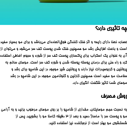
چه تاثیری دارد؟
عصاره نعنا دارای رایحه و اثر خنک کنندگی فوق‌العاده‌ای می‌باشد و برای مو بسیار مفید
است و باعث افزایش رشد مو همچنین خنک شدن پوست کف سر می‌شود و می‌توان از
آن به عنوان یک اسکراب برای پاکسازی پوست کف سر از شوره و سبوم اضافی استفاده
کرد و راه حلی برای درمان پوسته پوسته شدن و شوره کف سر است. موهای سالم به
پروتئین و کربوهیدرات نیاز دارند و پروتئین شیر موجود در این شامپو برای رشد و
سلامت مو مفید است همچنین کازئین و گلوتامین موجود در این شامپو در رشد
موهای شما تاثیر شگفت انگیزی دارد.
روش مصرف
به نسبت حجم موهایتان، مقداری از شامپو را بر روی موهای مرطوب بزنید و به آرامی
مو و پوست سر را ماساژ دهید و بعد از 3 دقیقه کاملا مو را بشویید. پس از
شستشوی مو بهتر است از نرم‌کننده نیز استفاده کنید.