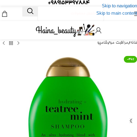
989153397884+
Skip to navigation
Skip to main content
خانه
/
مراقبت مو
/
شامپو
-46%