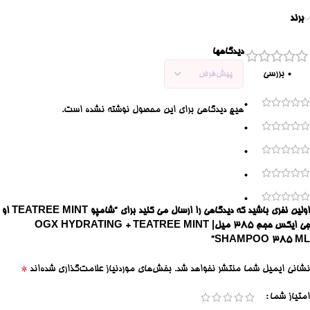
برند
دیدگاهها
0 بررسی
0
هیچ دیدگاهی برای این محصول نوشته نشده است.
0
0
0
0
اولین نفری باشید که دیدگاهی را ارسال می کنید برای “شامپو TEATREE MINT او
جی ایکس حجم ۳۸۵ میل| OGX HYDRATING + TEATREE MINT
SHAMPOO 385 ML”
*
نشانی ایمیل شما منتشر نخواهد شد.
بخش‌های موردنیاز علامت‌گذاری شده‌اند
امتیاز شما