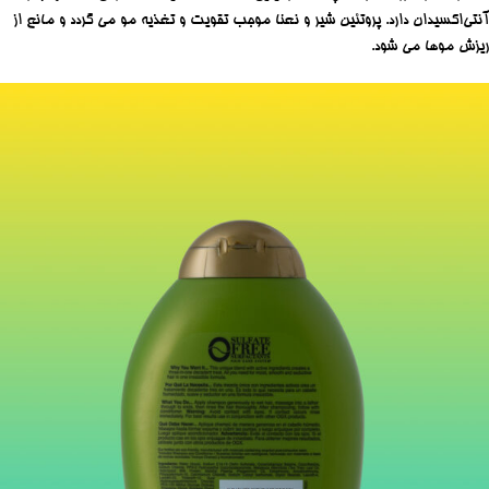
آنتی‌اکسیدان دارد. پروتئین شیر و نعنا موجب تقویت و تغذیه مو می گردد و مانع از
ریزش موها می شود.