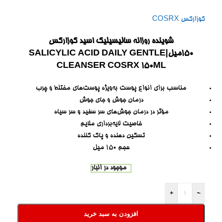
کوزارکس COSRX
شوینده روزانه سالیسیلیک اسید کوزارکس
۱۵۰میل|SALICYLIC ACID DAILY GENTLE
CLEANSER COSRX 150ML
مناسب برای انواع پوست به‌ویژه پوست‌های مختلط و چرب
درمان جوش و جای جوش
مؤثر در درمان جوش‌های سر سفید و سر سیاه
خاصیت لایه‌برداری ملایم
تسکین دهنده و پاک کننده
حجم 150 میل
موجود در انبار
+
-
افزودن به سبد خرید