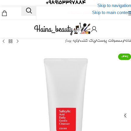
989153397884+
Skip to navigation
Skip to main content
خانه
/
محصولات پوست
/
پاک کننده
/
لایه بردار
-43%