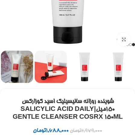
برای بزرگنمایی کلیک کنید
شوینده روزانه سالیسیلیک اسید کوزارکس
۱۵۰میل|SALICYLIC ACID DAILY
GENTLE CLEANSER COSRX 150ML
1,688,000
تومان
2,979,000
تومان