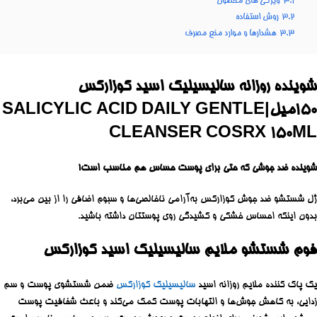
3.1
ویژگی های محصول
3.2
روش استفاده
3.3
هشدارها و موارد منع مصرف
شوینده روزانه سالیسیلیک اسید کوزارکس
۱۵۰میل|SALICYLIC ACID DAILY GENTLE
CLEANSER COSRX 150ML
شوینده ضد جوشی که حتی برای پوست حساس هم مناسب است!
ژل شستشو ضد جوش کوزارکس به‌آرامی ناخالصی‌ها و سبوم اضافی را از بین می‌برد،
بدون اینکه احساس خشکی و کشیدگی روی پوستتان داشته باشید.
فوم شستشو ملایم سالیسیلیک اسید کوزارکس
یک پاک کننده ملایم روزانه اسید
سالیسیلیک کوزارکس
ضمن شستشوی پوست و سم
زدایی، به کاهش جوش‌ها و التهابات پوست کمک می‌کند و باعث شفافیت پوست