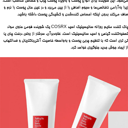
می‌شود. این شوینده برای انواع پوست و به‌ویژه پوست چرب و حساس مناسب است،
زیرا به‌آرامی ناخالصی‌ها و سبوم اضافی را از بین می‌برد و در عین حال پوست را نرم و
صاف می‌کند بدون اینکه احساس کنده‌شدن و کشیدگی پوست داشته باشید.
پاک کننده ملایم روزانه سالیسیلیک اسید COSRX یک شوینده فومی حاوی مواد
تصفیه‌کننده گیاهی و اسید سالیسیلیک است. علاوه‌برآن، سرشار از روغن درخت چای یا
تی تری است که با تنظیم چربی پوست و به‌واسطه خاصیت آنتی‌باکتریال و ضدالتهاب
از ایجاد جوش جدید جلوگیری خواهد کرد.