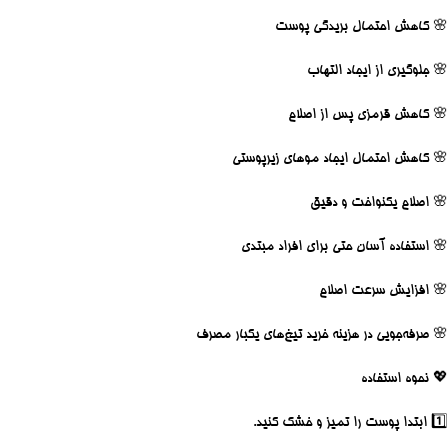
🌸 کاهش احتمال بریدگی پوست
🌸 جلوگیری از ایجاد التهاب
🌸 کاهش قرمزی پس از اصلاح
🌸 کاهش احتمال ایجاد موهای زیرپوستی
🌸 اصلاح یکنواخت و دقیق
🌸 استفاده آسان حتی برای افراد مبتدی
🌸 افزایش سرعت اصلاح
🌸 صرفه‌جویی در هزینه خرید تیغ‌های یکبار مصرف
💖
نحوه استفاده
1️⃣ ابتدا پوست را تمیز و خشک کنید.