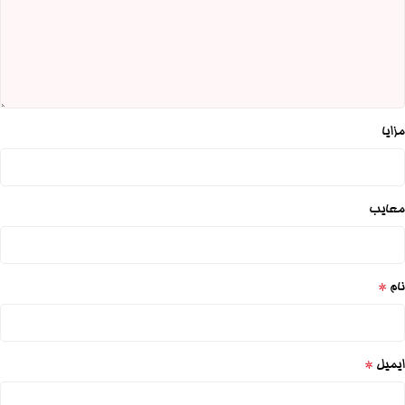
مزایا
معایب
*
نام
*
ایمیل