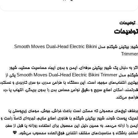
توضیحات
توضیحات
شیور
بیکینی شیگلم مدل Smooth Moves Dual-Head Electric Bikini
Trimmer
اگر به دنبال یک
شیور بیکینی حرفه‌ای، ایمن و بدون ایجاد حساسیت
هستید،
شیور
شیگلم مدل Smooth Moves Dual-Head Electric Bikini Trimmer
یکی از
بهترین انتخاب‌های موجود است. این دستگاه با طراحی مدرن، دو سری کاربردی و عملکرد
قدرتمند، امکان اصلاح سریع و دقیق نواحی حساس بدن را بدون بریدگی، التهاب یا درد
فراهم می‌کند.
برخلاف تیغ‌های معمولی که ممکن است باعث خراش، جوش، موهای زیرپوستی یا
تحریک پوست شوند، شیور بیکینی شیگلم با فناوری اصلاح ملایم، تجربه‌ای کاملاً راحت و
ایمن را ارائه می‌دهد. به همین دلیل این محصول برای استفاده روزانه یا قبل از سفر،
استخر، باشگاه و مناسبت‌های مختلف انتخابی فوق‌العاده محسوب می‌شود. 💖