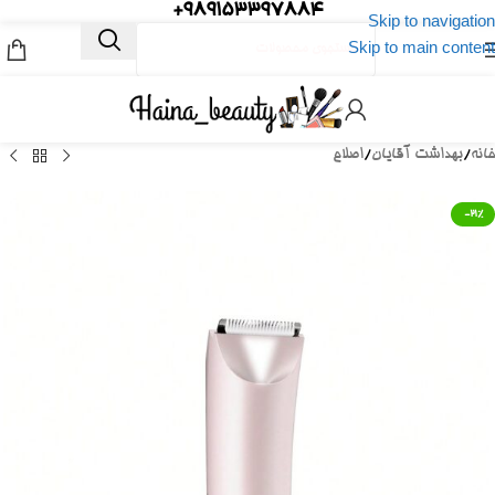
989153397884+
Skip to navigation
Skip to main content
خانه
/
بهداشت آقایان
/
اصلاح
-21%