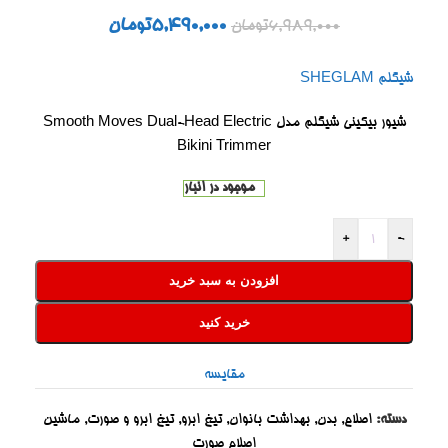
5,490,000
تومان
6,989,000
تومان
شیگلم SHEGLAM
شیور بیکینی شیگلم مدل Smooth Moves Dual-Head Electric
Bikini Trimmer
موجود در انبار
+
-
افزودن به سبد خرید
خرید کنید
مقایسه
دسته:
اصلاح
,
بدن
,
بهداشت بانوان
,
تیغ ابرو
,
تیغ ابرو و صورت
,
ماشین
اصلاح صورت