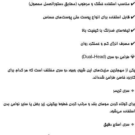
✔️ مناسب استفاده خشک و مرطوب (مطابق دستورالعمل محصول)
✔️ قابل استفاده برای انواع پوست حتی پوست‌های حساس
✔️ تیغه‌های ضدزنگ با کیفیت بالا
✔️ مصرف انرژی کم و عملکرد روان
💎
طراحی دو سری (Dual-Head)
یکی از مهم‌ترین مزیت‌های این شیور،
وجود دو سری مختلف
است که هر کدام برای
کاربرد خاصی طراحی شده‌اند.
🔹
سری تریمر
برای کوتاه کردن موهای بلند و مرتب کردن خطوط بیکینی، زیر بغل یا سایر نواحی بدن
استفاده می‌شود.
🔹
سری اصلاح دقیق