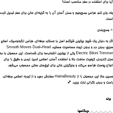
آیا برای استفاده در سفر مناسب است؟
بله، وزن کم، طراحی جمع‌وجور و حمل آسان آن را به گزینه‌ای عالی برای سفر تبدیل کرده
است.
⭐
جمع‌بندی
اگر به دنبال یک
شیور بیکینی شیگلم اصل
با عملکرد حرفه‌ای، طراحی ارگونومیک، اصلاح
سریع، بدون درد و بدون ایجاد حساسیت هستید،
Smooth Moves Dual-Head
Electric Bikini Trimmer
یکی از بهترین انتخاب‌ها برای شماست. این محصول با دو
سری کاربردی، کیفیت ساخت بالا و استفاده آسان، اصلاحی تمیز، ایمن و دقیق را برای
انواع پوست فراهم می‌کند و جایگزینی عالی برای تیغ‌های سنتی محسوب می‌شود.
همین حالا این محصول را از
HainaBeauty
سفارش دهید و از تجربه اصلاحی حرفه‌ای،
راحت و بدون نگرانی لذت ببرید. 💕
برند
دیدگاهها