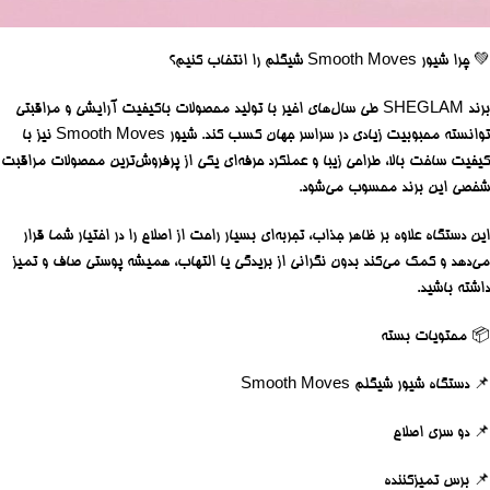
💚
چرا شیور Smooth Moves شیگلم را انتخاب کنیم؟
برند
SHEGLAM
طی سال‌های اخیر با تولید محصولات باکیفیت آرایشی و مراقبتی
توانسته محبوبیت زیادی در سراسر جهان کسب کند. شیور Smooth Moves نیز با
کیفیت ساخت بالا، طراحی زیبا و عملکرد حرفه‌ای یکی از پرفروش‌ترین محصولات مراقبت
شخصی این برند محسوب می‌شود.
این دستگاه علاوه بر ظاهر جذاب، تجربه‌ای بسیار راحت از اصلاح را در اختیار شما قرار
می‌دهد و کمک می‌کند بدون نگرانی از بریدگی یا التهاب، همیشه پوستی صاف و تمیز
داشته باشید.
📦
محتویات بسته
📌 دستگاه شیور شیگلم Smooth Moves
📌 دو سری اصلاح
📌 برس تمیزکننده