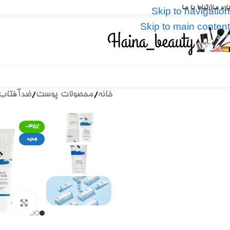
باره ما
ارتباط با ما
Skip to navigation
Skip to main content
خانه
/
محصولات پوست
/
ضدآفتاب
-35%
جدید
برای