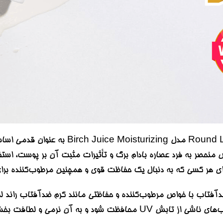
استفاده از ضدآفتاب راند لب und Lab
 شود و به آن نرمی و لطافت بخشیده شود.