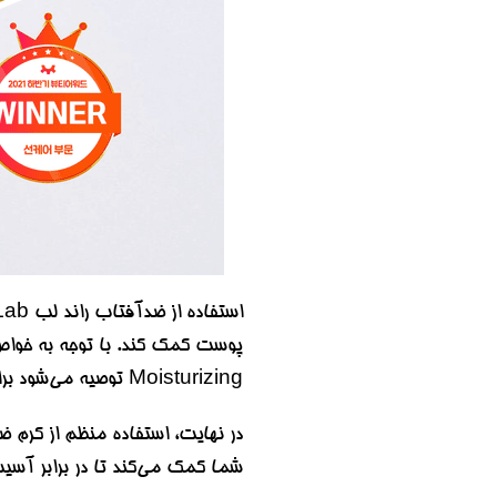
Moisturizing توصیه می‌شود برای هر کسی که به دنبال یک حفاظت قوی و همچنین مرطوب‌کننده برای پوست خود است.
شما کمک می‌کند تا در برابر آسیب‌های ناشی از تابش UV محافظت