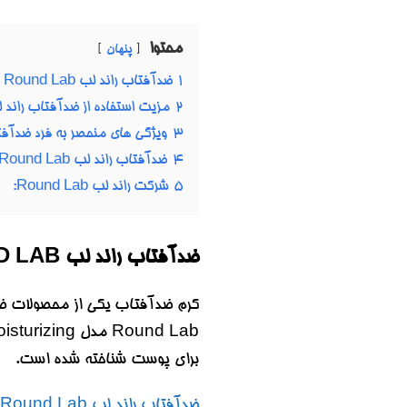
محتوا
پنهان
1
ضدآفتاب راند لب Round Lab مدل Birch Juice Moisturizing حجم 50 میل
2
مزیت استفاده از ضدآفتاب راند لب Round Lab مدل h Juice Moisturizing
3
ویژگی های منحصر به فرد ضدآفتاب راند لب Round Lab مدل zing
4
ضدآفتاب راند لب Round Lab مدل Birch Juice Moisturizing یک مرطوب کننده:
5
شرکت راند لب Round Lab:
ضدآفتاب راند لب ROUND LAB مدل BIRCH JUICE MOISTURIZING حجم 50 میل
برای پوست شناخته شده است.
ضدآفتاب راند لب Round Lab مدل Birch Juice Moisturizing