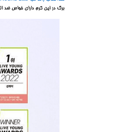
برگ در این کرم دارای خواص ضد التهاب