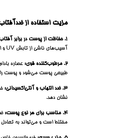
مزیت استفاده از ضدآفتاب راند لب ROUND LAB مدل TURIZING
1. حفاظت از پوست در برابر آفتاب:
آسیب‌های ناشی از تابش UV و اشعه‌های مضر آفتاب محافظت شود.
2
. مرطوب‌کننده قوی:
طبیعی پوست می‌شود و پوست را ن
3. ضد التهاب و آنتی‌اکسیدانی:
نشان دهد.
4. مناسب برای هر نوع پوست:
مختلط است و می‌تواند به تعاد
5. جذب سریع: