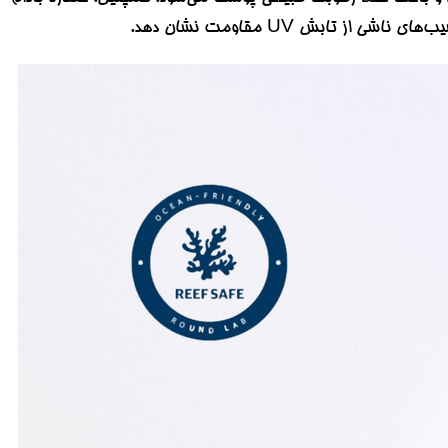
تابش UV مقاومت نشان دهد.