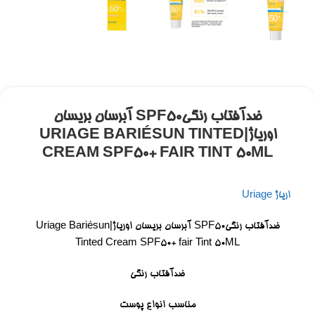
ضدآفتاب رنگیSPF50 آبرسان بریسان
اوریاژ|URIAGE BARIÉSUN TINTED
CREAM SPF50+ FAIR TINT 50ML
اریاژ Uriage
ضدآفتاب رنگیSPF50 آبرسان بریسان اوریاژ|Uriage Bariésun
Tinted Cream SPF50+ fair Tint 50ML
ضدآفتاب رنگی
مناسب انواع پوست