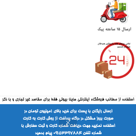
استفاده از مطالب فروشگاه اینترنتی هاینا بیوتی فقط برای مقاصد غیر تجاری و با ذکر
منبع بلامانع است
ارسال رایگان با پست برای خرید بالای ۱میلیون تومان در
صورت بروز مشکل در درگاه پرداخت از روش کارت به کارت
طراحی شده توسط شرکت فراکارانت
استفاده نمایید جهت دریافت شماره کارت و ثبت سفارش با
شماره تلفن ۰۹۱۵۳۳۹۷۸۸۴ پیام بدهید