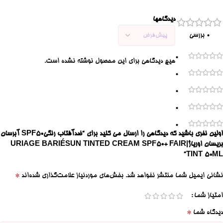
دیدگاهها
0 بررسی
0
هیچ دیدگاهی برای این محصول نوشته نشده است.
0
0
0
0
اولین نفری باشید که دیدگاهی را ارسال می کنید برای “ضدآفتاب رنگیSPF50 آبرسان
بریسان اوریاژ|URIAGE BARIÉSUN TINTED CREAM SPF50+ FAIR
TINT 50ML”
*
نشانی ایمیل شما منتشر نخواهد شد.
بخش‌های موردنیاز علامت‌گذاری شده‌اند
امتیاز شما
*
دیدگاه شما