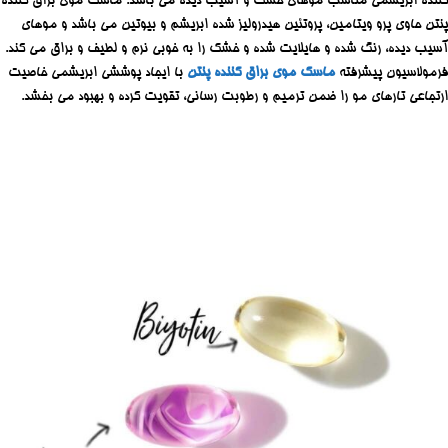
کننده ابریشمی مناسب موهای خشک و آسیب دیده می باشد. ماسک موی براق کننده
پنتن حاوی پرو ویتامین، پروتئین هیدرولیز شده ابریشم و بیوتین می باشد و موهای
آسیب دیده، رنگ شده و هایلایت شده و خشک را به خوبی نرم و لطیف و براق می کند.
فرمولاسیون پیشرفته
ماسک موی براق کننده پنتن
با ایجاد پوششی ابریشمی خاصیت
ارتجاعی تارهای مو را ضمن ترمیم و رطوبت رسانی، تقویت کرده و بهبود می بخشد.