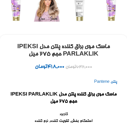
ماسک موی براق کننده پنتن مدل IPEKSI
PARLAKLIK حجم 275 میل
418,000
تومان
642,000
تومان
پنتن Pantene
ماسک موی براق کننده پنتن مدل IPEKSI PARLAKLIK
حجم 275 میل
کاربرد
استحکام بخش, تقویت کننده, نرم کننده