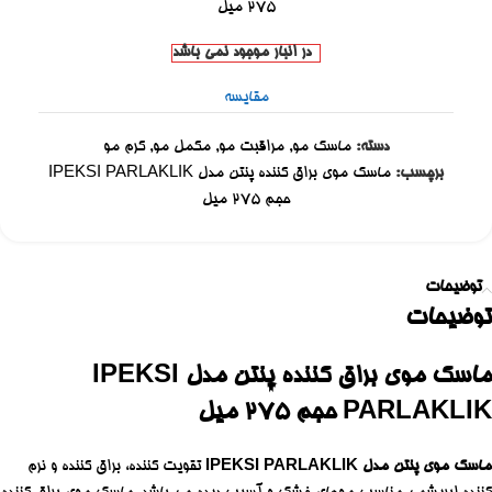
275 میل
در انبار موجود نمی باشد
مقایسه
دسته:
ماسک مو
,
مراقبت مو
,
مکمل مو
,
کرم مو
برچسب:
ماسک موی براق کننده پنتن مدل IPEKSI PARLAKLIK
حجم 275 میل
توضیحات
توضیحات
ماسک موی براق کننده پنتن مدل IPEKSI
PARLAKLIK حجم 275 میل
ماسک موی پنتن مدل IPEKSI PARLAKLIK
تقویت کننده، براق کننده و نرم