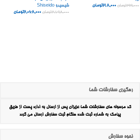
218,000
تومان
شیسیدو Shiseido
299,000
تومان
2,068,000
تومان
3,698,000
تومان
رهگیری سفارشات شما
کد مرسوله های سفارشات شما عزیزان پس از ارسال به اداره پست از طریق
پیامک به شماره ثبت شده هنگام ثبت سفارش ارسال می گردد
نحوه سفارش