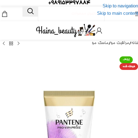
989153397884+
Skip to navigation
Skip to main content
خانه
/
مراقبت مو
/
ماسک مو
-35%
فروخته شده