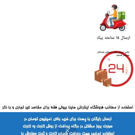
استفاده از مطالب فروشگاه اینترنتی هاینا بیوتی فقط برای مقاصد غیر تجاری و با ذکر
منبع بلامانع است
ارسال رایگان با پست برای خرید بالای ۱میلیون تومان در
صورت بروز مشکل در درگاه پرداخت از روش کارت به کارت
طراحی شده توسط شرکت فراکارانت
استفاده نمایید جهت دریافت شماره کارت و ثبت سفارش با