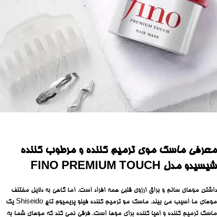
معرفی ماسک موی ترمیم کننده و مرطوب کننده
شیسیدو مدل FINO PREMIUM TOUCH
داشتن موهای سالم و براق ارزوی قلبی همه افراد است. اما گاهی به دلایل مختلف
موهای ما اسیب می بیند. ماسک مو ترمیم کننده فینو پریمیوم تاچ Shiseido یک
ماسک ترمیم کننده و احیا کننده برای موها است. فرقی نمی کند که موهای شما به