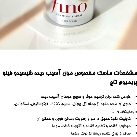
مشخصات ماسک مخصوص موی آسیب دیده شیسیدو فینو
پریمیوم تاچ
• طراحی شده برای ترمیم موثر و سریع موهای آسیب دیده
• حاوی 7 ماده مفید از جمله ژل رویال، سدیم PCA، فیتوسترول، اسکوالان،
دایمتیکون و …
• قابلیت نفوذ عمیق در مو و رطوبت رسانی فوری و عمقی ان
• مرطوب کننده و تغذیه کننده و تقویت کننده موها
• صاف و براق کننده ریشه تا نوک موها