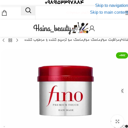
989153397884+
Skip to navigation
Skip to main content
خانه
/
مراقبت مو
/
ماسک مو
/
ماسک مو ترمیم کننده و مرطوب کننده
-55%
برای بزرگنمایی کلیک کنید