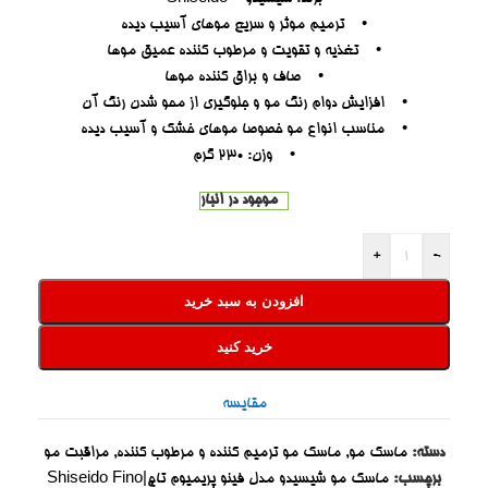
• ترمیم موثر و سریع موهای آسیب دیده
• تغذیه و تقویت و مرطوب کننده عمیق موها
• صاف و براق کننده موها
• افزایش دوام رنگ مو و جلوگیری از محو شدن رنگ آن
• مناسب انواع مو خصوصا موهای خشک و آسیب دیده
• وزن: 230 گرم
موجود در انبار
+
-
افزودن به سبد خرید
خرید کنید
مقایسه
دسته:
ماسک مو
,
ماسک مو ترمیم کننده و مرطوب کننده
,
مراقبت مو
برچسب:
ماسک مو شیسیدو مدل فینو پریمیوم تاچ|Shiseido Fino