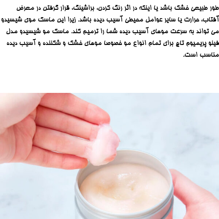
طور طبیعی خشک باشد یا اینکه در اثر رنگ کردن، براشینگ، قرار گرفتن در معرض
آفتاب، حرارت یا سایر عوامل محیطی آسیب دیده باشد. زیرا این ماسک موی شیسیدو
می تواند به سرعت موهای آسیب دیده شما را ترمیم کند. ماسک مو شیسیدو مدل
فینو پریمیوم تاچ برای تمام انواع مو خصوصا موهای خشک و شکننده و آسیب دیده
مناسب است.