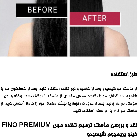
طرز استفاده
از ماسک مو شیسیدو بعد از شامپو و نرم کننده استفاده کنید. بعد از شستشوی مو با
شامپو، اب اضافی مو را بگیرید. سپس مقداری از ماسک را در کف دست ریخته و روی
موهای نم دار بزنید. بعد از حدود 5 دقیقه یا بیشتر موهای خود را کاملا آبکشی کنید. از
ماسک مو 1-2 بار در هفته استفاده کنید.
نقد و بررسی ماسک ترمیم کننده موی FINO PREMIUM
فینو پریمیوم شیسیدو