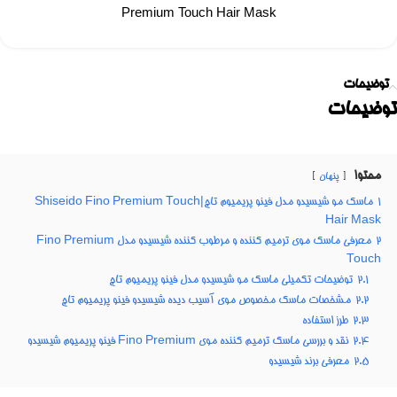
Premium Touch Hair Mask
توضیحات
توضیحات
محتوا
پنهان
1
ماسک مو شیسیدو مدل فینو پریمیوم تاچ|Shiseido Fino Premium Touch
Hair Mask
2
معرفی ماسک موی ترمیم کننده و مرطوب کننده شیسیدو مدل Fino Premium
Touch
2.1
توضیحات تکمیلی ماسک مو شیسیدو مدل فینو پریمیوم تاچ
2.2
مشخصات ماسک مخصوص موی آسیب دیده شیسیدو فینو پریمیوم تاچ
2.3
طرز استفاده
2.4
نقد و بررسی ماسک ترمیم کننده موی Fino Premium فینو پریمیوم شیسیدو
2.5
معرفی برند شیسیدو