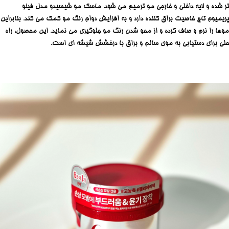
تر شده و لایه داخلی و خارجی مو ترمیم می شود. ماسک مو شیسیدو مدل فینو
پریمیوم تاچ خاصیت براق کننده دارد و به افزایش دوام رنگ مو کمک می کند. بنابراین
موها را نرم و صاف کرده و از محو شدن رنگ مو جلوگیری می نماید. این محصول، راه
حلی برای دستیابی به موی سالم و براق با درخشش شیشه ای است.