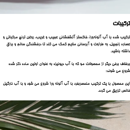
ترکیبات
ترکیب شده با آب آلوئه‌ورا، خاکستر آتشفشانی عجیب و غریب، روغن ترنج مرکباتی و
عصاره زنجبیل، به طراوت و آبرسانی ملایم کمک می کند تا درخشندگی سالم و براق
داشته باشید.
برخلاف برخی دیگر از محصولات مو که با آب دیونیزه به عنوان اولین ماده ذکر شده
شروع می شوند:
این محصول با یک ترکیب منحصربفرد با آب آلوئه ورا شروع می شود و با آب نارگیل
خالص تزریق می گردد.