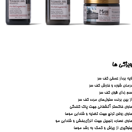
ویژگی ها
لایه بردار عمقی کف سر
درمان شوره و خارش کف سر
سم زدای قوی کف سر
از بین برنده سلول‌های مرده کف سر
حاوی خاکستر آتشفانی جهت پاک کنندگی
حاوی روغن ترنج جهت تغذیه و شادابی موها
حاوی عصاره زنجبیل جهت انرژی‌بخشی و شادابی مو
جلوگیری از ریزش و کمک به رشد موها