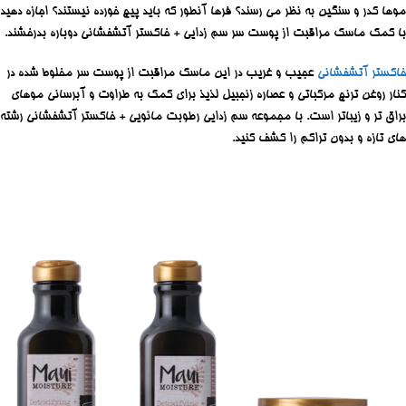
موها کدر و سنگین به نظر می رسند؟
فرها آنطور که باید پیچ خورده نیستند؟
اجازه دهید
با کمک ماسک مراقبت از پوست سر سم زدایی + خاکستر آتشفشانی دوباره بدرخشند.
خاکستر آتشفشانی
عجیب و غریب در این ماسک مراقبت از پوست سر مخلوط شده در
کنار روغن ترنج مرکباتی و عصاره زنجبیل لذیذ برای کمک به طراوت و آبرسانی موهای
براق تر و زیباتر است.
با مجموعه سم زدایی رطوبت مائویی + خاکستر آتشفشانی رشته
های تازه و بدون تراکم را کشف کنید.