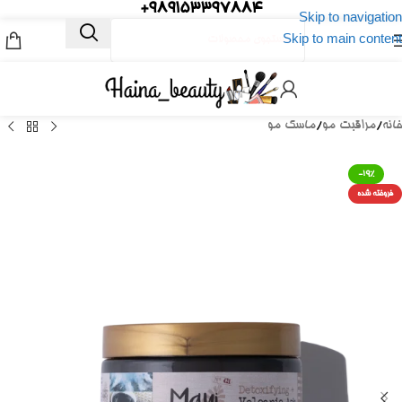
989153397884+
Skip to navigation
Skip to main content
خانه
/
مراقبت مو
/
ماسک مو
-19%
فروخته شده