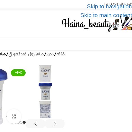
باره ما
ارتباط با ما
Skip to navigation
Skip to main content
خانه
/
بدن
/
مام رول ضدتعریق
/
مام 
-20%
برای