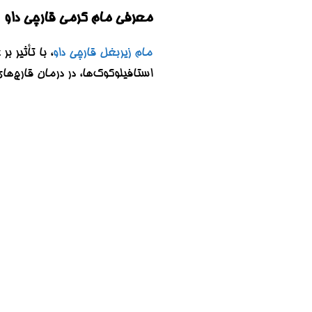
معرفی
مام کرمی قارچی داو
مام زیربغل قارچی داو
، با تأثیر 
استافیلوکوک‌ها، در درمان قارچ‌ه