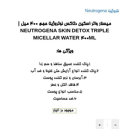
نتروژینا Neutrogena
میسلار واتر اسکین دتاکس نوتروژینا حجم ۴۰۰ میل |
NEUTROGENA SKIN DETOX TRIPLE
MICELLAR WATER 400ML
ویژگی ها:
1.پاک کننده عمیق منافذ و سم زدا
2.پاک کننده انواع آرایش حتی غلیظ و ضد آب
3.آبرسان و نرم کننده پوست
4.فاقد الکل و عطر
5.مناسب انواع پوست
6.ضد حساسیت
موجود در انبار
+
-