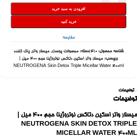
افزودن به سبد خرید
خرید کنید
مقایسه
شناسه محصول:
1410
دسته:
محصولات پوست
,
میسلار واتر
,
پاک کننده
برچسب:
میسلار واتر اسکین دتاکس نوتروژینا حجم ۴۰۰ میل |
NEUTROGENA Skin Detox Triple Micellar Water 400ml
توضیحات
توضیحات
میسلار واتر اسکین دتاکس نوتروژینا حجم ۴۰۰ میل |
NEUTROGENA SKIN DETOX TRIPLE
MICELLAR WATER 400ML