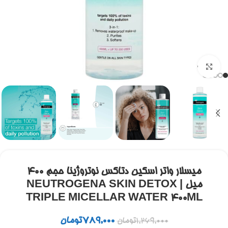
برای بزرگنمایی کلیک کنید
میسلار واتر اسکین دتاکس نوتروژینا حجم ۴۰۰
میل | NEUTROGENA SKIN DETOX
TRIPLE MICELLAR WATER 400ML
789,000
تومان
1,269,000
تومان