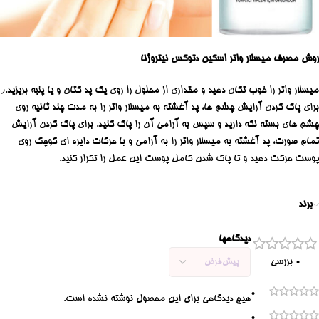
روش مصرف میسلار واتر اسکین دتوکس نیتروژنا
میسلار واتر را خوب تکان دهید و مقداری از محلول را روی یک پد کتان و یا پنبه بریزید.٫
برای پاک کردن آرایش چشم ها، پد آغشته به میسلار واتر را به مدت چند ثانیه روی
چشم های بسته نگه دارید و سپس به آرامی آن را پاک کنید. برای پاک کردن آرایش
تمام صورت، پد آغشته به میسلار واتر را به آرامی و با حرکات دایره ای کوچک روی
پوست حرکت دهید و تا پاک شدن کامل پوست این عمل را تکرار کنید.
برند
دیدگاهها
0 بررسی
0
هیچ دیدگاهی برای این محصول نوشته نشده است.
0