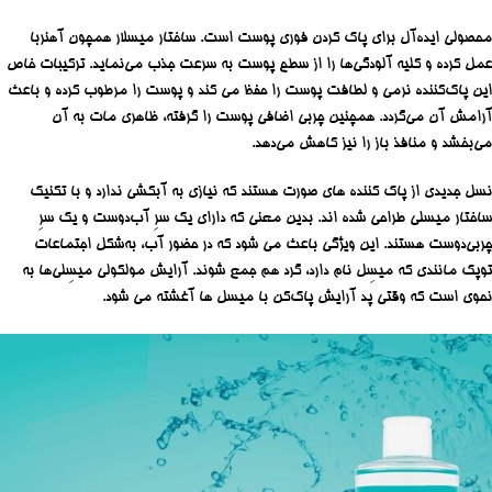
محصولی ایده‌آل برای پاک کردن فوری پوست است. ساختار میسلار همچون آهنربا
عمل کرده و کلیه آلودگی‌ها را از سطح پوست به سرعت جذب می‌نماید. ترکیبات خاص
این پاک‌کننده نرمی و لطافت پوست را حفظ می کند و پوست را مرطوب کرده و باعث
آرامش آن می‌گردد. همچنین چربی اضافی پوست را گرفته، ظاهری مات به آن
می‌بخشد و منافذ باز را نیز کاهش می‌دهد.
نسل جدیدی از پاک کننده های صورت هستند که نیازی به آبکشی ندارد و با تکنیک
ساختار میسلی طراحی شده اند. بدین معنی که دارای یک سرِ آب‌دوست و یک سرِ
چربی‌دوست هستند. این ویژگی باعث می شود که در حضور آب، به‌شکل اجتماعات
توپک ‌مانندی که میسِل نام دارد، گرد هم جمع شوند. آرایش مولکولی میسِلی‌ها به
‌نحوی است که وقتی پد آرایش پاک‌کن با میسل ها آغشته می شود.