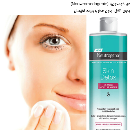
غیر کومدون‌زا (Non-comedogenic)
بدون الکل، بدون عطر و رایحه افزودنی