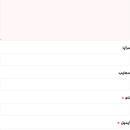
مزایا
معایب
*
نام
*
ایمیل