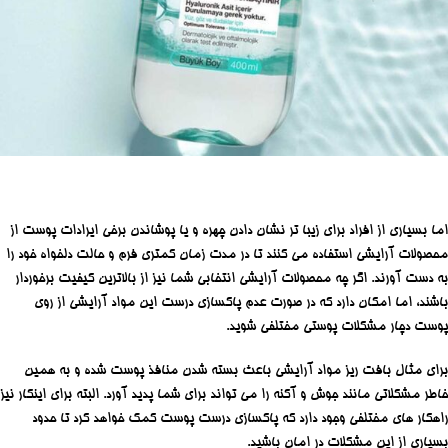
اما بسیاری از افراد برای زیبا تر نشان دادن چهره و یا پوشاندن برخی ایرادات پوست از
محصولات آرایشی استفاده می کنند تا در مدت زمان کمتری فرم و حالت دلخواه خود را
به دست آورند. اگر چه محصولات آرایشی انتخابی شما نیز از بالاترین کیفیت برخوردار
باشند، اما امکان دارد که در صورت عدم پاکسازی درست این مواد آرایشی از روی
پوست دچار مشکلات پوستی مختلفی شوید.
برای مثال بافت ریز مواد آرایشی باعث بسته شدن منافذ پوست شده و به همین
خاطر مشکلاتی مانند جوش و آکنه را می تواند برای شما پدید آورد. البته برای اینکار نیز
راهکار های مختلفی وجود دارد که پاکسازی درست پوست کمک خواهد کرد تا حدود
بسیاری از این مشکلات در امان باشید.