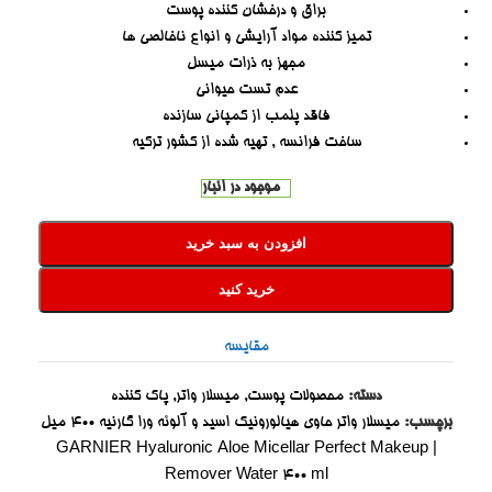
براق و درخشان کننده پوست
تمیز کننده مواد آرایشی و انواع ناخالصی ها
مجهز به ذرات میسل
عدم تست حیوانی
فاقد پلمب از کمپانی سازنده
ساخت فرانسه , تهیه شده از کشور ترکیه
موجود در انبار
افزودن به سبد خرید
خرید کنید
مقایسه
دسته:
محصولات پوست
,
میسلار واتر
,
پاک کننده
برچسب:
میسلار واتر حاوی هیالورونیک اسید و آلوئه ورا گارنیه ۴۰۰ میل
| GARNIER Hyaluronic Aloe Micellar Perfect Makeup
Remover Water 400 ml