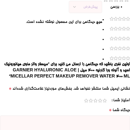
0 بررسی
0
هیچ دیدگاهی برای این محصول نوشته نشده است.
0
0
0
0
اولین نفری باشید که دیدگاهی را ارسال می کنید برای “میسلار واتر حاوی هیالورونیک
اسید و آلوئه ورا گارنیه ۴۰۰ میل | GARNIER HYALURONIC ALOE
MICELLAR PERFECT MAKEUP REMOVER WATER 400 ML”
*
نشانی ایمیل شما منتشر نخواهد شد.
بخش‌های موردنیاز علامت‌گذاری شده‌اند
امتیاز شما
*
دیدگاه شما