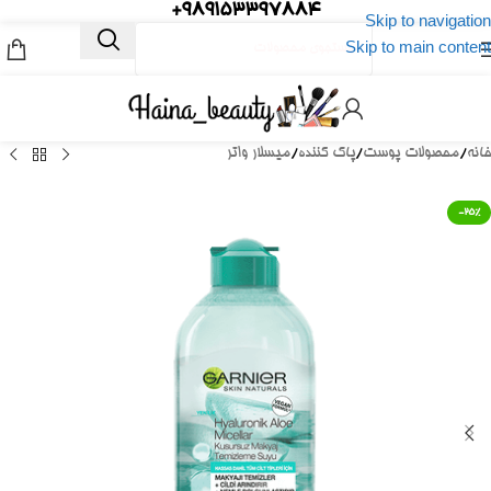
989153397884+
Skip to navigation
Skip to main content
خانه
/
محصولات پوست
/
پاک کننده
/
میسلار واتر
-25%