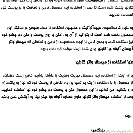
همچنین استفاده از
هیالورونیک اسید و عصاره آلوئه ورا
در آرایش پاک کن آلوئه ورای
گارنیر باعث شده است تا بعد از استفاده این محصول نرمی و لطافت را در پوست خود
احساس نمایید.
به دلیل فرمولاسیون هیپوآلرژنیک و همچنین استفاده از مواد طبیعی در ساختار این
محصول باعث شده است تا بتوانید از آن به راحتی بر روی پوست و حتی دور چشم خود
نیز استفاده کرده و بدون ترس از ایجاد حساسیت از نرمی و لطافتی که
میسلار واتر
آبرسان آلوئه ورا گارنیر
برای شما ایجاد خواهد کرد لذت ببرید.
طرز استفاده از میسلار واتر گارنیر
برای اینکه از استفاده این محصول نهایت رضایت را داشته باشید، کافی است مقداری
از محصول را با استفاده از یک پد تمیز بر روی نقاطی از پوست خود که نیاز به پاکسازی
دارد بکشید. می توانید از این محصول حتی بر پوست دور چشم خود نیز استفاده نمایید.
بعد از استفاده
میسلار واتر گارنیر حاوی عصاره آلوئه ورا
دیگر نیاز به آبکشی نمی باشد.
برند
دیدگاهها