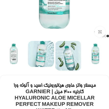
برای بزرگنمایی کلیک کنید
میسلار واتر حاوی هیالورونیک اسید و آلوئه ورا
گارنیه ۴۰۰ میل | GARNIER
HYALURONIC ALOE MICELLAR
PERFECT MAKEUP REMOVER