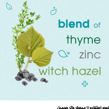
نحوه استفاده از میسلار واتر سیمپل