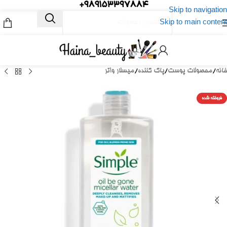
989153397884+
Skip to navigation
Skip to main content
خانه
/
محصولات پوست
/
پاک کننده
/
میسلار واتر
فروخته شده