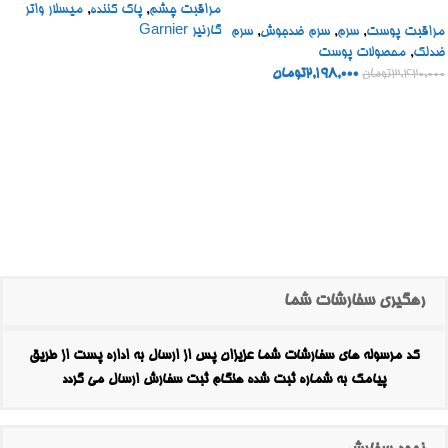
مراقبت چشم
,
پاک کننده
,
میسلار واتر
BOOSTER SHOT
گارنیر Garnier
مراقبت پوست
,
سرم
,
سرم ضدجوش
,
سرم
ضدلک
,
محصولات پوست
2,198,000
تومان
3,420,000
تومان
رهگیری سفارشات شما
کد مرسوله های سفارشات شما عزیزان پس از ارسال به اداره پست از طریق
پیامک به شماره ثبت شده هنگام ثبت سفارش ارسال می گردد