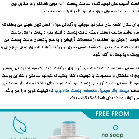
است آسیب های تهدید کننده سلامت پوست را به خوبی شناخته و در مقابل این
آسیب ها نیز محصول مورد نظر خود را تهیه و استفاده نمایید.
برای مثال اشعه های مضر نور خورشید و آلودگی هوا از اصلی ترین دلایلی می باشند که
می توانند موجب آسیب دیدگی بافت پوست و ایجاد چین و چروک در روی پوست
شوند. از طرفی نیز استفاده از محصولات آرایشی و یا عدم پاکسازی درست پوست می
تواند باعث شود تا پوست شما تنفس پذیری لازم را نداشته و به مرور زمان دچار چین و
چروک و یا جوش و آکنه شود.
به همین خاطر است که توصیه می شود برای مراقبت از پوست خود یک روتین پوستی
روزانه متشکل از محصولات با کیفیت داشته باشید تا بتوانید سلامتی و شادابی پوست
خود را تضمین کرده و از زیبایی پوست خود لذت ببرید. برای اینکار استفاده از محصولاتی
مانند
میسلار واتر سیمپل مخصوص پوست های چرب
که کیفیت خوبی دارا می باشد،
می تواند بسیار برای شما کمک کننده باشد.