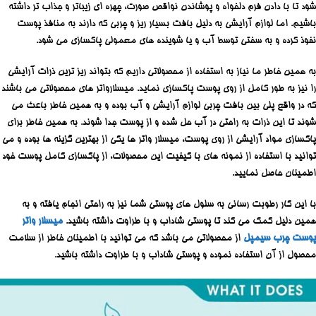
شود تا با دادن فرم دلخواه و پوشاندن نواقص صورت، چهره ای زیباتر و جذاب تر داشته
باشیم. اما لوازم آرایشی به دلیل بافت بسیار ریز و چربی که دارند به منافذ پوست
نفوذ کرده و به سختی توسط آب و یا شوینده های معمولی پاکسازی می شود.
به همین خاطر ما نیاز به استفاده از محصولاتی داریم که بتواند ریز ترین ذرات آرایشی
را نیز به طور کامل از روی پوست پاکسازی نماید. میسلارواتر های محصولاتی می باشند
که در واقع پلی بین بافت چربی لوازم آرایشی و آب بوده و به همین خاطر باعث می
شوند تا این ذرات به راحتی در آب حل شده و از پوست جدا شوند. به همین خاطر برای
پاکسازی مواد آرایشی از روی پوست، میسلار واتر ها یکی از بهترین گزینه ها بوده و می
توانید با استفاده از نمونه های با کیفیت این محصولات، از پاکسازی کامل پوست خود
اطمینان حاصل نمایید.
با این کار رطوبت رسانی به سلول های پوستی شما نیز به راحتی انجام یافته و به
همین دلیل کمک می کند تا پوستی شاداب و با طراوت داشته باشید.
میسلار واتر
پوست چرب سیمپل
از محصولاتی می باشد که می توانید با اطمینان خاطر از سلامت
محصول از آن استفاده نموده و پوستی شاداب و با طراوت داشته باشید.