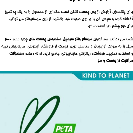
برای پاکسازی آرایش از روی پوست کافی است مقداری از محصول را به یک پد تمیز
آغشته کرده و سپس آن را بر روی صورت خود بکشید. از این میسلارواتر می توانید
برای
دور چشم
نیز استفاده کرد.
شما می توانید هم اکنون
میسلار واتر سیمپل مخصوص پوست های چرب
حجم 400
میل را به صورت اورجینال و مناسب ترین قیمت از فروشگاه اینترنتی هاینابیوتی تهیه
و استفاده نمایید. فروشگاه اینترنتی هاینابیوتی، جامع ترین ارائه دهنده
محصولات
مراقبت از پوست و مو