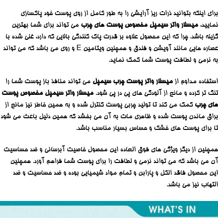
برای اینکه بتوانید ذرات ریز آرایشی را به طور کامل از روی پوست خود پاکسازی
نمایید،
میسلار واتر سیمپل مخصوص پوست های چرب
می تواند برای شما بهترین
گزینه باشد. چرا که این محصول علاوه بر قدرت پاک کنندگی بالایی که دارد، غنی شده با
عصاره هایی مانند آویشن و فندق و همچنین ویتامین E و روی می باشد که می تواند
به نرمی و لطافت پوست شما کمک نماید.
استفاده مداوم از
میسلار واتر پوست چرب سیمپل
می تواند منافذ باز پوست شما را
تنگ تر کرده و مانع از آلودگی های پی در پی شود.
میسلار واتر سیمپل مخصوص پوست
های چرب
کمک می کند تا تولید چربی پوست کنترل شده و به همین خاطر نیز مانع از
براق ماندن پوست شده و ظاهری مات به آن می بخشد که همین دلیل باعث می شود
تا برای پوست های خشک و حساس بسیار مناسب باشد.
همچنین از دیگر ویژگی های فوق العاده این محصول خاصیت آبرسانی و ضد حساسیت
آن می باشد که می تواند نرمی و لطافت را برای پوست شما فراهم آورد. همچنین
این محصول فاقد الکل و پارابن و تمام مواد شیمیایی بوده و ضد حساسیت و ضد
التهاب نیز می باشد.