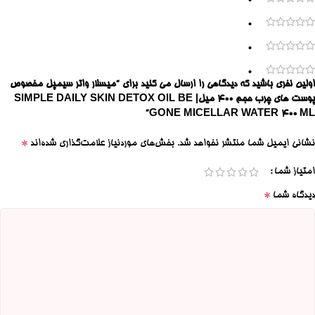
0
0
0
0
اولین نفری باشید که دیدگاهی را ارسال می کنید برای “میسلار واتر سیمپل مخصوص
پوست های چرب حجم 400 میل| SIMPLE DAILY SKIN DETOX OIL BE
GONE MICELLAR WATER 400 ML”
*
نشانی ایمیل شما منتشر نخواهد شد.
بخش‌های موردنیاز علامت‌گذاری شده‌اند
امتیاز شما
*
دیدگاه شما