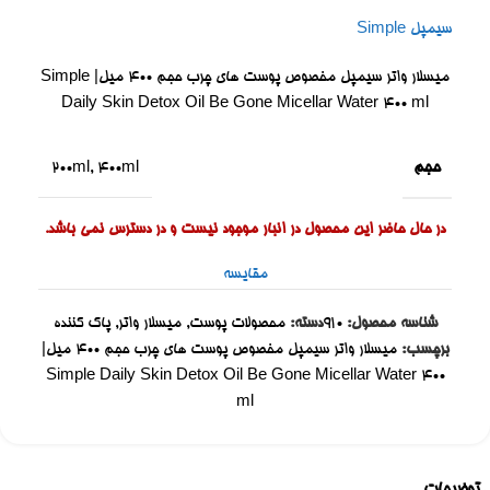
سیمپل Simple
میسلار واتر سیمپل مخصوص پوست های چرب حجم 400 میل| Simple
Daily Skin Detox Oil Be Gone Micellar Water 400 ml
حجم
200ml
,
400ml
در حال حاضر این محصول در انبار موجود نیست و در دسترس نمی باشد.
مقایسه
شناسه محصول:
910
دسته:
محصولات پوست
,
میسلار واتر
,
پاک کننده
برچسب:
میسلار واتر سیمپل مخصوص پوست های چرب حجم 400 میل|
Simple Daily Skin Detox Oil Be Gone Micellar Water 400
ml