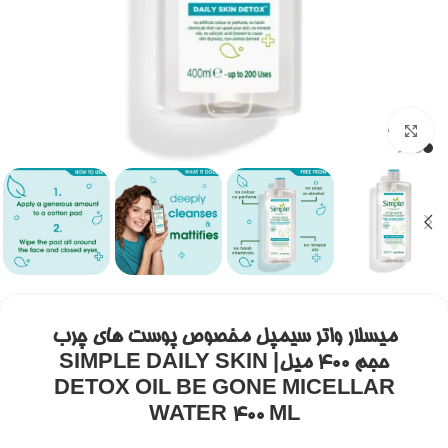
برای بزرگنمایی کلیک کنید
میسلار واتر سیمپل مخصوص پوست های چرب
حجم 400 میل| SIMPLE DAILY SKIN
DETOX OIL BE GONE MICELLAR
WATER 400 ML