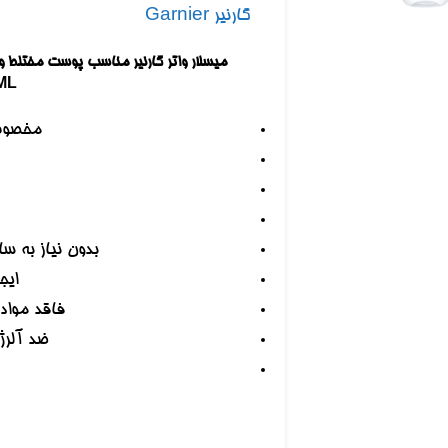
 بزرگنمایی کلیک کنید
گارنیر Garnier
ML
مخصوص
بدون نیاز به 
ایج
فاقد مواد 
ضد آلر