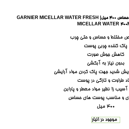
میسلار واتر گارنیر مناسب پوست مختلط وحساس ۴۰۰ میل| GARNIER MICELLAR WATER FRESH
MICELLAR WATER 400
 مختلط و حساس و حتی چرب
پاک کننده چربی پوست
کاهش جوش صورت
بدون نیاز به آبکشی
سایش شدید جهت پاک کردن مواد آرایشی
اد طراوت و تازگی در پوست
آسیب زا نظیر مواد معطر و پارابن
ژی و مناسب پوست های حساس
400 میل
موجود در انبار