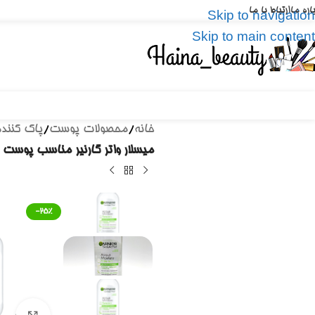
باره ما
ارتباط با ما
Skip to navigation
Skip to main content
خانه
/
محصولات پوست
/
پاک کننده
میسلار واتر گارنیر مناسب پوست مختلط وحساس ۴۰۰ میل| ellar Water 400ml
-25%