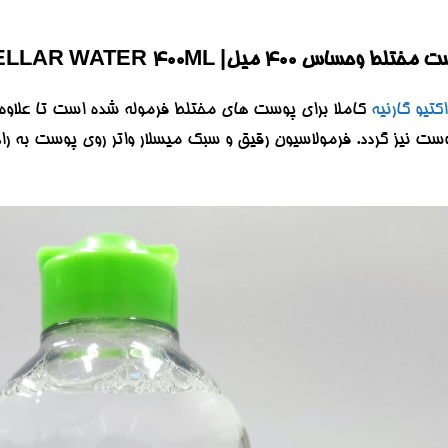
GARNIER MICELLAR WATER FRESH MICELLAR WA
تیو گارنیه
کاملا برای پوست های مختلط فرموله شده است تا علاوه 
یز گردد. فرمولاسیون رقیق و سبک میسلار واتر روی پوست به راحتی