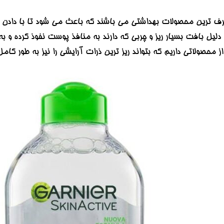
صرف ترین محصولات بهداشتی می باشند که باعث می شود تا با دادن ف
ه دلیل بافت بسیار ریز و چربی که دارند به منافذ پوست نفوذ کرده
از محصولاتی داریم که بتواند ریز ترین ذرات آرایشی را نیز به طور کا