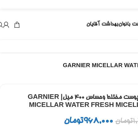
ت بانوان
بهداشت آقایان
میسلار واتر گارنیر مناسب پوست مختلط وحساس ۴۰۰ میل| GARNIER
MICELLAR WATER FRESH MICEL
968,000
تومان
1
تومان