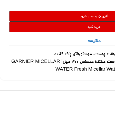
افزودن به سبد خرید
خرید کنید
مقایسه
لات پوست
,
میسلار واتر
,
پاک کننده
میسلار واتر گارنیر مناسب پوست مختلط وحساس ۴۰۰ میل| GARNIER MICELLAR
WATER Fresh Micellar Wat