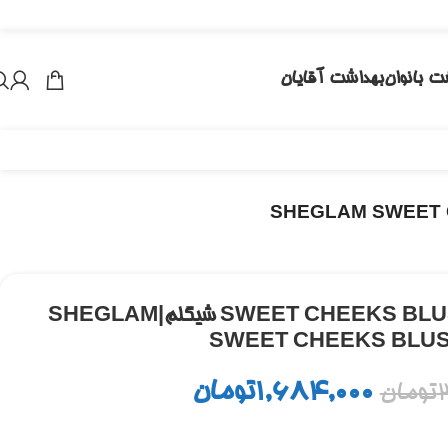
ت بانوان
بهداشت آقایان
پالت رژگونه 3 رنگ SWEET CHEEKS BLUSH TRIO شیگلم|‌SHEGLAM
SWEET CHEEKS BLUS
1,684,000
تومان
تومان