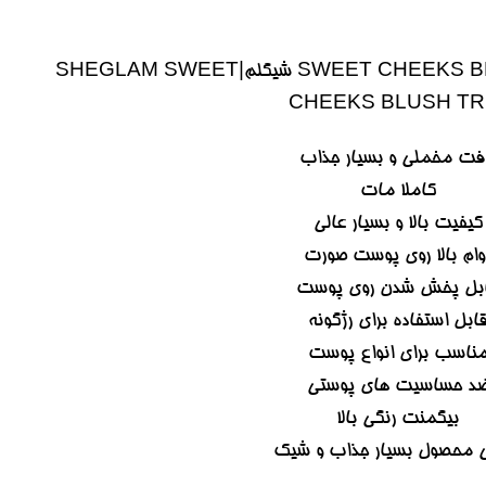
پالت رژگونه 3 رنگ SWEET CHEEKS BLUSH TRIO شیگلم|‌SHEGLAM SWEET
CHEEKS BLUSH TR
فت مخملی و بسیار جذاب
كاملا مات
کیفیت بالا و بسیار عالی
وام بالا روی پوست صورت
بل پخش شدن روی پوست
ابل استفاده برای رژگونه
ناسب برای انواع پوست
د حساسیت های پوستی
بیگمنت رنگی بالا
 محصول بسیار جذاب و شیک