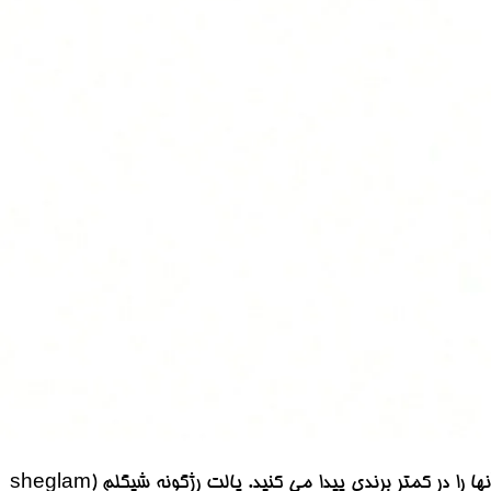
بافت مات و مخملی دارد و شامل سه رنگ رژگونه بسیار زیبا می شود که مشابه آنها را در کمتر برندی پیدا می کنید. پالت رژگونه شیگلم (sheglam