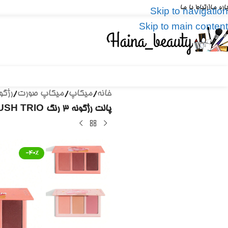
باره ما
ارتباط با ما
Skip to navigation
Skip to main content
خانه
/
میکاپ
/
میکاپ صورت
/
رژگو
پالت رژگونه 3 رنگ SWEET CHEEKS BLUSH TRIO شیگلم|‌SHEGLAM SWEET CHEEKS BLUSH TRIO
-40%