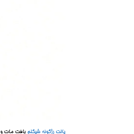
پالت رژگونه
شیگلم