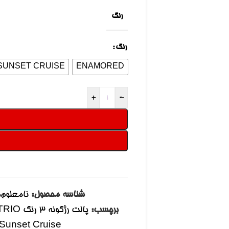
رنگ
رنگ
SUNSET CRUISE
ENAMORED
+
-
شناسه محصول:
نامعلوم
د
برچسب:
unset Cruise