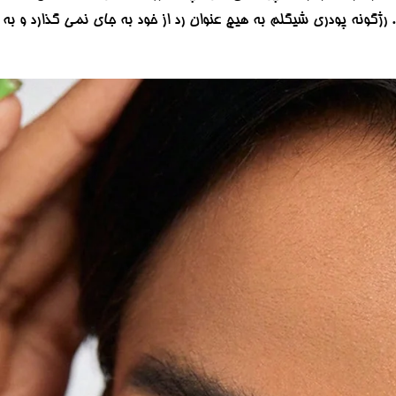
د خلق کنید. رژگونه پودری شیگلم به هیچ عنوان رد از خود به جای نمی گذارد و به