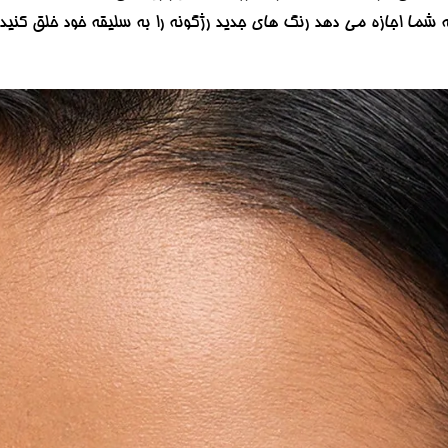
sweet cheeks blush t) به شما اجازه می دهد رنگ های جدید رژگونه را به سلیقه خو