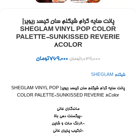
پالت سایه گرام شیگلم سان کیسد ریویر|
SHEGLAM VINYL POP COLOR
PALETTE-SUNKISSED REVERIE
8COLOR
769,000
تومان
1,049,000
تومان
شیگلم SHEGLAM
پالت سایه گرام شیگلم سان کیسد ریویر| SHEGLAM VINYL POP
COLOR PALETTE-SUNKISSED REVERIE 8Color
ماندگاری عالی
-پیگمنت دهی بالا
-8رنگ مات و شاین
-ترکیب پذیری عالی