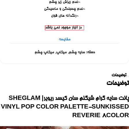
-عدم ریزش زیر چشم
-عدم چسبندگی و ماسیدگی
-رنگدانه های قوی
در انبار موجود نمی باشد
مقایسه
دسته:
سایه چشم
,
میکاپ
,
میکاپ چشم
توضیحات
توضیحات
پالت سایه گرام شیگلم سان کیسد ریویر| SHEGLAM
VINYL POP COLOR PALETTE-SUNKISSED
REVERIE 8COLOR