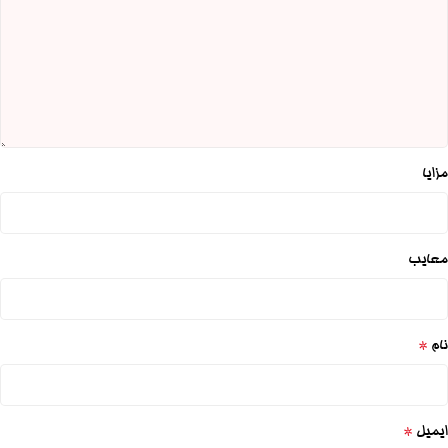
مزایا
معایب
*
نام
*
ایمیل