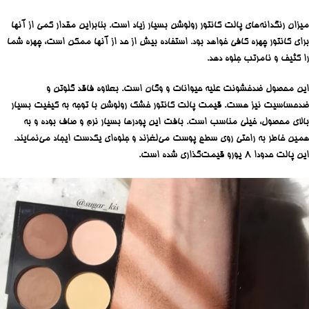
میزان رنگدانه‌های پالت کانتور رولوشن بسیار زیاد است. بنابراین مقدار کمی از آنها
برای کانتور چهره کافی خواهد بود. استفاده بیش از حد از آنها ممکن است، چهره شما
را کثیف و نامرتب جلوه دهد.
این محصول ضدخشونت علیه حیوانات و وگان است. بعلاوه فاقد گلوتن و
ضدحساسیت نیز هست. قیمت پالت کانتور خشک رولوشن با توجه به کیفیت بسیار
بالای محصول، خیلی مناسب است. بافت این پودرها بسیار نرم و صاف بوده و به
همین خاطر به راحتی روی سطح پوست می‌لغزند و جلوه‌ای یکدست ایجاد ‌می‌نمایند.
این پالت حدودا 8 یورو قیمت‌گذاری شده است.