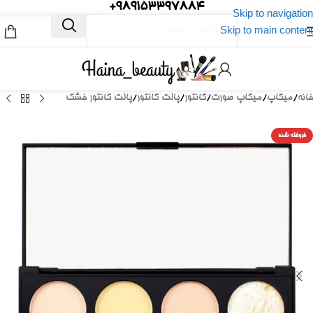
989153397884+
Skip to navigation
Skip to main content
خانه
/
میکاپ
/
میکاپ صورت
/
کانتور
/
پالت کانتور
/
پالت کانتور خشک
فروخته شده