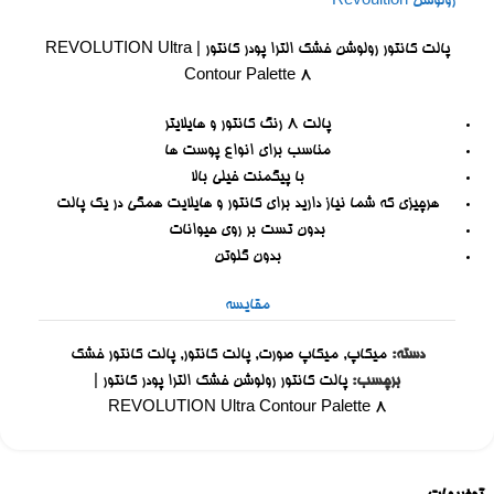
رولوشن Revoultion
پالت کانتور رولوشن خشک الترا پودر کانتور | REVOLUTION Ultra
Contour Palette 8
پالت 8 رنگ کانتور و هایلایتر
مناسب برای انواع پوست ها
با پیگمنت خیلی بالا
هرچیزی که شما نیاز دارید برای کانتور و هایلایت همگی در یک پالت
بدون تست بر روی حیوانات
بدون گلوتن
مقایسه
دسته:
میکاپ
,
میکاپ صورت
,
پالت کانتور
,
پالت کانتور خشک
برچسب:
پالت کانتور رولوشن خشک الترا پودر کانتور |
REVOLUTION Ultra Contour Palette 8