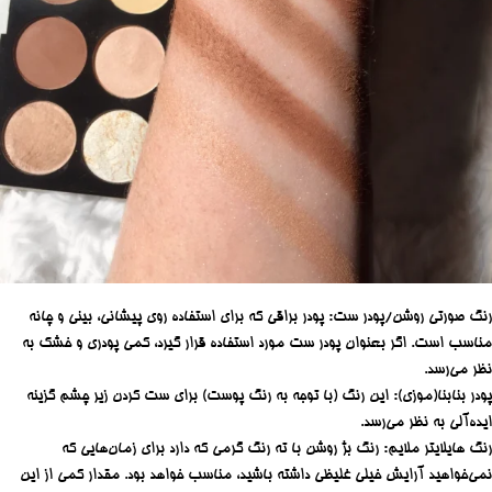
رنگ صورتی روشن/پودر ست: پودر براقی که برای استفاده روی پیشانی، بینی و چانه
مناسب است. اگر بعنوان پودر ست مورد استفاده قرار گیرد، کمی پودری و خشک به
نظر می‌رسد.
پودر بنابنا(موزی): این رنگ (با توجه به رنگ پوست) برای ست کردن زیر چشم گزینه
ایده‌آلی به نظر می‌رسد.
رنگ هایلایتر ملایم: رنگ بژ روشن با ته رنگ گرمی که دارد برای زمان‌هایی که
نمی‌خواهید آرایش خیلی غلیظی داشته باشید، مناسب خواهد بود. مقدار کمی از این