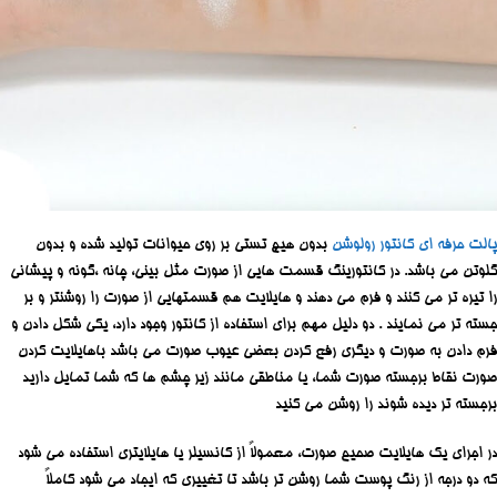
پالت حرفه ای کانتور رولوشن
بدون هیچ تستی بر روی حیوانات تولید شده و بدون
گلوتن می باشد. در کانتورینگ قسمت هایی از صورت مثل بینی، چانه ،گونه و پیشانی
را تیره تر می کنند و فرم می دهند و هایلایت هم قسمتهایی از صورت را روشنتر و بر
جسته تر می نمایند . دو دلیل مهم برای استفاده از کانتور وجود دارد، یکی شکل دادن و
فرم دادن به صورت و دیگری رفع کردن بعضی عیوب صورت می باشد باهایلایت کردن
صورت نقاط برجسته صورت شما، یا مناطقی مانند زیر چشم ها که شما تمایل دارید
برجسته تر دیده شوند را روشن می کنید
در اجرای یک هایلایت صحیح صورت، معمولاً از کانسیلر یا هایلایتری استفاده می شود
که دو درجه از رنگ پوست شما روشن تر باشد تا تغییری که ایجاد می شود کاملاً