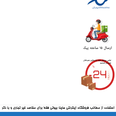
استفاده از مطالب فروشگاه اینترنتی هاینا بیوتی فقط برای مقاصد غیر تجاری و با ذکر
منبع بلامانع است