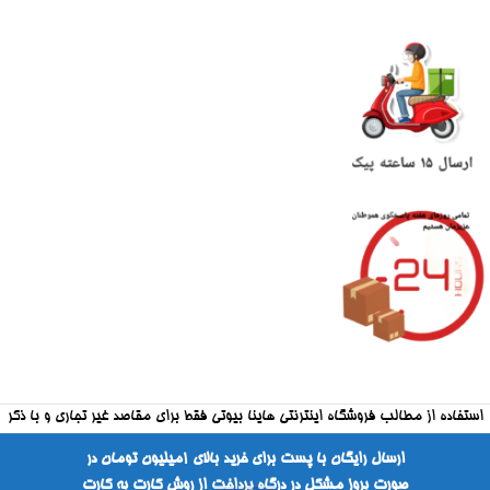
استفاده از مطالب فروشگاه اینترنتی هاینا بیوتی فقط برای مقاصد غیر تجاری و با ذکر
منبع بلامانع است
ارسال رایگان با پست برای خرید بالای ۱میلیون تومان در
صورت بروز مشکل در درگاه پرداخت از روش کارت به کارت