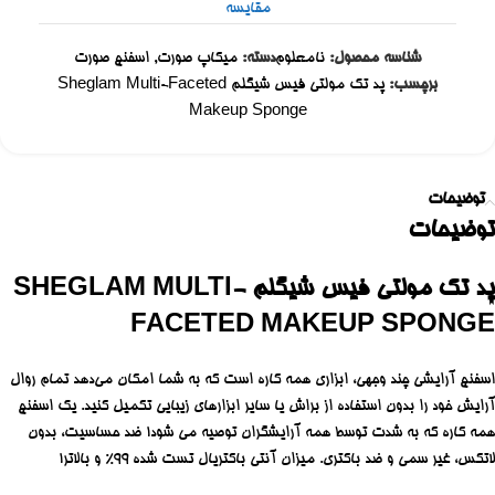
مقایسه
شناسه محصول:
نامعلوم
دسته:
میکاپ صورت
,
اسفنج صورت
برچسب:
پد تک مولتی فیس شیگلم Sheglam Multi-Faceted
Makeup Sponge
توضیحات
توضیحات
پد تک مولتی فیس شیگلم SHEGLAM MULTI-
FACETED MAKEUP SPONGE
اسفنج آرایشی چند وجهی، ابزاری همه کاره است که به شما امکان می‌دهد تمام روال
آرایش خود را بدون استفاده از براش یا سایر ابزارهای زیبایی تکمیل کنید. یک اسفنج
همه کاره که به شدت توسط همه آرایشگران توصیه می شود! ضد حساسیت، بدون
لاتکس، غیر سمی و ضد باکتری. میزان آنتی باکتریال تست شده 99% و بالاتر!