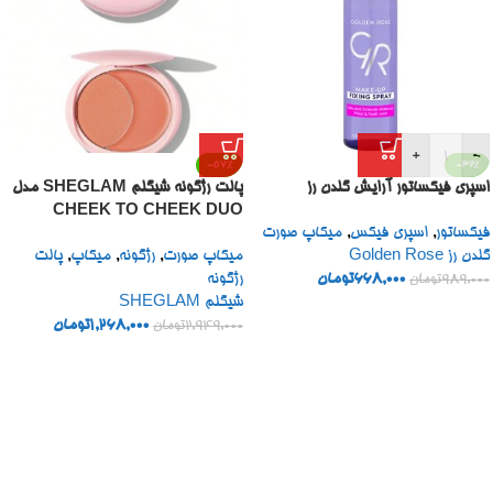
+
-
-57%
-32%
اسپری فیکساتور آرایش گلدن رز
پالت رژگونه شیگلم SHEGLAM مدل
CHEEK TO CHEEK DUO
فیکساتور
,
اسپری فیکس
,
میکاپ صورت
گلدن رز Golden Rose
میکاپ صورت
,
رژگونه
,
میکاپ
,
پالت
668,000
تومان
رژگونه
989,000
تومان
شیگلم SHEGLAM
1,268,000
تومان
2,949,000
تومان