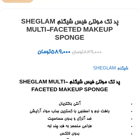
پد تک مولتی فیس شیگلم SHEGLAM
MULTI-FACETED MAKEUP
SPONGE
589,000
تومان
849,000
تومان
شیگلم SHEGLAM
پد تک مولتی فیس شیگلم SHEGLAM MULTI-
FACETED MAKEUP SPONGE
آنتی باکتریال
بافت نرم و اسفنجی با کمترین جذب مواد آرایشی
ضد آلرژی و بدون حساسیت
طراحی منحصر به فرد چند لبه
بدون لاتکس