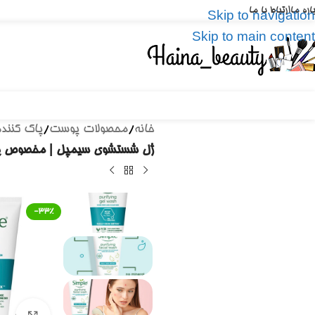
باره ما
ارتباط با ما
Skip to navigation
Skip to main content
خانه
/
محصولات پوست
/
پاک کننده
ژل شستشوی سیمپل | مخصوص پوست چرب و مختلط، سم زدایی پو
-33%