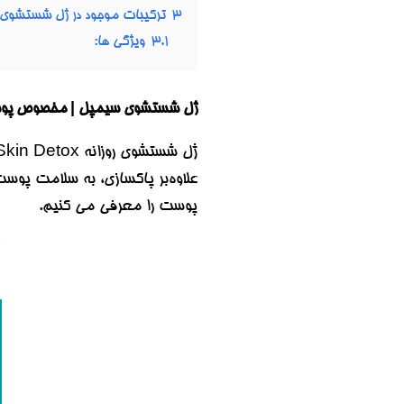
3
ترکیبات موجود در ژل شستش
3.1
ویژگی ها:
ژل شستشوی سیمپل | مخصوص پوست چرب و مختلط، سم زدایی پوست |
پوست را معرفی می کنیم.