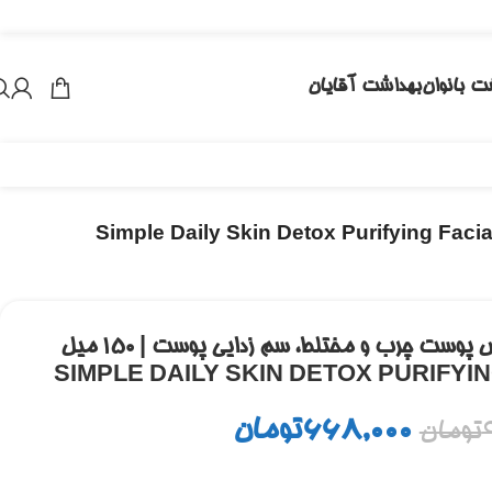
ت بانوان
بهداشت آقایان
ژل شستشوی سیمپل | مخصوص پوست چرب و مختلط، سم زدایی پوست | ۱۵۰ میل
SIMPLE DAILY SKIN DETOX PURIFYIN
668,000
تومان
تومان