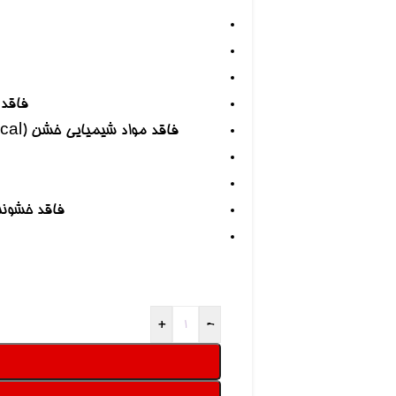
فاقد روغ
فاقد مواد شیمیایی خشن (Harsh Chemical) برای کاهش ایجاد ناراحتی و حساسیت
فاقد خشونت و ت
+
-