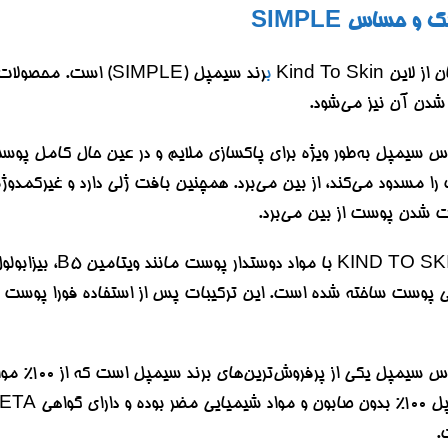
 حساس SIMPLE
ب
رند سیمپل (SIMPLE)
دن آن نیز می‌شود.
مپل به‌طور ویژه برای پاکسازی ملایم و در عین حال کامل پوست
را مسدود می‌کند، از بین می‌برد. همچنین بافت ژلی دارد و غیرکمد
شدن پوست از بین می‌برد.
پوست ساخته شده است. این ترکیبات پس از استفاده فورا پوست را 
ژل شستشوی 
.