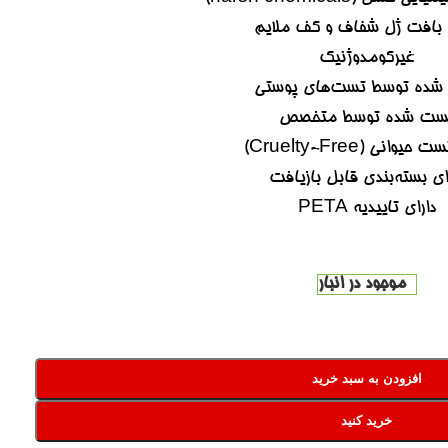
 بافت ژل شفاف و کف ملایم
غیرکومدوژنیک
 شده توسط تست‏‌های پوستی
ست شده توسط متخصص
یوانی (Cruelty-Free)
ای بسته‌‏بندی قابل بازیافت
دارای تاییدیه PETA
موجود در انبار
افزودن به سبد خرید
خرید کنید