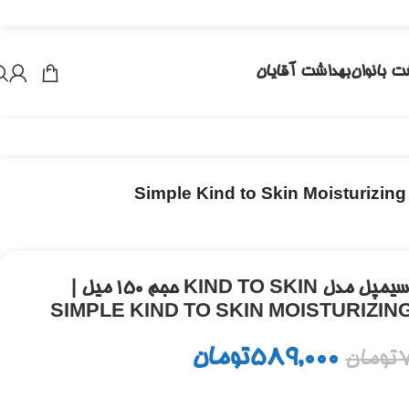
ت بانوان
بهداشت آقایان
ژل شستشوی پوست صورت سیمپل مدل KIND TO SKIN حجم 150 میل |
SIMPLE KIND TO SKIN MOISTURIZING
589,000
تومان
7
تومان