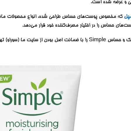
ی و عرضه شده است.
مپل
که مخصوص پوست‏‌های حساس طراحی شده، انواع محصولات مانند ژل 
‏‌های حساس را در اختیار مصرف‌‏کننده خود قرار می‌‏دهد.
شما می‌توانید شوینده پوست خشک و حساس Simple را با ضمانت اصل بو