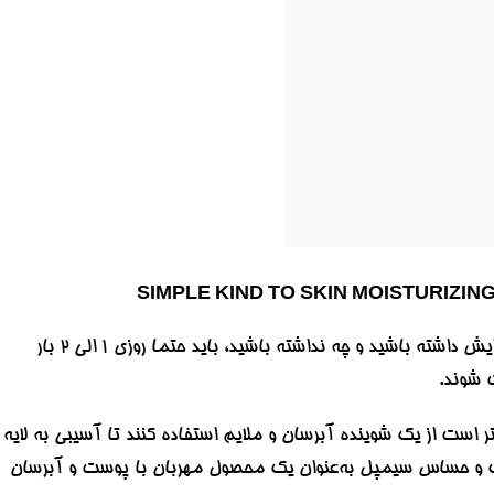
استفاده از شوینده مناسب پوست، گام اول مراقبت از پوست، در روتین پوستی روزانه است. چه شما آرایش داشته باشید و چه نداشته باشید، باید حتما روزی ۱ الی ۲ بار
 شوند.
ست از یک شوینده آبرسان و ملایم استفاده کنند تا آسیبی به لایه
 و حساس سیمپل به‌عنوان یک محصول مهربان با پوست و آبرسان