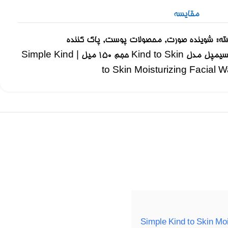
مقایسه
ته:
شوینده صورت
,
محصولات پوست
,
پاک کننده
ژل شستشوی پوست صورت سیمپل مدل Kind to Skin حجم 150 میل | Simple Kind
to Skin Moisturizing Facial W