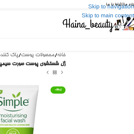
باره ما
ارتباط با ما
Skip to navigation
Skip to main content
خانه
/
محصولات پوست
/
پاک کننده
ژل شستشوی پوست صورت سیمپل مدل Kind to Skin حجم 150 میل | oisturizing Facial Wash 150 ml
-26%