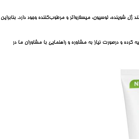
شوینده، لوسیون، میسلارواتر و مرطوب‌‏کننده وجود دارد. بنابراین
دن از سایت ما (سوراو) تهیه کرده و درصورت نیاز به مشاوره و راهنمایی با مشاوران ما در