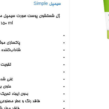
سیمپل Simple
 150 ml
پاکسازی موثر
شاداب‌‎کننده و افزایش‎‌دهنده نرمی و لطافت پوست
تقویت 
غنی شده با ویت
حاوی بی
بدون ایجاد تحری
فاقد رنگ و عطر مصنوعی، 
فاقد مواد شیمیایی 